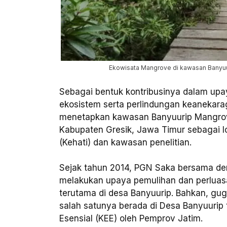
Ekowisata Mangrove di kawasan Banyuu
Sebagai bentuk kontribusinya dalam up
ekosistem serta perlindungan keanekara
menetapkan kawasan Banyuurip Mangrov
Kabupaten Gresik, Jawa Timur sebagai 
(Kehati) dan kawasan penelitian.
Sejak tahun 2014, PGN Saka bersama deng
melakukan upaya pemulihan dan perlua
terutama di desa Banyuurip. Bahkan, g
salah satunya berada di Desa Banyuurip
Esensial (KEE) oleh Pemprov Jatim.