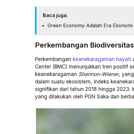
Baca juga:
Green Economy Adalah Era Ekonomi B
Perkembangan Biodiversit
Perkembangan
keanekaragaman hayati
a
Center (BMC) menunjukkan tren positif s
keanekaragaman
Shannon-Wiener
, yan
dalam suatu ekosistem, indeks keaneka
signifikan dari tahun 2018 hingga 2023. I
yang dilakukan oleh PGN Saka dan berbag