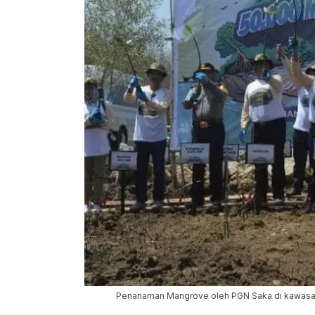
Penanaman Mangrove oleh PGN Saka di kawasan