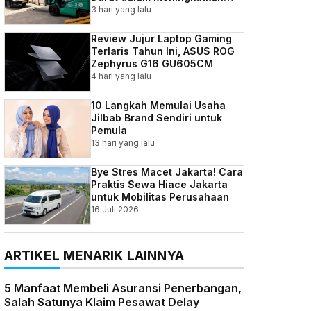
Efisiensi Bisnis Indonesia
3 hari yang lalu
Review Jujur Laptop Gaming
Terlaris Tahun Ini, ASUS ROG
Zephyrus G16 GU605CM
4 hari yang lalu
10 Langkah Memulai Usaha
Jilbab Brand Sendiri untuk
Pemula
13 hari yang lalu
Bye Stres Macet Jakarta! Cara
Praktis Sewa Hiace Jakarta
untuk Mobilitas Perusahaan
16 Juli 2026
ARTIKEL MENARIK LAINNYA
5 Manfaat Membeli Asuransi Penerbangan,
Salah Satunya Klaim Pesawat Delay