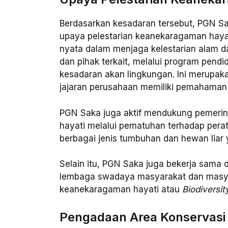
Berdasarkan kesadaran tersebut, PGN Sa
upaya pelestarian keanekaragaman hayat
nyata dalam menjaga kelestarian alam 
dan pihak terkait, melalui program pend
kesadaran akan lingkungan. Ini merupak
jajaran perusahaan memiliki pemahaman
PGN Saka juga aktif mendukung pemeri
hayati melalui pematuhan terhadap per
berbagai jenis tumbuhan dan hewan liar y
Selain itu, PGN Saka juga bekerja sama d
lembaga swadaya masyarakat dan masya
keanekaragaman hayati atau
Biodiversit
Pengadaan Area Konservasi