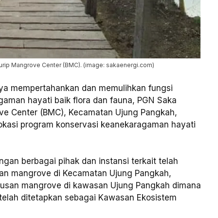
rip Mangrove Center (BMC). (image: sakaenergi.com)
aya mempertahankan dan memulihkan fungsi
gaman hayati baik flora dan fauna, PGN Saka
e Center (BMC), Kecamatan Ujung Pangkah,
lokasi program konservasi keanekaragaman hayati
an berbagai pihak dan instansi terkait telah
san mangrove di Kecamatan Ujung Pangkah,
ugusan mangrove di kawasan Ujung Pangkah dimana
 telah ditetapkan sebagai Kawasan Ekosistem