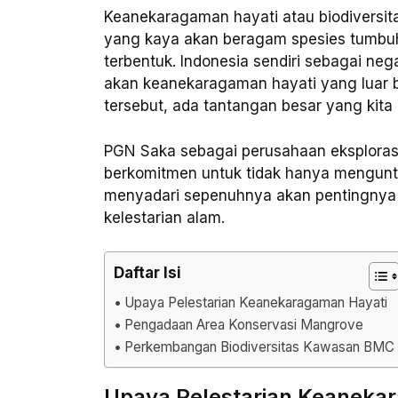
Keanekaragaman hayati atau biodivers
yang kaya akan beragam spesies tumbuh
terbentuk. Indonesia sendiri sebagai neg
akan keanekaragaman hayati yang luar b
tersebut, ada tantangan besar yang kita
PGN Saka sebagai perusahaan eksplorasi
berkomitmen untuk tidak hanya menguntun
menyadari sepenuhnya akan pentingnya
kelestarian alam.
Daftar Isi
Upaya Pelestarian Keanekaragaman Hayati
Pengadaan Area Konservasi Mangrove
Perkembangan Biodiversitas Kawasan BMC
Upaya Pelestarian Keaneka