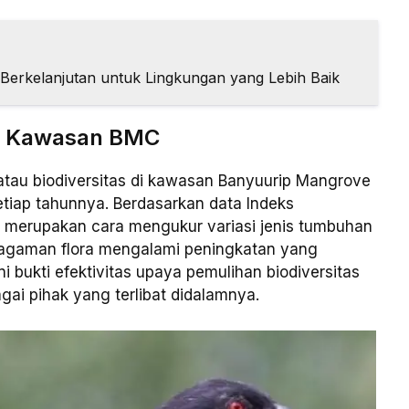
erkelanjutan untuk Lingkungan yang Lebih Baik
as Kawasan BMC
tau biodiversitas di kawasan Banyuurip Mangrove
etiap tahunnya. Berdasarkan data Indeks
g merupakan cara mengukur variasi jenis tumbuhan
ragaman flora mengalami peningkatan yang
ni bukti efektivitas upaya pemulihan biodiversitas
ai pihak yang terlibat didalamnya.