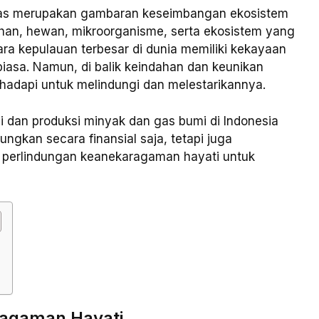
itas merupakan gambaran keseimbangan ekosistem
an, hewan, mikroorganisme, serta ekosistem yang
ara kepulauan terbesar di dunia memiliki kekayaan
iasa. Namun, di balik keindahan dan keunikan
 hadapi untuk melindungi dan melestarikannya.
 dan produksi minyak dan gas bumi di Indonesia
gkan secara finansial saja, tetapi juga
 perlindungan keanekaragaman hayati untuk
ragaman Hayati