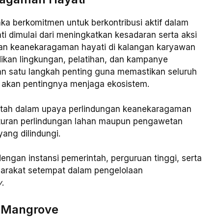
ka berkomitmen untuk berkontribusi aktif dalam
i dimulai dari meningkatkan kesadaran serta aksi
dan keanekaragaman hayati di kalangan karyawan
idikan lingkungan, pelatihan, dan kampanye
an satu langkah penting guna memastikan seluruh
 akan pentingnya menjaga ekosistem.
ntah dalam upaya perlindungan keanekaragaman
aturan perlindungan lahan maupun pengawetan
ang dilindungi.
engan instansi pemerintah, perguruan tinggi, serta
rakat setempat dalam pengelolaan
y
.
 Mangrove