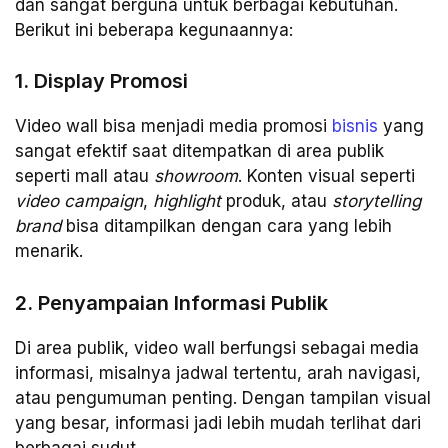
dan sangat berguna untuk berbagai kebutuhan.
Berikut ini beberapa kegunaannya:
1. Display Promosi
Video wall bisa menjadi media promosi
bisnis
yang
sangat efektif saat ditempatkan di area publik
seperti mall atau
showroom
. Konten visual seperti
video campaign
,
highlight
produk, atau
storytelling
brand
bisa ditampilkan dengan cara yang lebih
menarik.
2. Penyampaian Informasi Publik
Di area publik, video wall berfungsi sebagai media
informasi, misalnya jadwal tertentu, arah navigasi,
atau pengumuman penting. Dengan tampilan visual
yang besar, informasi jadi lebih mudah terlihat dari
berbagai sudut.