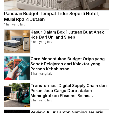
Panduan Budget Tempat Tidur Seperti Hotel,
Mulai Rp2,4 Jutaan
1 hari yang lalu
Kasur Dalam Box 1 Jutaan Buat Anak
Kos Dari Uniland Sleep
2 hari yang lalu
Cara Menentukan Budget Oripa yang
Sehat: Pelajaran dari Kolektor yang
Pernah Kebablasan
3 hari yang lalu
Transformasi Digital Supply Chain dan
Peran Jasa Cargo Darat dalam
Meningkatkan Efisiensi Bisnis
Indonesia
5 hari yang lalu
Review Jujur Laptop Gaming Terlaris