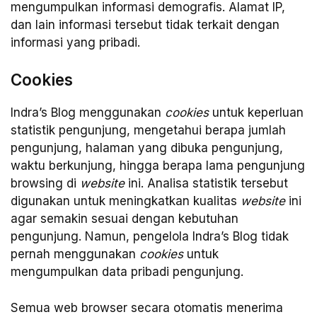
mengumpulkan informasi demografis. Alamat IP,
dan lain informasi tersebut tidak terkait dengan
informasi yang pribadi.
Cookies
Indra’s Blog menggunakan
cookies
untuk keperluan
statistik pengunjung, mengetahui berapa jumlah
pengunjung, halaman yang dibuka pengunjung,
waktu berkunjung, hingga berapa lama pengunjung
browsing di
website
ini. Analisa statistik tersebut
digunakan untuk meningkatkan kualitas
website
ini
agar semakin sesuai dengan kebutuhan
pengunjung. Namun, pengelola Indra’s Blog tidak
pernah menggunakan
cookies
untuk
mengumpulkan data pribadi pengunjung.
Semua web browser secara otomatis menerima