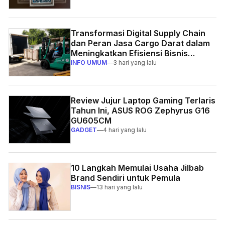
Transformasi Digital Supply Chain
dan Peran Jasa Cargo Darat dalam
Meningkatkan Efisiensi Bisnis
Indonesia
INFO UMUM
—
3 hari yang lalu
Review Jujur Laptop Gaming Terlaris
Tahun Ini, ASUS ROG Zephyrus G16
GU605CM
GADGET
—
4 hari yang lalu
10 Langkah Memulai Usaha Jilbab
Brand Sendiri untuk Pemula
BISNIS
—
13 hari yang lalu