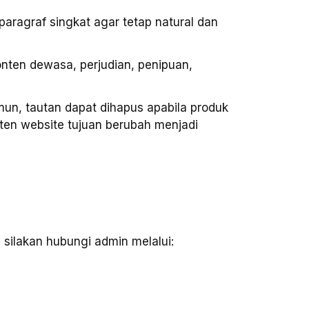
aragraf singkat agar tetap natural dan
onten dewasa, perjudian, penipuan,
amun, tautan dapat dihapus apabila produk
onten website tujuan berubah menjadi
 silakan hubungi admin melalui: