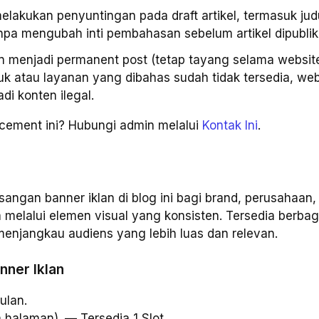
elakukan penyuntingan pada draft artikel, termasuk jud
anpa mengubah inti pembahasan sebelum artikel dipublik
an menjadi permanent post (tetap tayang selama website
uk atau layanan yang dibahas sudah tidak tersedia, webs
i konten ilegal.
acement ini? Hubungi admin melalui
Kontak Ini
.
sangan banner iklan di blog ini bagi brand, perusahaan,
elalui elemen visual yang konsisten. Tersedia berbaga
njangkau audiens yang lebih luas dan relevan.
nner Iklan
ulan.
a halaman). — Tersedia 1 Slot.