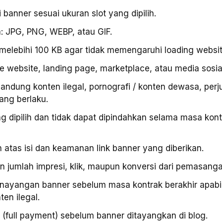
banner sesuai ukuran slot yang dipilih.
: JPG, PNG, WEBP, atau GIF.
 melebihi 100 KB agar tidak memengaruhi loading websit
 website, landing page, marketplace, atau media sosial 
gandung konten ilegal, pornografi / konten dewasa, per
ng berlaku.
ng dipilih dan tidak dapat dipindahkan selama masa kon
atas isi dan keamanan link banner yang diberikan.
 jumlah impresi, klik, maupun konversi dari pemasanga
ayangan banner sebelum masa kontrak berakhir apabila 
en ilegal.
(full payment) sebelum banner ditayangkan di blog.