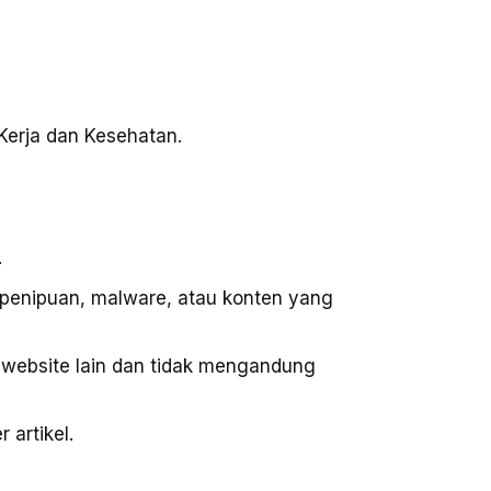
a Kerja dan Kesehatan.
.
, penipuan, malware, atau konten yang
i website lain dan tidak mengandung
 artikel.