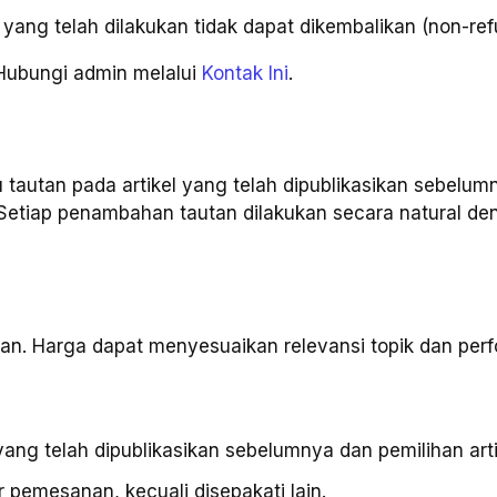
ang telah dilakukan tidak dapat dikembalikan (non-ref
? Hubungi admin melalui
Kontak Ini
.
u tautan pada artikel yang telah dipublikasikan sebelu
 Setiap penambahan tautan dilakukan secara natural d
utan. Harga dapat menyesuaikan relevansi topik dan perfo
l yang telah dipublikasikan sebelumnya dan pemilihan art
r pemesanan, kecuali disepakati lain.