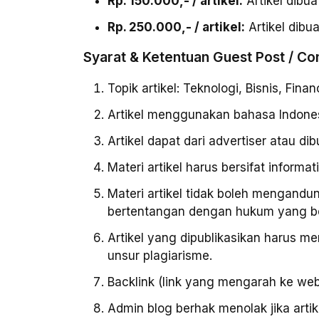
Rp. 150.000,- / artikel:
Artikel dibua
Rp. 250.000,- / artikel:
Artikel dibua
Syarat & Ketentuan Guest Post / Co
Topik artikel: Teknologi, Bisnis, Fina
Artikel menggunakan bahasa Indonesi
Artikel dapat dari advertiser atau dib
Materi artikel harus bersifat inform
Materi artikel tidak boleh mengandu
bertentangan dengan hukum yang be
Artikel yang dipublikasikan harus m
unsur plagiarisme.
Backlink (link yang mengarah ke webs
Admin blog berhak menolak jika artik