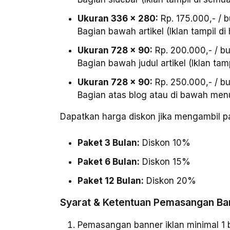
Ukuran 336 x 280:
Rp. 175.000,- / b
Bagian bawah artikel (Iklan tampil di
Ukuran 728 x 90:
Rp. 200.000,- / bu
Bagian bawah judul artikel (Iklan tam
Ukuran 728 x 90:
Rp. 250.000,- / bu
Bagian atas blog atau di bawah menu
Dapatkan harga diskon jika mengambil 
Paket 3 Bulan:
Diskon 10%
Paket 6 Bulan:
Diskon 15%
Paket 12 Bulan:
Diskon 20%
Syarat & Ketentuan Pemasangan Ban
Pemasangan banner iklan minimal 1 bu