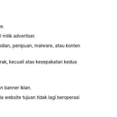
e.
milik advertiser.
judian, penipuan, malware, atau konten
trak, kecuali atas kesepakatan kedua
n banner iklan.
website tujuan tidak lagi beroperasi