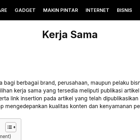
ARE
GADGET
MAKIN PINTAR
INTERNET
BISNIS
Kerja Sama
a bagi berbagai brand, perusahaan, maupun pelaku bis
ihan kerja sama yang tersedia meliputi publikasi artikel
ta link insertion pada artikel yang telah dipublikasik
etap mengedepankan kualitas konten dan kenyamanan p
ement)