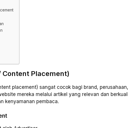
acement
an
an
 / Content Placement)
content placement) sangat cocok bagi brand, perusahaan
site mereka melalui artikel yang relevan dan berkualit
dan kenyamanan pembaca.
ent