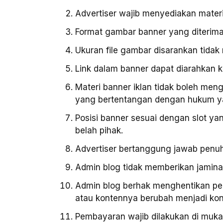
Advertiser wajib menyediakan materi 
Format gambar banner yang diterima
Ukuran file gambar disarankan tidak
Link dalam banner dapat diarahkan ke
Materi banner iklan tidak boleh men
yang bertentangan dengan hukum ya
Posisi banner sesuai dengan slot ya
belah pihak.
Advertiser bertanggung jawab penuh 
Admin blog tidak memberikan jaminan
Admin blog berhak menghentikan pen
atau kontennya berubah menjadi kont
Pembayaran wajib dilakukan di muka 