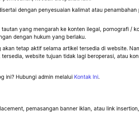
disertai dengan penyesuaian kalimat atau penambahan p
 tautan yang mengarah ke konten ilegal, pornografi / k
angan dengan hukum yang berlaku.
 akan tetap aktif selama artikel tersedia di website. N
 tersedia, website tujuan tidak lagi beroperasi, atau k
blog ini? Hubungi admin melalui
Kontak Ini
.
acement, pemasangan banner iklan, atau link insertion,