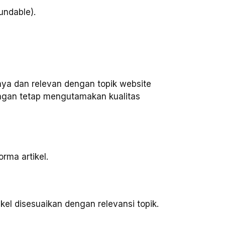
undable).
mnya dan relevan dengan topik website
engan tetap mengutamakan kualitas
rma artikel.
ikel disesuaikan dengan relevansi topik.