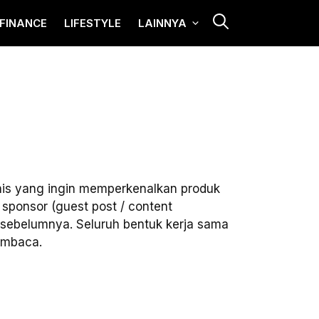
FINANCE
LIFESTYLE
LAINNYA
nis yang ingin memperkenalkan produk
 sponsor (guest post / content
an sebelumnya. Seluruh bentuk kerja sama
embaca.