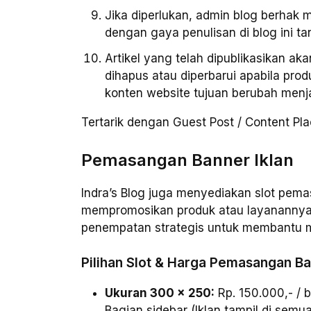
Jika diperlukan, admin blog berhak m
dengan gaya penulisan di blog ini t
Artikel yang telah dipublikasikan ak
dihapus atau diperbarui apabila prod
konten website tujuan berubah menjad
Tertarik dengan Guest Post / Content Pl
Pemasangan Banner Iklan
Indra’s Blog juga menyediakan slot pema
mempromosikan produk atau layanannya m
penempatan strategis untuk membantu me
Pilihan Slot & Harga Pemasangan Ba
Ukuran 300 x 250:
Rp. 150.000,- / b
Bagian sidebar (Iklan tampil di semu