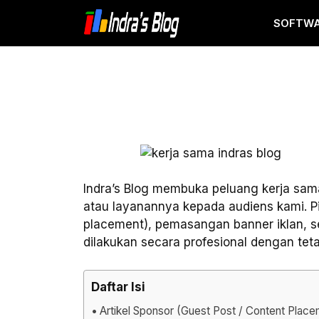
Langsung
SOFTW
ke
isi
Indra’s Blog membuka peluang kerja sam
atau layanannya kepada audiens kami. Pil
placement), pemasangan banner iklan, ser
dilakukan secara profesional dengan t
Daftar Isi
Artikel Sponsor (Guest Post / Content Plac