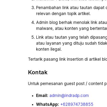
Penambahan link atau tautan dapat 
relevan dengan topik artikel.
Admin blog berhak menolak link atau
malware, atau konten yang bertent
Link atau tautan yang telah dipasang
atau layanan yang dituju sudah tidak
konten ilegal.
Tertarik pasang link insertion di artikel 
Kontak
Untuk pemesanan guest post / content pl
Email:
admin@indradp.com
WhatsApp:
+628974738855