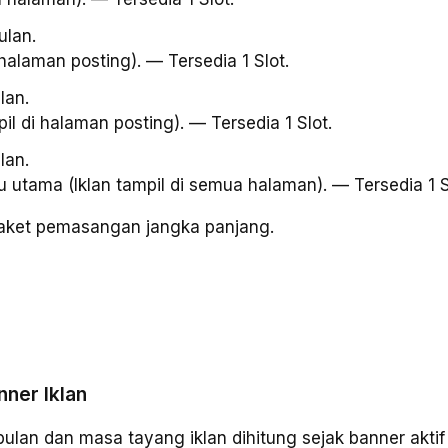
ulan.
 halaman posting). — Tersedia 1 Slot.
lan.
pil di halaman posting). — Tersedia 1 Slot.
lan.
 utama (Iklan tampil di semua halaman). — Tersedia 1 S
paket pemasangan jangka panjang.
ner Iklan
lan dan masa tayang iklan dihitung sejak banner aktif 