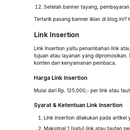
Setelah banner tayang, pembayaran y
Tertarik pasang banner iklan di blog ini
Link Insertion
Link Insertion yaitu penambahan link ata
tujuan atau layanan yang dipromosikan.
konten dan kenyamanan pembaca.
Harga Link Insertion
Mulai dari Rp. 125.000,- per link atau ta
Syarat & Ketentuan Link Insertion
Link insertion dilakukan pada artike
Maksimal 1 (satu) link atau tautan pe