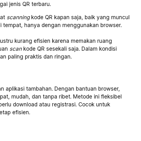
ai jenis QR terbaru.
pat
scanning
kode QR kapan saja, baik yang muncul
ai tempat, hanya dengan menggunakan browser.
justru kurang efisien karena memakan ruang
luan
scan
kode QR sesekali saja
. Dalam kondisi
han paling praktis dan ringan.
an aplikasi tambahan. Dengan bantuan browser,
, mudah, dan tanpa ribet. Metode ini fleksibel
perlu download atau registrasi. Cocok untuk
tap efisien.