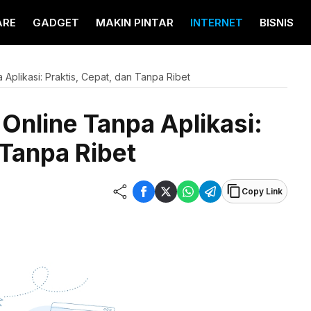
ARE
GADGET
MAKIN PINTAR
INTERNET
BISNIS
Aplikasi: Praktis, Cepat, dan Tanpa Ribet
Online Tanpa Aplikasi:
 Tanpa Ribet
Copy Link