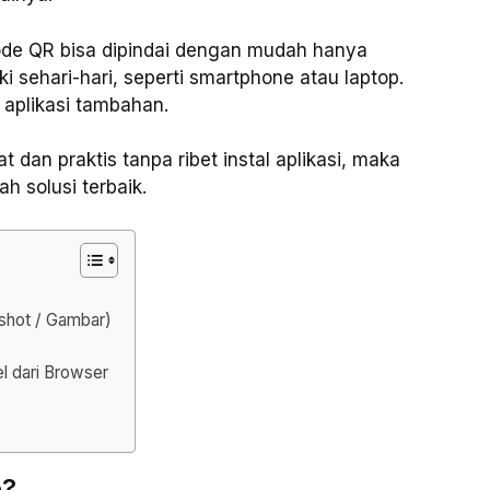
de QR bisa dipindai dengan mudah hanya
sehari-hari, seperti smartphone atau laptop.
 aplikasi tambahan.
 dan praktis tanpa ribet instal aplikasi, maka
h solusi terbaik.
shot / Gambar)
l dari Browser
e?