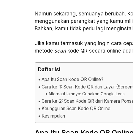
Namun sekarang, semuanya berubah. Ko
menggunakan perangkat yang kamu miliki 
Bahkan, kamu tidak perlu lagi menginstal
Jika kamu termasuk yang ingin cara cepat
metode
scan
kode QR secara online adala
Daftar Isi
Apa Itu Scan Kode QR Online?
Cara ke-1: Scan Kode QR dari Layar (Screen
Alternatif lainnya: Gunakan Google Lens
Cara ke-2: Scan Kode QR dari Kamera Ponse
Keunggulan Scan Kode QR Online
Kesimpulan
Apa Itu Scan Kode QR Onlin