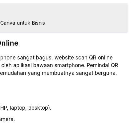
Canva untuk Bisnis
nline
tphone sangat bagus, website scan QR online
i oleh aplikasi bawaan smartphone. Pemindai QR
i kemudahan yang membuatnya sangat berguna.
HP, laptop, desktop).
amera.