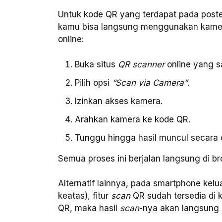
Untuk kode QR yang terdapat pada poste
kamu bisa langsung menggunakan kamer
online:
Buka situs
QR scanner
online yang s
Pilih opsi
“Scan via Camera”
.
Izinkan akses kamera.
Arahkan kamera ke kode QR.
Tunggu hingga hasil muncul secara 
Semua proses ini berjalan langsung di bro
Alternatif lainnya, pada smartphone kel
keatas), fitur
scan
QR sudah tersedia di 
QR, maka hasil
scan
-nya akan langsung