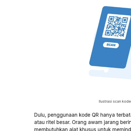
Ilustrasi scan kod
Dulu, penggunaan kode QR hanya terbatas 
atau ritel besar. Orang awam jarang ber
membutuhkan alat khusus untuk memind