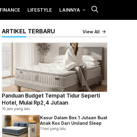
FINANCE
LIFESTYLE
LAINNYA
ARTIKEL TERBARU
View All
Panduan Budget Tempat Tidur Seperti
Hotel, Mulai Rp2,4 Jutaan
10 jam yang lalu
Kasur Dalam Box 1 Jutaan Buat
Anak Kos Dari Uniland Sleep
1 hari yang lalu