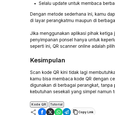
Selalu update untuk membaca berbag
Dengan metode sederhana ini, kamu da
di layar perangkatmu maupun di berbag
Jika menggunakan aplikasi pihak ketiga 
penyimpanan ponsel hanya
untuk keper
seperti ini, QR scanner online adalah pili
Kesimpulan
Scan kode QR kini tidak lagi membutuhk
kamu bisa membaca kode QR dengan cepat
digunakan di berbagai perangkat, tanpa 
kebutuhan sesekali yang simpel namun te
Kode QR
Tutorial
Copy Link