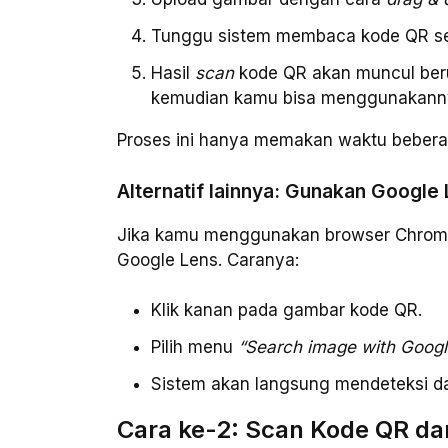
Tunggu sistem membaca kode QR se
Hasil
scan
kode QR akan muncul berup
kemudian kamu bisa menggunakann
Proses ini hanya memakan waktu bebera
Alternatif lainnya: Gunakan Google
Jika kamu menggunakan browser Chrome 
Google Lens. Caranya:
Klik kanan pada gambar kode QR.
Pilih menu
“Search image with Googl
Sistem akan langsung mendeteksi d
Cara ke-2: Scan Kode QR da