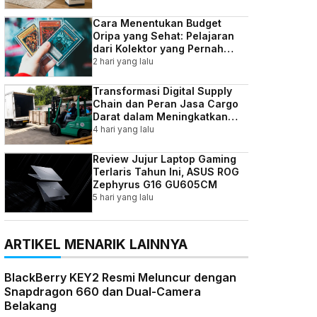
Cara Menentukan Budget
Oripa yang Sehat: Pelajaran
dari Kolektor yang Pernah
Kebablasan
2 hari yang lalu
Transformasi Digital Supply
Chain dan Peran Jasa Cargo
Darat dalam Meningkatkan
Efisiensi Bisnis Indonesia
4 hari yang lalu
Review Jujur Laptop Gaming
Terlaris Tahun Ini, ASUS ROG
Zephyrus G16 GU605CM
5 hari yang lalu
ARTIKEL MENARIK LAINNYA
BlackBerry KEY2 Resmi Meluncur dengan
Snapdragon 660 dan Dual-Camera
Belakang