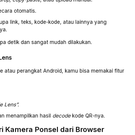
cara otomatis.
a link, teks, kode-kode, atau lainnya yang
ya.
pa detik dan sangat mudah dilakukan.
 Lens
atau perangkat Android, kamu bisa memakai fitur
e Lens”.
an menampilkan hasil
decode
kode QR-nya.
ri Kamera Ponsel dari Browser