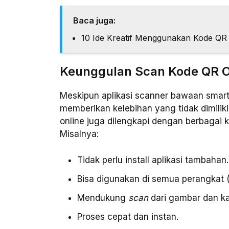
Baca juga:
10 Ide Kreatif Menggunakan Kode QR 
Keunggulan Scan Kode QR O
Meskipun aplikasi scanner bawaan smar
memberikan kelebihan yang tidak dimilik
online juga dilengkapi dengan berbaga
Misalnya:
Tidak perlu install aplikasi tambahan.
Bisa digunakan di semua perangkat (
Mendukung
scan
dari gambar dan k
Proses cepat dan instan.