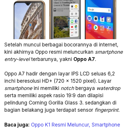
Setelah muncul berbagai bocorannya di internet,
kini akhirnya Oppo resmi meluncurkan
smartphone
entry-level
terbarunya, yakni
Oppo A7
.
Oppo A7 hadir dengan layar IPS LCD seluas 6,2
inchi beresolusi HD+ (720 x 1520 pixel). Layar
smartphone
ini memiliki
notch
bergaya
waterdrop
serta memiliki aspek rasio 19:9 dan dilapisi
pelindung Corning Gorilla Glass 3. sedangkan di
bagian belakang juga terdapat sensor
fingerprint
.
Baca juga:
Oppo K1 Resmi Meluncur, Smartphone