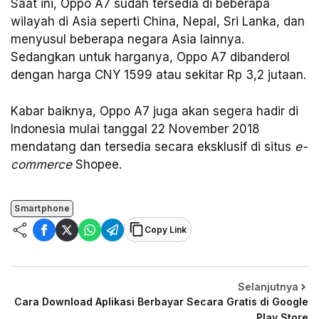
Saat ini, Oppo A7 sudah tersedia di beberapa
wilayah di Asia seperti China, Nepal, Sri Lanka, dan
menyusul beberapa negara Asia lainnya.
Sedangkan untuk harganya, Oppo A7 dibanderol
dengan harga CNY 1599 atau sekitar Rp 3,2 jutaan.
Kabar baiknya, Oppo A7 juga akan segera hadir di
Indonesia mulai tanggal 22 November 2018
mendatang dan tersedia secara eksklusif di situs
e-
commerce
Shopee.
Smartphone
Copy Link
Selanjutnya
Cara Download Aplikasi Berbayar Secara Gratis di Google
Play Store