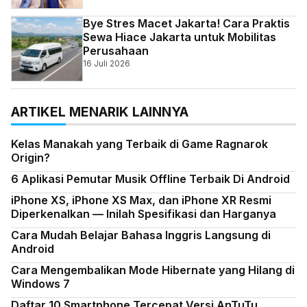
Bye Stres Macet Jakarta! Cara Praktis
Sewa Hiace Jakarta untuk Mobilitas
Perusahaan
16 Juli 2026
ARTIKEL MENARIK LAINNYA
Kelas Manakah yang Terbaik di Game Ragnarok
Origin?
6 Aplikasi Pemutar Musik Offline Terbaik Di Android
iPhone XS, iPhone XS Max, dan iPhone XR Resmi
Diperkenalkan — Inilah Spesifikasi dan Harganya
Cara Mudah Belajar Bahasa Inggris Langsung di
Android
Cara Mengembalikan Mode Hibernate yang Hilang di
Windows 7
Daftar 10 Smartphone Tercepat Versi AnTuTu