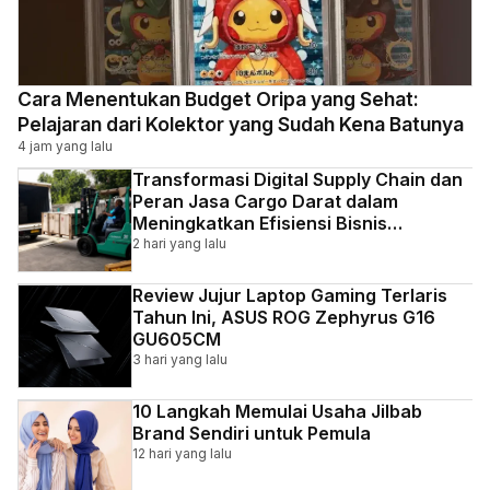
Cara Menentukan Budget Oripa yang Sehat:
Pelajaran dari Kolektor yang Sudah Kena Batunya
4 jam yang lalu
Transformasi Digital Supply Chain dan
Peran Jasa Cargo Darat dalam
Meningkatkan Efisiensi Bisnis
Indonesia
2 hari yang lalu
Review Jujur Laptop Gaming Terlaris
Tahun Ini, ASUS ROG Zephyrus G16
GU605CM
3 hari yang lalu
10 Langkah Memulai Usaha Jilbab
Brand Sendiri untuk Pemula
12 hari yang lalu