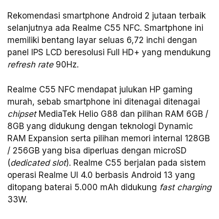
Rekomendasi smartphone Android 2 jutaan terbaik
selanjutnya ada Realme C55 NFC. Smartphone ini
memiliki bentang layar seluas 6,72 inchi dengan
panel IPS LCD beresolusi Full HD+ yang mendukung
refresh rate
90Hz.
Realme C55 NFC mendapat julukan HP gaming
murah, sebab smartphone ini ditenagai ditenagai
chipset
MediaTek Helio G88 dan pilihan RAM 6GB /
8GB yang didukung dengan teknologi Dynamic
RAM Expansion serta pilihan memori internal 128GB
/ 256GB yang bisa diperluas dengan microSD
(
dedicated slot
). Realme C55 berjalan pada sistem
operasi Realme UI 4.0 berbasis Android 13 yang
ditopang baterai 5.000 mAh didukung
fast charging
33W.