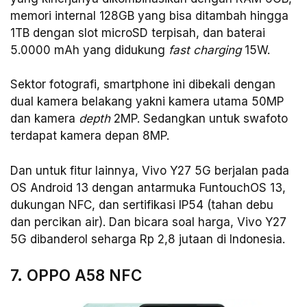
memori internal 128GB yang bisa ditambah hingga
1TB dengan slot microSD terpisah, dan baterai
5.0000 mAh yang didukung
fast charging
15W.
Sektor fotografi, smartphone ini dibekali dengan
dual kamera belakang yakni kamera utama 50MP
dan kamera
depth
2MP. Sedangkan untuk swafoto
terdapat kamera depan 8MP.
Dan untuk fitur lainnya, Vivo Y27 5G berjalan pada
OS Android 13 dengan antarmuka FuntouchOS 13,
dukungan NFC, dan sertifikasi IP54 (tahan debu
dan percikan air). Dan bicara soal harga, Vivo Y27
5G dibanderol seharga Rp 2,8 jutaan di Indonesia.
7. OPPO A58 NFC