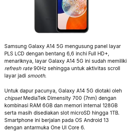
Samsung Galaxy A14 5G mengusung panel layar
PLS LCD dengan bentang 6,6 inchi Full HD+,
menariknya, layar Galaxy A14 5G ini sudah memiliki
refresh rate
90Hz sehingga untuk aktivitas scroll
layar jadi
smooth
.
Untuk dapur pacunya, Galaxy A14 5G diotaki oleh
chipset
MediaTek Dimensity 700 (7nm) dengan
kombinasi RAM 6GB dan memori internal 128GB
serta masih disediakan slot microSD hingga 1TB.
Smartphone ini berjalan pada OS Android 13
dengan antarmuka One UI Core 6.