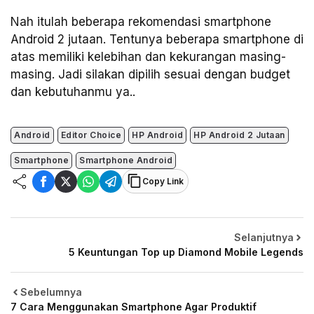
Nah itulah beberapa rekomendasi smartphone
Android 2 jutaan. Tentunya beberapa smartphone di
atas memiliki kelebihan dan kekurangan masing-
masing. Jadi silakan dipilih sesuai dengan budget
dan kebutuhanmu ya..
Android
Editor Choice
HP Android
HP Android 2 Jutaan
Smartphone
Smartphone Android
Copy Link
Selanjutnya
5 Keuntungan Top up Diamond Mobile Legends
Sebelumnya
7 Cara Menggunakan Smartphone Agar Produktif