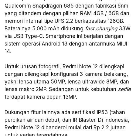
Qualcomm Snapdragon 685 dengan fabrikasi 6nm
yang ditandem dengan pilihan RAM 4GB / 6GB dan
memori internal tipe UFS 2.2 berkapasitas 128GB.
Baterainya 5.000 mAh didukung
fast charging
33W
via USB Type-C. Smartphone ini berjalan dengan
sistem operasi Android 13 dengan antarmuka MIUI
14.
Untuk urusan fotografi, Redmi Note 12 dilengkapi
dengan dilengkapi konfigurasi 3 kamera belakang,
yakni lensa utama 50MP, lensa ultrawide 8MP, dan
lensa makro 2MP. Sedangan untuk kebutuhan
selfie
terdapat kamera depan 13MP.
Dukungan fitur lainnya ada sertifikasi IP53 (tahan
percikan air dan debu), dan IR Blaster. Di Indonesia,
Redmi Note 12 dibanderol mulai dari Rp 2,2 jutaan
untuk varian terendahnya.