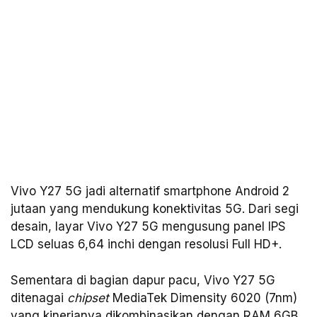
Vivo Y27 5G jadi alternatif smartphone Android 2
jutaan yang mendukung konektivitas 5G. Dari segi
desain, layar Vivo Y27 5G mengusung panel IPS
LCD seluas 6,64 inchi dengan resolusi Full HD+.
Sementara di bagian dapur pacu, Vivo Y27 5G
ditenagai
chipset
MediaTek Dimensity 6020 (7nm)
yang kinerjanya dikombinasikan dengan RAM 6GB,