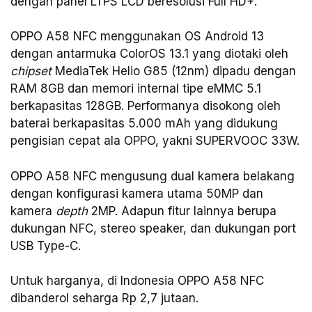
dengan panel LTPS LCD beresolusi Full HD+.
OPPO A58 NFC menggunakan OS Android 13
dengan antarmuka ColorOS 13.1 yang diotaki oleh
chipset
MediaTek Helio G85 (12nm) dipadu dengan
RAM 8GB dan memori internal tipe eMMC 5.1
berkapasitas 128GB. Performanya disokong oleh
baterai berkapasitas 5.000 mAh yang didukung
pengisian cepat ala OPPO, yakni SUPERVOOC 33W.
OPPO A58 NFC mengusung dual kamera belakang
dengan konfigurasi kamera utama 50MP dan
kamera
depth
2MP. Adapun fitur lainnya berupa
dukungan NFC, stereo speaker, dan dukungan port
USB Type-C.
Untuk harganya, di Indonesia OPPO A58 NFC
dibanderol seharga Rp 2,7 jutaan.