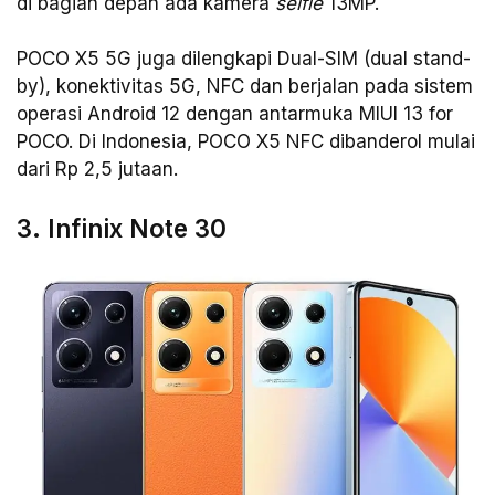
di bagian depan ada kamera
selfie
13MP.
POCO X5 5G juga dilengkapi Dual-SIM (dual stand-
by), konektivitas 5G, NFC dan berjalan pada sistem
operasi Android 12 dengan antarmuka MIUI 13 for
POCO. Di Indonesia, POCO X5 NFC dibanderol mulai
dari Rp 2,5 jutaan.
3. Infinix Note 30