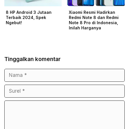
8 HP Android 3 Jutaan
Xiaomi Resmi Hadirkan
Terbaik 2024, Spek
Redmi Note 8 dan Redmi
Ngebut!
Note 8 Pro di Indonesia,
Inilah Harganya
Tinggalkan komentar
Nama
Surel
Komentar