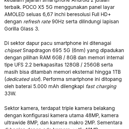
terbaik. POCO X5 5G menggunakan panel layar
AMOLED seluas 6,67 inchi beresolusi Full HD+
dengan
refresh rate
90Hz serta dilindungi lapisan
Gorilla Glass 3.
Di sektor dapur pacu smartphone ini ditenagai
chipset
Snapdragon 695 5G (6nm) yang dipadukan
dengan pilihan RAM 6GB / 8GB dan memori internal
tipe UFS 2.2 berkapasitas 128GB / 256GB serta
masih bisa ditambah memori eksternal hingga 1TB
(
dedicated slot
). Performa smartphone ini ditopang
oleh baterai 5.000 mAh dilengkapi
fast charging
33W.
Sektor kamera, terdapat triple kamera belakang
dengan konfigurasi kamera utama 48MP, kamera
ultrawide 8MP, dan kamera makro 2MP. Sementara