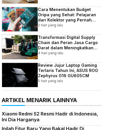
Cara Menentukan Budget
Oripa yang Sehat: Pelajaran
dari Kolektor yang Pernah
Kebablasan
2 hari yang lalu
Transformasi Digital Supply
Chain dan Peran Jasa Cargo
Darat dalam Meningkatkan
Efisiensi Bisnis Indonesia
4 hari yang lalu
Review Jujur Laptop Gaming
Terlaris Tahun Ini, ASUS ROG
Zephyrus G16 GU605CM
5 hari yang lalu
ARTIKEL MENARIK LAINNYA
Xiaomi Redmi S2 Resmi Hadir di Indonesia,
Ini Dia Harganya
Inilah Fitur Baru Yang Bakal Hadir Di