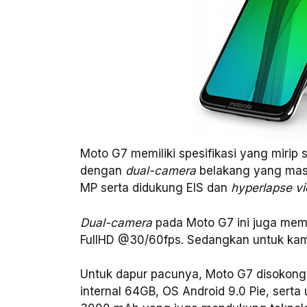
Moto G7 memiliki spesifikasi yang mirip 
dengan
dual-camera
belakang yang masin
MP serta didukung EIS dan
hyperlapse v
Dual-camera
pada Moto G7 ini juga me
FullHD @30/60fps. Sedangkan untuk kam
Untuk dapur pacunya, Moto G7 disokong
internal 64GB, OS Android 9.0 Pie, serta