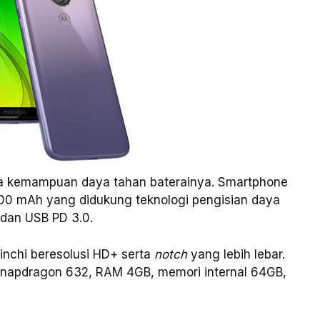
a kemampuan daya tahan baterainya. Smartphone
5000 mAh yang didukung teknologi pengisian daya
dan USB PD 3.0.
 inchi beresolusi HD+ serta
notch
yang lebih lebar.
 Snapdragon 632, RAM 4GB, memori internal 64GB,