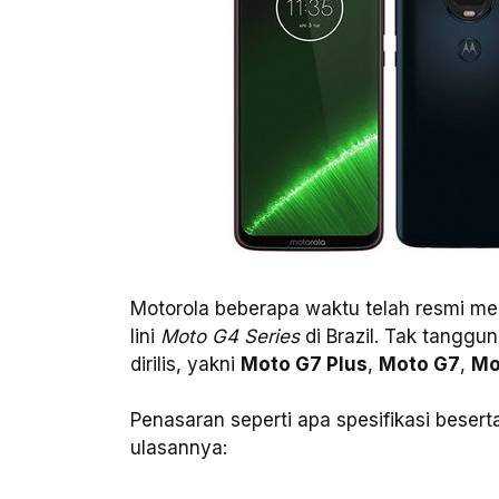
Motorola beberapa waktu telah resmi mer
lini
Moto G4 Series
di Brazil. Tak tanggu
dirilis, yakni
Moto G7 Plus
,
Moto G7
,
Mo
Penasaran seperti apa spesifikasi besert
ulasannya: