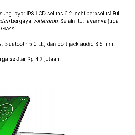
ung layar IPS LCD seluas 6,2 inchi beresolusi Full
otch
bergaya
waterdrop
. Selain itu, layarnya juga
 Glass.
 Bluetooth 5.0 LE, dan port jack audio 3.5 mm.
ga sekitar Rp 4,7 jutaan.