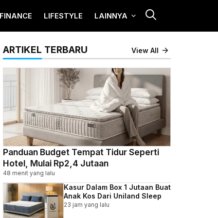
FINANCE
LIFESTYLE
LAINNYA
ARTIKEL TERBARU
View All
Panduan Budget Tempat Tidur Seperti
Hotel, Mulai Rp2,4 Jutaan
48 menit yang lalu
Kasur Dalam Box 1 Jutaan Buat
Anak Kos Dari Uniland Sleep
23 jam yang lalu