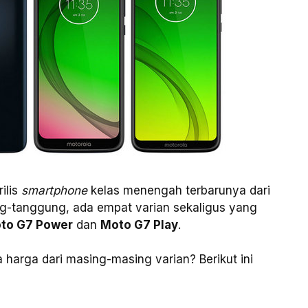
ilis
smartphone
kelas menengah terbarunya dari
ng-tanggung, ada empat varian sekaligus yang
to G7 Power
dan
Moto G7 Play
.
a harga dari masing-masing varian? Berikut ini