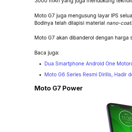
3000 mAh yang juga mendukung teknol
Moto G7 juga mengusung layar IPS selua
Bodinya telah dilapisi material
nano-coat
Moto G7 akan dibanderol dengan harga se
Baca juga:
Dua Smartphone Android One Motoro
Moto G6 Series Resmi Dirilis, Hadir
Moto G7 Power