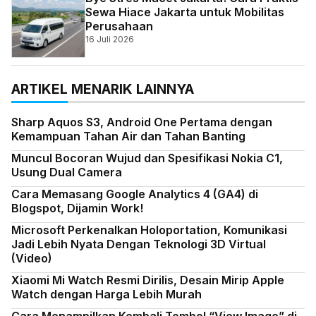
Sewa Hiace Jakarta untuk Mobilitas
Perusahaan
16 Juli 2026
ARTIKEL MENARIK LAINNYA
Sharp Aquos S3, Android One Pertama dengan
Kemampuan Tahan Air dan Tahan Banting
Muncul Bocoran Wujud dan Spesifikasi Nokia C1,
Usung Dual Camera
Cara Memasang Google Analytics 4 (GA4) di
Blogspot, Dijamin Work!
Microsoft Perkenalkan Holoportation, Komunikasi
Jadi Lebih Nyata Dengan Teknologi 3D Virtual
(Video)
Xiaomi Mi Watch Resmi Dirilis, Desain Mirip Apple
Watch dengan Harga Lebih Murah