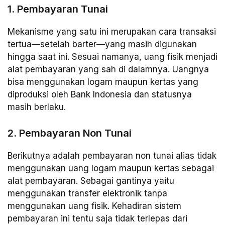
1. Pembayaran Tunai
Mekanisme yang satu ini merupakan cara transaksi
tertua—setelah barter—yang masih digunakan
hingga saat ini. Sesuai namanya, uang fisik menjadi
alat pembayaran yang sah di dalamnya. Uangnya
bisa menggunakan logam maupun kertas yang
diproduksi oleh Bank Indonesia dan statusnya
masih berlaku.
2. Pembayaran Non Tunai
Berikutnya adalah pembayaran non tunai alias tidak
menggunakan uang logam maupun kertas sebagai
alat pembayaran. Sebagai gantinya yaitu
menggunakan transfer elektronik tanpa
menggunakan uang fisik. Kehadiran sistem
pembayaran ini tentu saja tidak terlepas dari