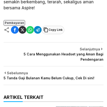
semakin berkembang, terarah, sekaligus aman
bersama Aspire!
Pembayaran
Copy Link
Selanjutnya
5 Cara Menggunakan Headset yang Aman Bagi
Pendengaran
Sebelumnya
5 Tanda Gaji Bulanan Kamu Belum Cukup, Cek Di sini!
ARTIKEL TERKAIT