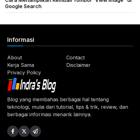
Cara Menampilkan Kembali Tombol “View Image” di
Google Search
Informasi
About
Contact
Kerja Sama
Disclaimer
Privacy Policy
Blog yang membahas berbagai hal tentang
teknologi, mulai dari tutorial, tips & trik, review, dan
berbagai informasi menarik lainnya.