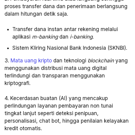
proses transfer dana dan penerimaan berlangsung
dalam hitungan detik saja.
Transfer dana instan antar rekening melalui
aplikasi
m-banking
dan
i-banking
.
Sistem Kliring Nasional Bank Indonesia (SKNBI).
3.
Mata uang kripto
dan teknologi
blockchain
yang
menggunakan distribusi mata uang digital
terlindungi dan transparan menggunakan
kriptografi.
4. Kecerdasan buatan (AI) yang mencakup
perlindungan layanan pembayaran non tunai
tingkat lanjut seperti deteksi penipuan,
personalisasi, chat bot, hingga penilaian kelayakan
kredit otomatis.