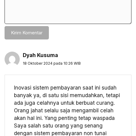
Dyah Kusuma
18 Oktober 2024 pada 10:26 WIB
Inovasi sistem pembayaran saat ini sudah
banyak ya, di satu sisi memudahkan, tetapi
ada juga celahnya untuk berbuat curang.
Orang jahat selalu saja mengambil celah
akan hal ini. Yang penting tetap waspada
Saya salah satu orang yang senang
dengan sistem pembayaran non tunai