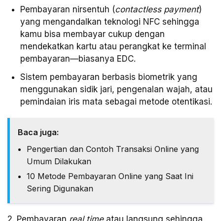
Pembayaran nirsentuh (
contactless payment
)
yang mengandalkan teknologi NFC sehingga
kamu bisa membayar cukup dengan
mendekatkan kartu atau perangkat ke terminal
pembayaran—biasanya EDC.
Sistem pembayaran berbasis biometrik yang
menggunakan sidik jari, pengenalan wajah, atau
pemindaian iris mata sebagai metode otentikasi.
Baca juga:
Pengertian dan Contoh Transaksi Online yang
Umum Dilakukan
10 Metode Pembayaran Online yang Saat Ini
Sering Digunakan
2. Pembayaran
real time
atau langsung sehingga