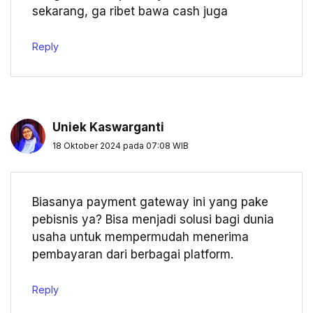
sekarang, ga ribet bawa cash juga
Reply
Uniek Kaswarganti
18 Oktober 2024 pada 07:08 WIB
Biasanya payment gateway ini yang pake
pebisnis ya? Bisa menjadi solusi bagi dunia
usaha untuk mempermudah menerima
pembayaran dari berbagai platform.
Reply