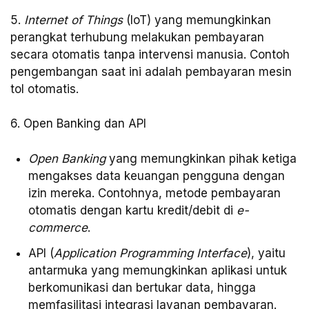
5.
Internet of Things
(IoT) yang memungkinkan
perangkat terhubung melakukan pembayaran
secara otomatis tanpa intervensi manusia. Contoh
pengembangan saat ini adalah pembayaran mesin
tol otomatis.
6. Open Banking dan API
Open Banking
yang memungkinkan pihak ketiga
mengakses data keuangan pengguna dengan
izin mereka. Contohnya, metode pembayaran
otomatis dengan kartu kredit/debit di
e-
commerce
.
API (
Application Programming Interface
), yaitu
antarmuka yang memungkinkan aplikasi untuk
berkomunikasi dan bertukar data, hingga
memfasilitasi integrasi layanan pembayaran.