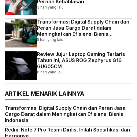
Pernah Kebablasan
3 hari yang lalu
Transformasi Digital Supply Chain dan
Peran Jasa Cargo Darat dalam
Meningkatkan Efisiensi Bisnis
Indonesia
5 hari yang lalu
Review Jujur Laptop Gaming Terlaris
Tahun Ini, ASUS ROG Zephyrus G16
GU605CM
6 hari yang lalu
ARTIKEL MENARIK LAINNYA
Transformasi Digital Supply Chain dan Peran Jasa
Cargo Darat dalam Meningkatkan Efisiensi Bisnis
Indonesia
Redmi Note 7 Pro Resmi Dirilis, Inilah Spesifikasi dan
Harganya