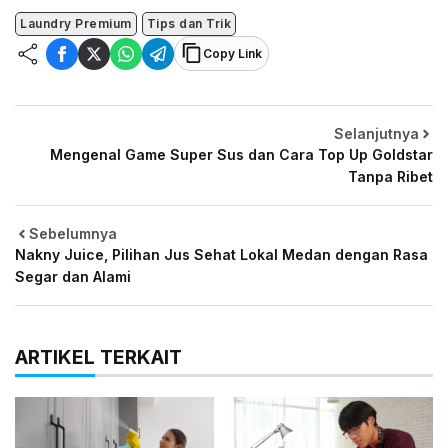
Laundry Premium
Tips dan Trik
Copy Link
Selanjutnya
Mengenal Game Super Sus dan Cara Top Up Goldstar
Tanpa Ribet
Sebelumnya
Nakny Juice, Pilihan Jus Sehat Lokal Medan dengan Rasa
Segar dan Alami
ARTIKEL TERKAIT