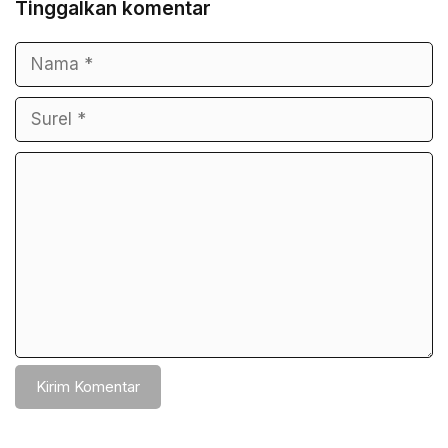
Tinggalkan komentar
Nama
Surel
Komentar