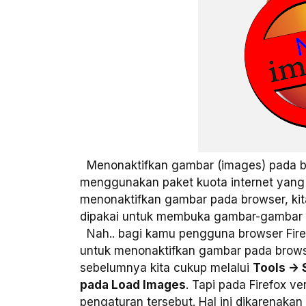
Menonaktifkan gambar (images) pada bro
menggunakan paket kuota internet yang 
menonaktifkan gambar pada browser, ki
dipakai untuk membuka gambar-gambar ya
Nah.. bagi kamu pengguna browser Fire
untuk menonaktifkan gambar pada browser
sebelumnya kita cukup melalui
Tools -> 
pada Load Images
. Tapi pada Firefox v
pengaturan tersebut. Hal ini dikarenakan