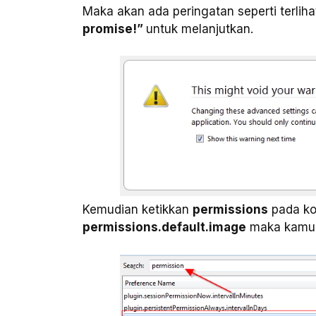
Maka akan ada peringatan seperti terliha
promise!”
untuk melanjutkan.
Kemudian ketikkan
permissions
pada kot
permissions.default.image
maka kamu m