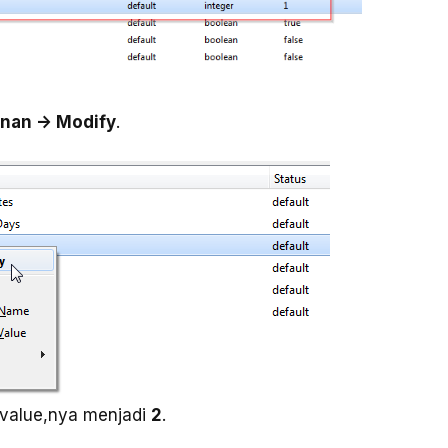
nan -> Modify
.
 value,nya menjadi
2
.