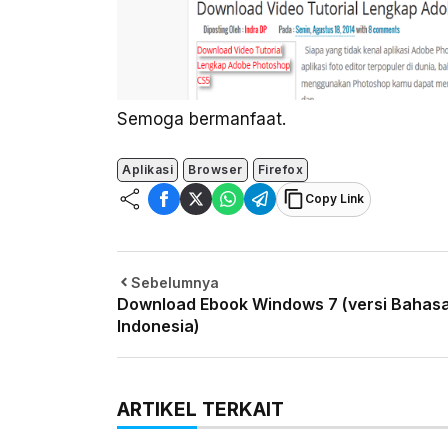
Semoga bermanfaat.
Aplikasi
Browser
Firefox
Copy Link
Sebelumnya
Download Ebook Windows 7 (versi Bahas
Indonesia)
ARTIKEL TERKAIT