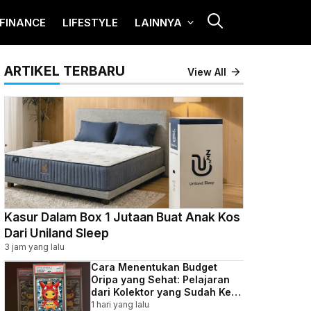
FINANCE
LIFESTYLE
LAINNYA
ARTIKEL TERBARU
View All
Kasur Dalam Box 1 Jutaan Buat Anak Kos
Dari Uniland Sleep
3 jam yang lalu
Cara Menentukan Budget
Oripa yang Sehat: Pelajaran
dari Kolektor yang Sudah Kena
Batunya
1 hari yang lalu