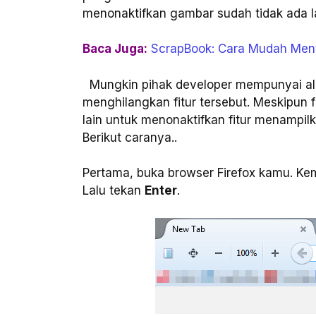
menonaktifkan gambar sudah tidak ada l
Baca Juga:
ScrapBook: Cara Mudah Men
Mungkin pihak developer mempunyai al
menghilangkan fitur tersebut. Meskipun fi
lain untuk menonaktifkan fitur menampilk
Berikut caranya..
Pertama, buka browser Firefox kamu. Ke
Lalu tekan
Enter
.