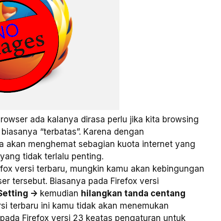
wser ada kalanya dirasa perlu jika kita browsing
biasanya “terbatas”. Karena dengan
ta akan menghemat sebagian kuota internet yang
ng tidak terlalu penting.
fox versi terbaru, mungkin kamu akan kebingungan
 tersebut. Biasanya pada Firefox versi
Setting ->
kemudian
hilangkan tanda centang
ersi terbaru ini kamu tidak akan menemukan
 pada Firefox versi 23 keatas pengaturan untuk