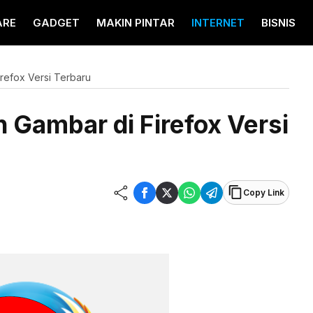
ARE
GADGET
MAKIN PINTAR
INTERNET
BISNIS
refox Versi Terbaru
 Gambar di Firefox Versi
Copy Link