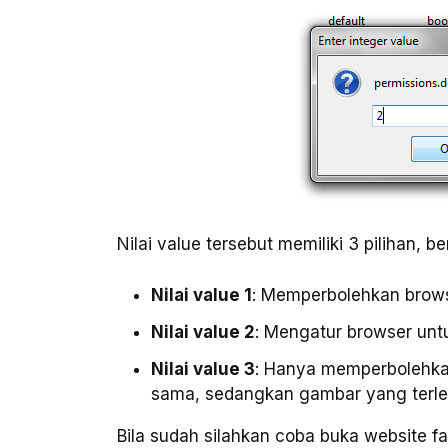
Nilai value tersebut memiliki 3 pilihan, ber
Nilai value 1
: Memperbolehkan brow
Nilai value 2
: Mengatur browser unt
Nilai value 3
: Hanya memperbolehka
sama, sedangkan gambar yang terleta
Bila sudah silahkan coba buka website f