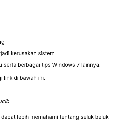
ang
jadi kerusakan sistem
u serta berbagai tips Windows 7 lainnya.
link di bawah ini.
ucib
 dapat lebih memahami tentang seluk beluk