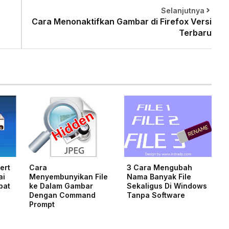
Selanjutnya
Cara Menonaktifkan Gambar di Firefox Versi
Terbaru
ert
Cara
3 Cara Mengubah
ai
Menyembunyikan File
Nama Banyak File
pat
ke Dalam Gambar
Sekaligus Di Windows
Dengan Command
Tanpa Software
Prompt