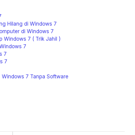
7
ng Hilang di Windows 7
omputer di Windows 7
Windows 7 ( Trik Jahil )
 Windows 7
s 7
s 7
7
 Windows 7 Tanpa Software