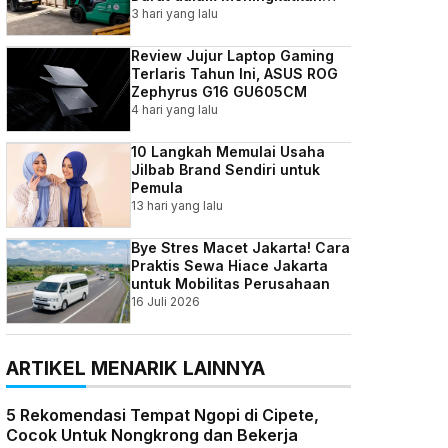
Efisiensi Bisnis Indonesia
3 hari yang lalu
Review Jujur Laptop Gaming
Terlaris Tahun Ini, ASUS ROG
Zephyrus G16 GU605CM
4 hari yang lalu
10 Langkah Memulai Usaha
Jilbab Brand Sendiri untuk
Pemula
13 hari yang lalu
Bye Stres Macet Jakarta! Cara
Praktis Sewa Hiace Jakarta
untuk Mobilitas Perusahaan
16 Juli 2026
ARTIKEL MENARIK LAINNYA
5 Rekomendasi Tempat Ngopi di Cipete,
Cocok Untuk Nongkrong dan Bekerja