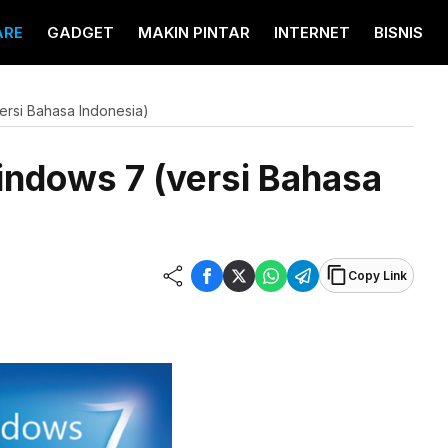
ARE
GADGET
MAKIN PINTAR
INTERNET
BISNIS
rsi Bahasa Indonesia)
ndows 7 (versi Bahasa
Copy Link