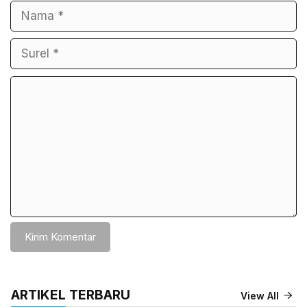
Nama
Surel
Komentar
ARTIKEL TERBARU
View All