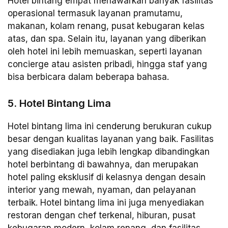
Hotel bintang empat menawarkan banyak fasilitas
operasional termasuk layanan pramutamu,
makanan, kolam renang, pusat kebugaran kelas
atas, dan spa. Selain itu, layanan yang diberikan
oleh hotel ini lebih memuaskan, seperti layanan
concierge atau asisten pribadi, hingga staf yang
bisa berbicara dalam beberapa bahasa.
5. Hotel Bintang Lima
Hotel bintang lima ini cenderung berukuran cukup
besar dengan kualitas layanan yang baik. Fasilitas
yang disediakan juga lebih lengkap dibandingkan
hotel berbintang di bawahnya, dan merupakan
hotel paling eksklusif di kelasnya dengan desain
interior yang mewah, nyaman, dan pelayanan
terbaik. Hotel bintang lima ini juga menyediakan
restoran dengan chef terkenal, hiburan, pusat
kebugaran modern, kolam renang, dan fasilitas