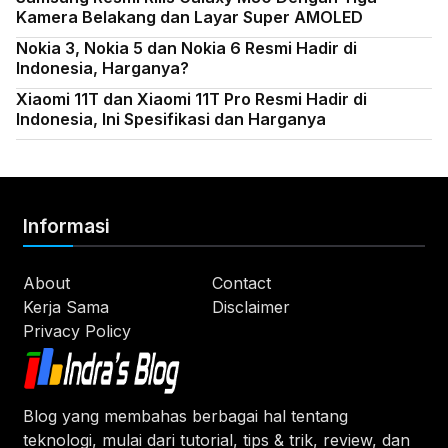
Kamera Belakang dan Layar Super AMOLED
Nokia 3, Nokia 5 dan Nokia 6 Resmi Hadir di
Indonesia, Harganya?
Xiaomi 11T dan Xiaomi 11T Pro Resmi Hadir di
Indonesia, Ini Spesifikasi dan Harganya
Informasi
About
Contact
Kerja Sama
Disclaimer
Privacy Policy
Blog yang membahas berbagai hal tentang
teknologi, mulai dari tutorial, tips & trik, review, dan