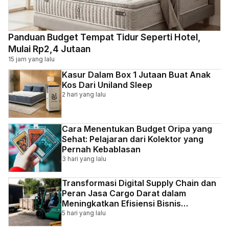
Panduan Budget Tempat Tidur Seperti Hotel,
Mulai Rp2,4 Jutaan
15 jam yang lalu
Kasur Dalam Box 1 Jutaan Buat Anak
Kos Dari Uniland Sleep
2 hari yang lalu
Cara Menentukan Budget Oripa yang
Sehat: Pelajaran dari Kolektor yang
Pernah Kebablasan
3 hari yang lalu
Transformasi Digital Supply Chain dan
Peran Jasa Cargo Darat dalam
Meningkatkan Efisiensi Bisnis
Indonesia
5 hari yang lalu