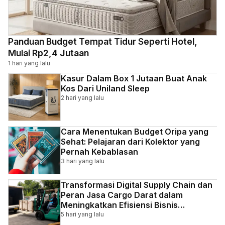
Panduan Budget Tempat Tidur Seperti Hotel,
Mulai Rp2,4 Jutaan
1 hari yang lalu
Kasur Dalam Box 1 Jutaan Buat Anak
Kos Dari Uniland Sleep
2 hari yang lalu
Cara Menentukan Budget Oripa yang
Sehat: Pelajaran dari Kolektor yang
Pernah Kebablasan
3 hari yang lalu
Transformasi Digital Supply Chain dan
Peran Jasa Cargo Darat dalam
Meningkatkan Efisiensi Bisnis
Indonesia
5 hari yang lalu