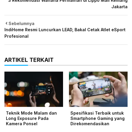
3 Rekomendasi Wahana Permainan di Lippo Mall Kemang
Jakarta
Sebelumnya
IndiHome Resmi Luncurkan LEAD, Bakal Cetak Atlet eSport
Profesional
ARTIKEL TERKAIT
Teknik Mode Malam dan
Spesifikasi Terbaik untuk
Long Exposure Pada
Smartphone Gaming yang
Kamera Ponsel
Direkomendasikan