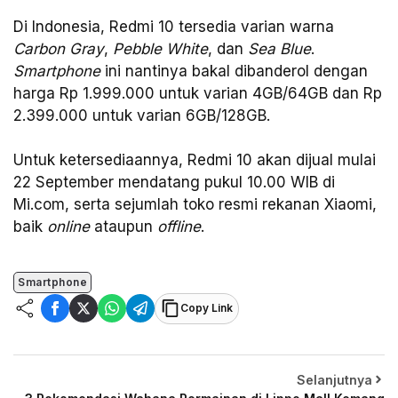
Di Indonesia, Redmi 10 tersedia varian warna
Carbon Gray
,
Pebble White
, dan
Sea Blue
.
Smartphone
ini nantinya bakal dibanderol dengan
harga Rp 1.999.000 untuk varian 4GB/64GB dan Rp
2.399.000 untuk varian 6GB/128GB.
Untuk ketersediaannya, Redmi 10 akan dijual mulai
22 September mendatang pukul 10.00 WIB di
Mi.com, serta sejumlah toko resmi rekanan Xiaomi,
baik
online
ataupun
offline
.
Smartphone
Copy Link
Selanjutnya