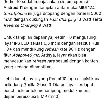
Redmi 10 sudah menjalankan sistem operasi
Android 11 dengan tampilan antarmuka MIUI 12.5.
Smartphone
ini juga ditopang dengan baterai 5000
mAh dengan dukungan
Fast Charging
18 Watt serta
Reverse Charging
9 Watt.
Untuk tampilan depannya, Redmi 10 mengusung
layar IPS LCD seluas 6,5 inchi dengan resolusi Full
HD+ dan mendukung
refresh rate
90 Hz dengan
fitur
AdaptiveSync
. Artinya, layar akan bisa
menyesuaikan
refresh rate
sesuai dengan konten
yang sedang ditampilkan.
Lebih lanjut, layar yang Redmi 10 juga dilapisi kaca
pelindung Gorilla Glass 3. Diatas layar terdapat
punch hole untuk menampung modul kamera
depan beresolusi 8 MP (f/2.0).