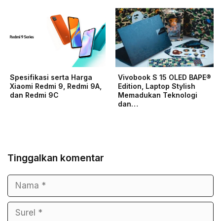
Spesifikasi serta Harga
Vivobook S 15 OLED BAPE®
Xiaomi Redmi 9, Redmi 9A,
Edition, Laptop Stylish
dan Redmi 9C
Memadukan Teknologi
dan…
Tinggalkan komentar
Nama
Surel