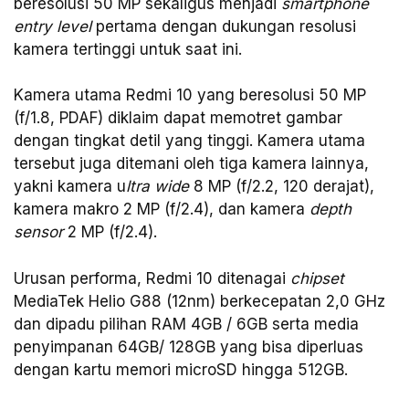
beresolusi 50 MP sekaligus menjadi
smartphone
entry level
pertama dengan dukungan resolusi
kamera tertinggi untuk saat ini.
Kamera utama Redmi 10 yang beresolusi 50 MP
(f/1.8, PDAF) diklaim dapat memotret gambar
dengan tingkat detil yang tinggi. Kamera utama
tersebut juga ditemani oleh tiga kamera lainnya,
yakni kamera u
ltra wide
8 MP (f/2.2, 120 derajat),
kamera makro 2 MP (f/2.4), dan kamera
depth
sensor
2 MP (f/2.4).
Urusan performa, Redmi 10 ditenagai
chipset
MediaTek Helio G88 (12nm) berkecepatan 2,0 GHz
dan dipadu pilihan RAM 4GB / 6GB serta media
penyimpanan 64GB/ 128GB yang bisa diperluas
dengan kartu memori microSD hingga 512GB.