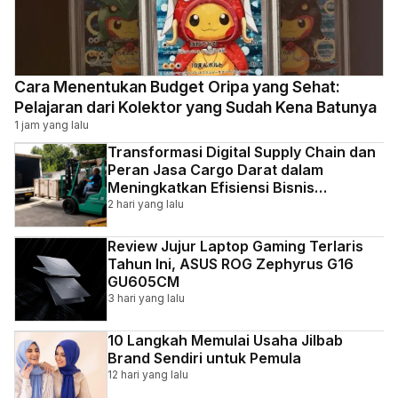
Cara Menentukan Budget Oripa yang Sehat:
Pelajaran dari Kolektor yang Sudah Kena Batunya
1 jam yang lalu
Transformasi Digital Supply Chain dan
Peran Jasa Cargo Darat dalam
Meningkatkan Efisiensi Bisnis
Indonesia
2 hari yang lalu
Review Jujur Laptop Gaming Terlaris
Tahun Ini, ASUS ROG Zephyrus G16
GU605CM
3 hari yang lalu
10 Langkah Memulai Usaha Jilbab
Brand Sendiri untuk Pemula
12 hari yang lalu