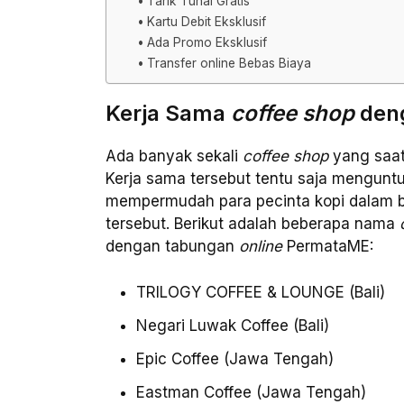
Tarik Tunai Gratis
Kartu Debit Eksklusif
Ada Promo Eksklusif
Transfer online Bebas Biaya
Kerja Sama
coffee shop
den
Ada banyak sekali
coffee shop
yang saat
Kerja sama tersebut tentu saja menguntun
mempermudah para pecinta kopi dalam be
tersebut. Berikut adalah beberapa nama
dengan tabungan
online
PermataME:
TRILOGY COFFEE & LOUNGE (Bali)
Negari Luwak Coffee (Bali)
Epic Coffee (Jawa Tengah)
Eastman Coffee (Jawa Tengah)