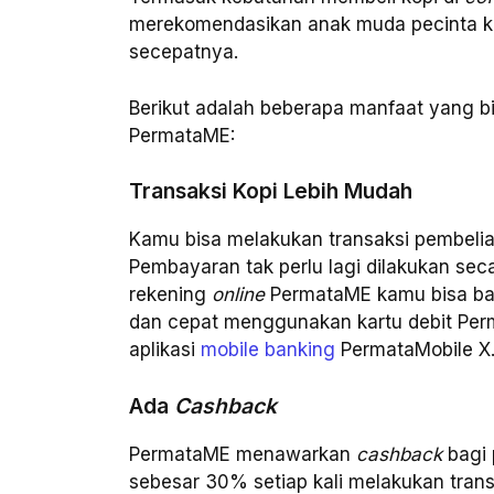
merekomendasikan anak muda pecinta k
secepatnya.
Berikut adalah beberapa manfaat yang b
PermataME:
Transaksi Kopi Lebih Mudah
Kamu bisa melakukan transaksi pembelia
Pembayaran tak perlu lagi dilakukan sec
rekening
online
PermataME kamu bisa bay
dan cepat menggunakan kartu debit Perm
aplikasi
mobile banking
PermataMobile X
Ada
Cashback
PermataME menawarkan
cashback
bagi 
sebesar 30% setiap kali melakukan trans