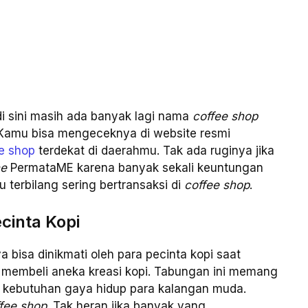
i sini masih ada banyak lagi nama
coffee shop
Kamu bisa mengeceknya di website resmi
e shop
terdekat di daerahmu. Tak ada ruginya jika
ne
PermataME karena banyak sekali keuntungan
 terbilang sering bertransaksi di
coffee shop
.
cinta Kopi
bisa dinikmati oleh para pecinta kopi saat
embeli aneka kreasi kopi. Tabungan ini memang
i kebutuhan gaya hidup para kalangan muda.
fee shop
. Tak heran jika banyak yang