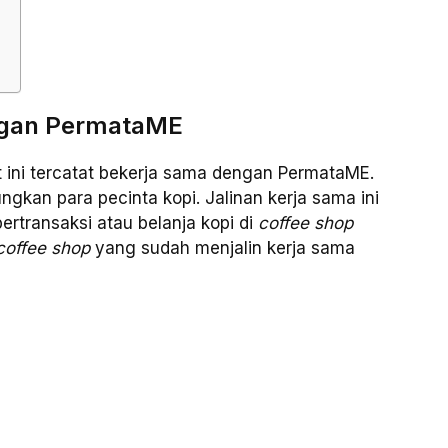
gan PermataME
 ini tercatat bekerja sama dengan PermataME.
gkan para pecinta kopi. Jalinan kerja sama ini
rtransaksi atau belanja kopi di
coffee shop
coffee shop
yang sudah menjalin kerja sama