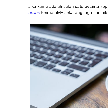
Jika kamu adalah salah satu pecinta kop
online
PermataME sekarang juga dan nikm