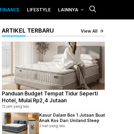
FINANCE
LIFESTYLE
LAINNYA
ARTIKEL TERBARU
View All
Panduan Budget Tempat Tidur Seperti
Hotel, Mulai Rp2,4 Jutaan
12 jam yang lalu
Kasur Dalam Box 1 Jutaan Buat
Anak Kos Dari Uniland Sleep
2 hari yang lalu