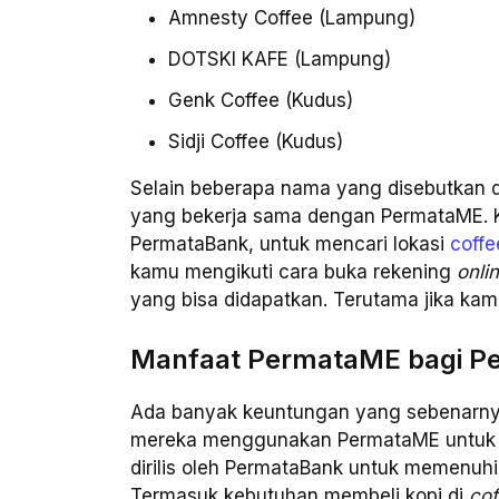
Amnesty Coffee (Lampung)
DOTSKI KAFE (Lampung)
Genk Coffee (Kudus)
Sidji Coffee (Kudus)
Selain beberapa nama yang disebutkan d
yang bekerja sama dengan PermataME. 
PermataBank, untuk mencari lokasi
coffe
kamu mengikuti cara buka rekening
onli
yang bisa didapatkan. Terutama jika kamu
Manfaat PermataME bagi Pe
Ada banyak keuntungan yang sebenarnya 
mereka menggunakan PermataME untuk m
dirilis oleh PermataBank untuk memenuh
Termasuk kebutuhan membeli kopi di
cof