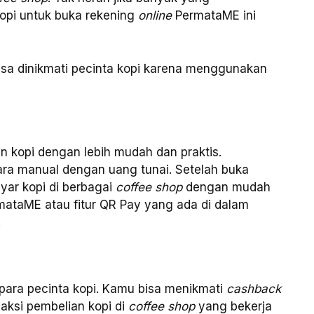
opi untuk buka rekening
online
PermataME ini
isa dinikmati pecinta kopi karena menggunakan
n kopi dengan lebih mudah dan praktis.
ara manual dengan uang tunai. Setelah buka
ar kopi di berbagai
coffee shop
dengan mudah
ataME atau fitur QR Pay yang ada di dalam
.
para pecinta kopi. Kamu bisa menikmati
cashback
aksi pembelian kopi di
coffee shop
yang bekerja