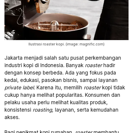
Ilustrasi roaster kopi. (image: magnific.com)
Jakarta menjadi salah satu pusat perkembangan
industri kopi di Indonesia. Banyak
roaster
hadir
dengan konsep berbeda. Ada yang fokus pada
kedai, edukasi, pasokan bisnis, sampai layanan
private label
. Karena itu, memilih
roaster
kopi tidak
cukup hanya melihat popularitas. Konsumen dan
pelaku usaha perlu melihat kualitas produk,
konsistensi
roasting
, layanan, serta kemudahan
akses.
Bagi penikmat kopi rumahan,
roaster
membantu