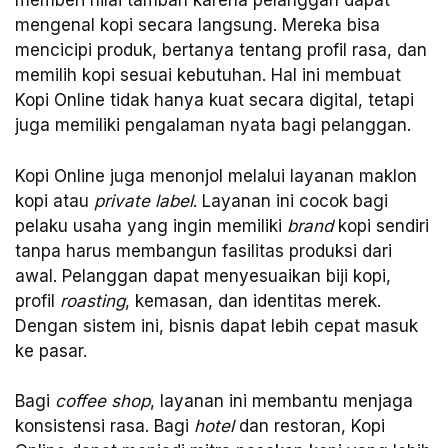
memberi nilai tambah karena pelanggan dapat
mengenal kopi secara langsung. Mereka bisa
mencicipi produk, bertanya tentang profil rasa, dan
memilih kopi sesuai kebutuhan. Hal ini membuat
Kopi Online tidak hanya kuat secara digital, tetapi
juga memiliki pengalaman nyata bagi pelanggan.
Kopi Online juga menonjol melalui layanan maklon
kopi atau
private label
. Layanan ini cocok bagi
pelaku usaha yang ingin memiliki
brand
kopi sendiri
tanpa harus membangun fasilitas produksi dari
awal. Pelanggan dapat menyesuaikan biji kopi,
profil
roasting
, kemasan, dan identitas merek.
Dengan sistem ini, bisnis dapat lebih cepat masuk
ke pasar.
Bagi
coffee shop
, layanan ini membantu menjaga
konsistensi rasa. Bagi
hotel
dan restoran, Kopi