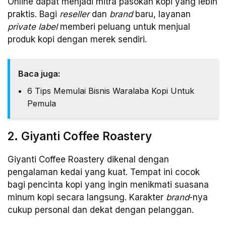
Online dapat menjadi mitra pasokan kopi yang lebih
praktis. Bagi
reseller
dan
brand
baru, layanan
private label
memberi peluang untuk menjual
produk kopi dengan merek sendiri.
Baca juga:
6 Tips Memulai Bisnis Waralaba Kopi Untuk
Pemula
2. Giyanti Coffee Roastery
Giyanti Coffee Roastery dikenal dengan
pengalaman kedai yang kuat. Tempat ini cocok
bagi pencinta kopi yang ingin menikmati suasana
minum kopi secara langsung. Karakter
brand
-nya
cukup personal dan dekat dengan pelanggan.