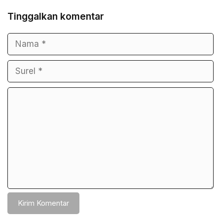
Tinggalkan komentar
Nama
Surel
Komentar