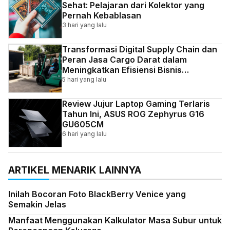
Sehat: Pelajaran dari Kolektor yang
Pernah Kebablasan
3 hari yang lalu
Transformasi Digital Supply Chain dan
Peran Jasa Cargo Darat dalam
Meningkatkan Efisiensi Bisnis
Indonesia
5 hari yang lalu
Review Jujur Laptop Gaming Terlaris
Tahun Ini, ASUS ROG Zephyrus G16
GU605CM
6 hari yang lalu
ARTIKEL MENARIK LAINNYA
Inilah Bocoran Foto BlackBerry Venice yang
Semakin Jelas
Manfaat Menggunakan Kalkulator Masa Subur untuk