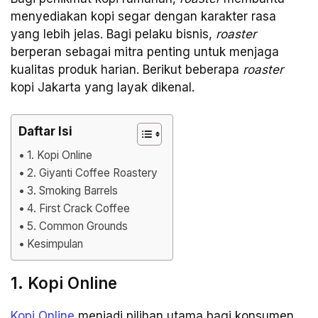
menyediakan kopi segar dengan karakter rasa
yang lebih jelas. Bagi pelaku bisnis,
roaster
berperan sebagai mitra penting untuk menjaga
kualitas produk harian. Berikut beberapa
roaster
kopi Jakarta yang layak dikenal.
Daftar Isi
1. Kopi Online
2. Giyanti Coffee Roastery
3. Smoking Barrels
4. First Crack Coffee
5. Common Grounds
Kesimpulan
1. Kopi Online
Kopi Online
menjadi pilihan utama bagi konsumen