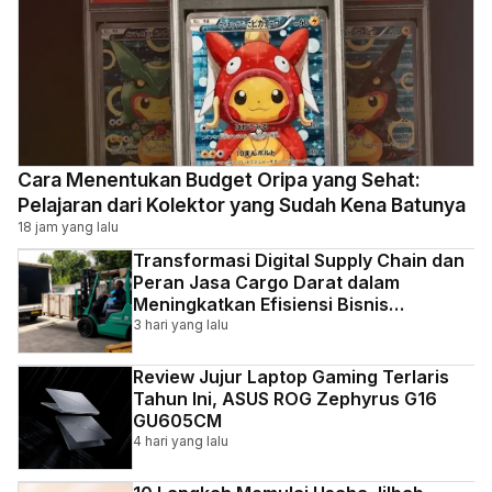
Cara Menentukan Budget Oripa yang Sehat:
Pelajaran dari Kolektor yang Sudah Kena Batunya
18 jam yang lalu
Transformasi Digital Supply Chain dan
Peran Jasa Cargo Darat dalam
Meningkatkan Efisiensi Bisnis
Indonesia
3 hari yang lalu
Review Jujur Laptop Gaming Terlaris
Tahun Ini, ASUS ROG Zephyrus G16
GU605CM
4 hari yang lalu