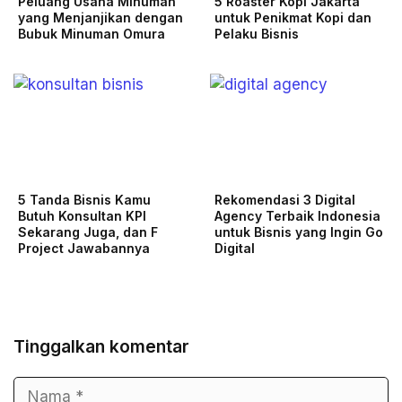
Peluang Usaha Minuman
5 Roaster Kopi Jakarta
yang Menjanjikan dengan
untuk Penikmat Kopi dan
Bubuk Minuman Omura
Pelaku Bisnis
5 Tanda Bisnis Kamu
Rekomendasi 3 Digital
Butuh Konsultan KPI
Agency Terbaik Indonesia
Sekarang Juga, dan F
untuk Bisnis yang Ingin Go
Project Jawabannya
Digital
Tinggalkan komentar
Nama
Surel