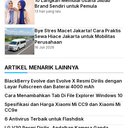
10 Langkah Memulai Usaha Jilbab
Brand Sendiri untuk Pemula
13 hari yang lalu
Bye Stres Macet Jakarta! Cara Praktis
Sewa Hiace Jakarta untuk Mobilitas
Perusahaan
16 Juli 2026
ARTIKEL MENARIK LAINNYA
BlackBerry Evolve dan Evolve X Resmi Dirilis dengan
Layar Fullscreen dan Baterai 4000 mAh
Cara Menambahkan Tab Di File Explorer Windows 10
Spesifikasi dan Harga Xiaomi Mi CC9 dan Xiaomi Mi
CC9e
6 Antivirus Terbaik untuk Flashdisk
LG V30 Resmi Dirilis, Andalkan Kamera Ganda