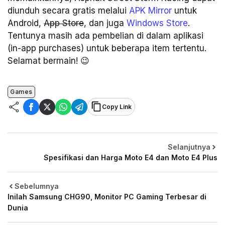
diunduh secara gratis melalui
APK Mirror
untuk
Android,
App Store
, dan juga
Windows Store
.
Tentunya masih ada pembelian di dalam aplikasi
(in-app purchases) untuk beberapa item tertentu.
Selamat bermain! 😉
Games
Copy Link
Selanjutnya
Spesifikasi dan Harga Moto E4 dan Moto E4 Plus
Sebelumnya
Inilah Samsung CHG90, Monitor PC Gaming Terbesar di
Dunia