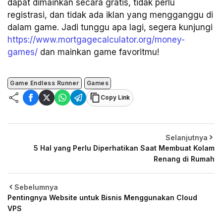
dapat dimainkan secara gratis, tidak perlu
registrasi, dan tidak ada iklan yang mengganggu di
dalam game. Jadi tunggu apa lagi, segera kunjungi
https://www.mortgagecalculator.org/money-
games/
dan mainkan game favoritmu!
Game Endless Runner
Games
Copy Link
Selanjutnya
5 Hal yang Perlu Diperhatikan Saat Membuat Kolam
Renang di Rumah
Sebelumnya
Pentingnya Website untuk Bisnis Menggunakan Cloud
VPS