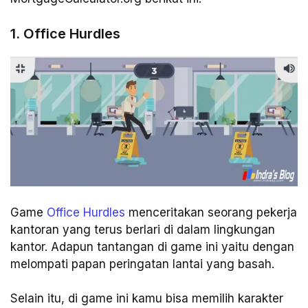
1. Office Hurdles
Game
Office Hurdles
menceritakan seorang pekerja
kantoran yang terus berlari di dalam lingkungan
kantor. Adapun tantangan di game ini yaitu dengan
melompati papan peringatan lantai yang basah.
Selain itu, di game ini kamu bisa memilih karakter