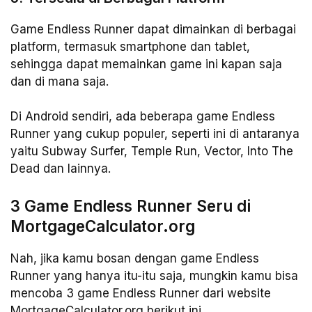
Game Endless Runner dapat dimainkan di berbagai
platform, termasuk smartphone dan tablet,
sehingga dapat memainkan game ini kapan saja
dan di mana saja.
Di Android sendiri, ada beberapa game Endless
Runner yang cukup populer, seperti ini di antaranya
yaitu Subway Surfer, Temple Run, Vector, Into The
Dead dan lainnya.
3 Game Endless Runner Seru di
MortgageCalculator.org
Nah, jika kamu bosan dengan game Endless
Runner yang hanya itu-itu saja, mungkin kamu bisa
mencoba 3 game Endless Runner dari website
MortgageCalculator.org berikut ini.