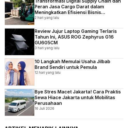
Transformasi Digital Supply Chain dan
Peran Jasa Cargo Darat dalam
Meningkatkan Efisiensi Bisnis
Indonesia
2 hari yang lalu
Review Jujur Laptop Gaming Terlaris
Tahun Ini, ASUS ROG Zephyrus G16
GU605CM
3 hari yang lalu
10 Langkah Memulai Usaha Jilbab
Brand Sendiri untuk Pemula
12 hari yang lalu
Bye Stres Macet Jakarta! Cara Praktis
Sewa Hiace Jakarta untuk Mobilitas
Perusahaan
16 Juli 2026