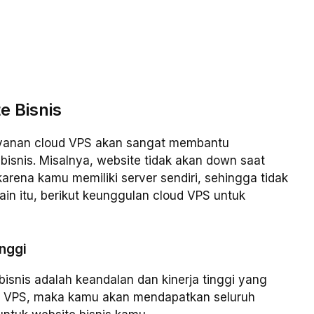
e Bisnis
 layanan cloud VPS akan sangat membantu
snis. Misalnya, website tidak akan down saat
karena kamu memiliki server sendiri, sehingga tidak
ain itu, berikut keunggulan cloud VPS untuk
inggi
snis adalah keandalan dan kinerja tinggi yang
d VPS, maka kamu akan mendapatkan seluruh