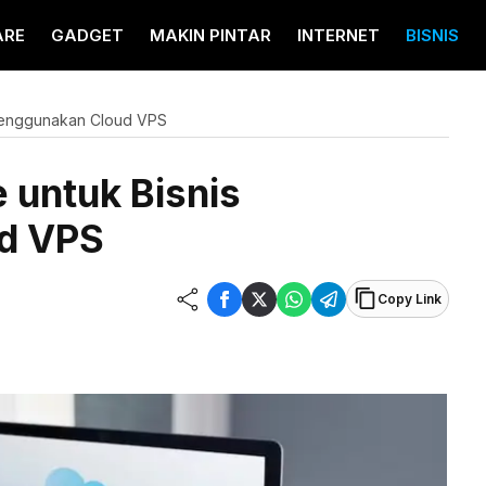
ARE
GADGET
MAKIN PINTAR
INTERNET
BISNIS
 Menggunakan Cloud VPS
 untuk Bisnis
d VPS
Copy Link