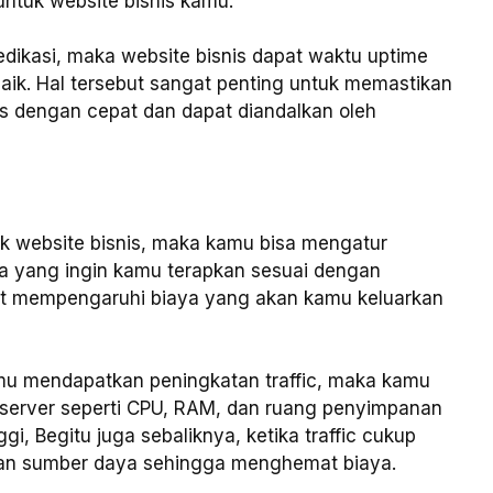
ntuk website bisnis kamu.
dikasi, maka website bisnis dapat waktu uptime
 baik. Hal tersebut sangat penting untuk memastikan
s dengan cepat dan dapat diandalkan oleh
 website bisnis, maka kamu bisa mengatur
ya yang ingin kamu terapkan sesuai dengan
pat mempengaruhi biaya yang akan kamu keluarkan
kamu mendapatkan peningkatan traffic, maka kamu
server seperti CPU, RAM, dan ruang penyimpanan
gi, Begitu juga sebaliknya, ketika traffic cukup
kan sumber daya sehingga menghemat biaya.