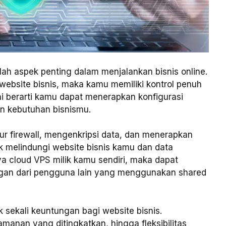
lah aspek penting dalam menjalankan bisnis online.
ebsite bisnis, maka kamu memiliki kontrol penuh
ni berarti kamu dapat menerapkan konfigurasi
n kebutuhan bisnismu.
ur firewall, mengenkripsi data, dan menerapkan
 melindungi website bisnis kamu dan data
ya cloud VPS milik kamu sendiri, maka dapat
ngan dari pengguna lain yang menggunakan shared
sekali keuntungan bagi website bisnis.
eamanan yang ditingkatkan, hingga fleksibilitas