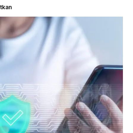
atkan