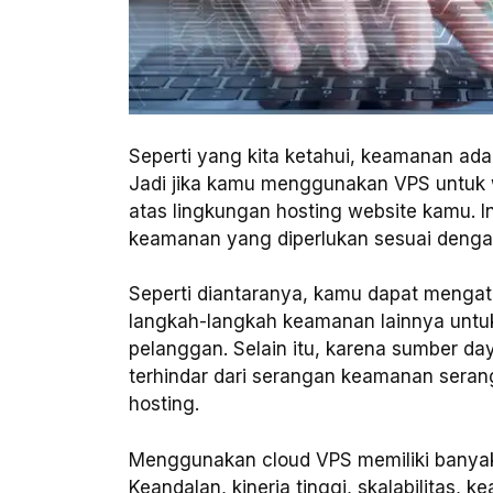
Seperti yang kita ketahui, keamanan ada
Jadi jika kamu menggunakan VPS untuk w
atas lingkungan hosting website kamu. I
keamanan yang diperlukan sesuai denga
Seperti diantaranya, kamu dapat mengat
langkah-langkah keamanan lainnya untuk
pelanggan. Selain itu, karena sumber da
terhindar dari serangan keamanan sera
hosting.
Menggunakan cloud VPS memiliki banyak 
Keandalan, kinerja tinggi, skalabilitas, k