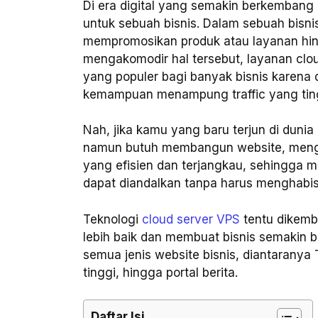
Di era digital yang semakin berkembang i
untuk sebuah bisnis. Dalam sebuah bisni
mempromosikan produk atau layanan hin
mengakomodir hal tersebut, layanan cloud
yang populer bagi banyak bisnis karena
kemampuan menampung traffic yang tin
Nah, jika kamu yang baru terjun di dunia
namun butuh membangun website, me
yang efisien dan terjangkau, sehingga 
dapat diandalkan tanpa harus menghabis
Teknologi
cloud server VPS
tentu dikemb
lebih baik dan membuat bisnis semakin b
semua jenis website bisnis, diantaranya
tinggi, hingga portal berita.
Daftar Isi