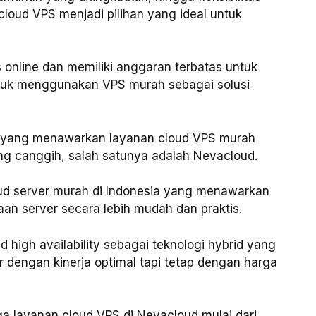
loud VPS menjadi pilihan yang ideal untuk
 online dan memiliki anggaran terbatas untuk
uk menggunakan VPS murah sebagai solusi
n yang menawarkan layanan cloud VPS murah
ang canggih, salah satunya adalah Nevacloud.
ud server murah di Indonesia yang menawarkan
aan server secara lebih mudah dan praktis.
high availability sebagai teknologi hybrid yang
 dengan kinerja optimal tapi tetap dengan harga
ga layanan cloud VPS di Nevacloud mulai dari