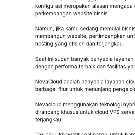
konfigurasi merupakan alasan mengapa c
perkembangan website bisnis.
Namun, jika kamu sedang memulai bisnis
membangun website, pertimbangkan unt
hosting yang efisien dan terjangkau.
Saat ini sudah banyak penyedia layana
dengan performa terbaik dan fasilitas y
NevaCloud adalah penyedia layanan clo
berbagai fitur untuk menunjang pengelol
Nevacloud menggunakan teknologi hybrid 
dirancang khusus untuk cloud VPS server
terjangkau.
Tak perlu khawatir soal harga, untuk har