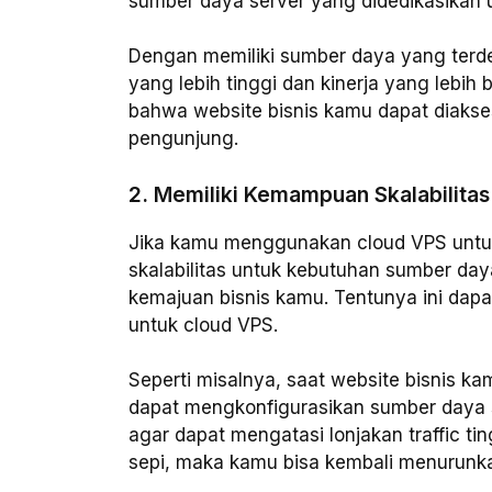
sumber daya server yang didedikasikan u
Dengan memiliki sumber daya yang terde
yang lebih tinggi dan kinerja yang lebih
bahwa website bisnis kamu dapat diakse
pengunjung.
2. Memiliki Kemampuan Skalabilitas
Jika kamu menggunakan cloud VPS untuk
skalabilitas untuk kebutuhan sumber da
kemajuan bisnis kamu. Tentunya ini da
untuk cloud VPS.
Seperti misalnya, saat website bisnis 
dapat mengkonfigurasikan sumber daya 
agar dapat mengatasi lonjakan traffic ting
sepi, maka kamu bisa kembali menurun