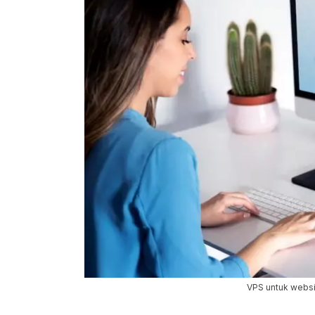
VPS untuk websit