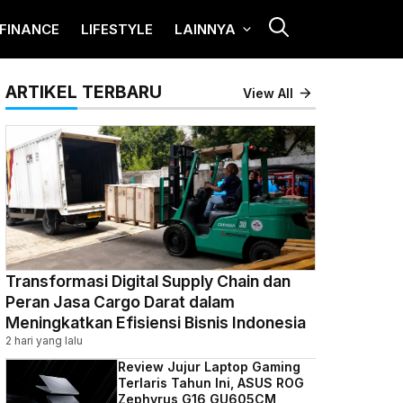
FINANCE
LIFESTYLE
LAINNYA
ARTIKEL TERBARU
View All
Transformasi Digital Supply Chain dan
Peran Jasa Cargo Darat dalam
Meningkatkan Efisiensi Bisnis Indonesia
2 hari yang lalu
Review Jujur Laptop Gaming
Terlaris Tahun Ini, ASUS ROG
Zephyrus G16 GU605CM