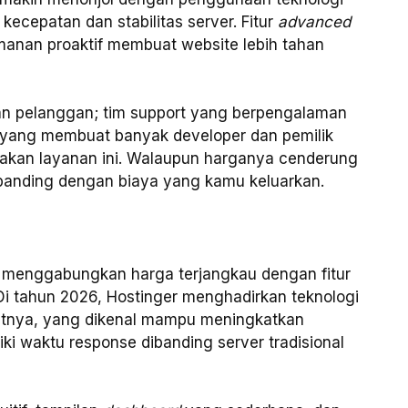
ecepatan dan stabilitas server. Fitur
advanced
manan proaktif membuat website lebih tahan
an pelanggan; tim support yang berpengalaman
h yang membuat banyak developer dan pemilik
nakan layanan ini. Walaupun harganya cenderung
sebanding dengan biaya yang kamu keluarkan.
u menggabungkan harga terjangkau dengan fitur
i tahun 2026, Hostinger menghadirkan teknologi
etnya, yang dikenal mampu meningkatkan
i waktu response dibanding server tradisional