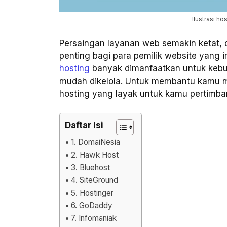
Ilustrasi ho
Persaingan layanan web semakin ketat, 
penting bagi para pemilik website yang i
hosting
banyak dimanfaatkan untuk kebu
mudah dikelola. Untuk membantu kamu me
hosting yang layak untuk kamu pertimba
Daftar Isi
1. DomaiNesia
2. Hawk Host
3. Bluehost
4. SiteGround
5. Hostinger
6. GoDaddy
7. Infomaniak