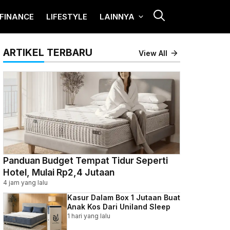
FINANCE
LIFESTYLE
LAINNYA
ARTIKEL TERBARU
View All
Panduan Budget Tempat Tidur Seperti
Hotel, Mulai Rp2,4 Jutaan
4 jam yang lalu
Kasur Dalam Box 1 Jutaan Buat
Anak Kos Dari Uniland Sleep
1 hari yang lalu