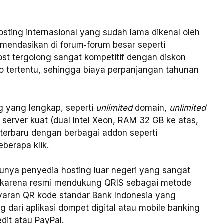
sting internasional yang sudah lama dikenal oleh
endasikan di forum‑forum besar seperti
ost tergolong sangat kompetitif dengan diskon
 tertentu, sehingga biaya perpanjangan tahunan
g yang lengkap, seperti
unlimited
domain,
unlimited
 server kuat (dual Intel Xeon, RAM 32 GB ke atas,
i terbaru dengan berbagai addon seperti
berapa klik.
unya penyedia hosting luar negeri yang sangat
 karena resmi mendukung QRIS sebagai metode
aran QR kode standar Bank Indonesia yang
ri aplikasi dompet digital atau mobile banking
dit atau PayPal.