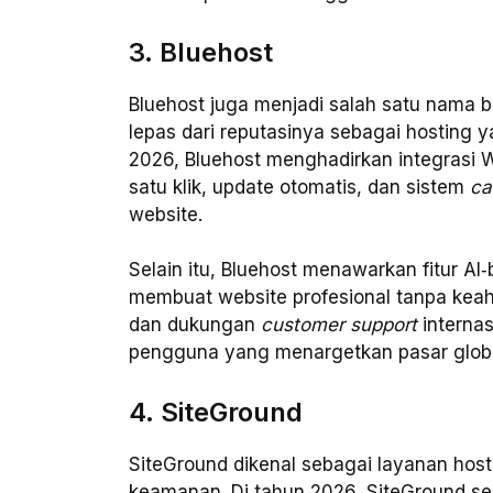
3. Bluehost
Bluehost juga menjadi salah satu nama bes
lepas dari reputasinya sebagai hosting 
2026, Bluehost menghadirkan integrasi W
satu klik, update otomatis, dan sistem
ca
website.
Selain itu, Bluehost menawarkan fitur 
membuat website profesional tanpa kea
dan dukungan
customer support
internas
pengguna yang menargetkan pasar globa
4. SiteGround
SiteGround dikenal sebagai layanan hos
keamanan. Di tahun 2026, SiteGround s