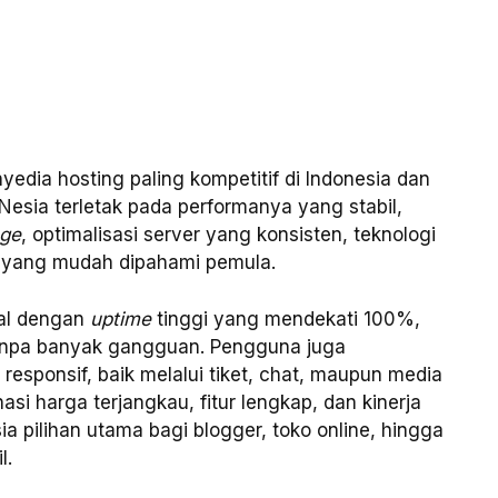
edia hosting paling kompetitif di Indonesia dan
sia terletak pada performanya yang stabil,
age
, optimalisasi server yang konsisten, teknologi
l yang mudah dipahami pemula.
nal dengan
uptime
tinggi yang mendekati 100%,
anpa banyak gangguan. Pengguna juga
esponsif, baik melalui tiket, chat, maupun media
si harga terjangkau, fitur lengkap, dan kinerja
 pilihan utama bagi blogger, toko online, hingga
l.