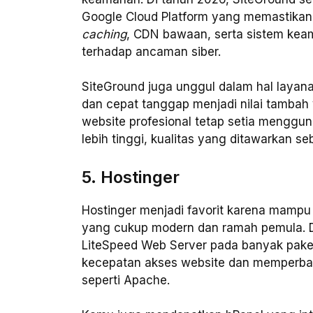
Google Cloud Platform yang memastikan k
caching
, CDN bawaan, serta sistem kea
terhadap ancaman siber.
SiteGround juga unggul dalam hal layan
dan cepat tanggap menjadi nilai tamba
website profesional tetap setia menggu
lebih tinggi, kualitas yang ditawarkan 
5. Hostinger
Hostinger menjadi favorit karena mamp
yang cukup modern dan ramah pemula. D
LiteSpeed Web Server pada banyak pak
kecepatan akses website dan memperbaik
seperti Apache.