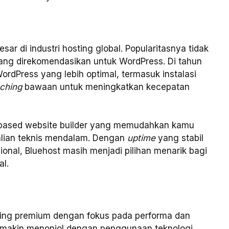
ar di industri hosting global. Popularitasnya tidak
yang direkomendasikan untuk WordPress. Di tahun
ordPress yang lebih optimal, termasuk instalasi
ching
bawaan untuk meningkatkan kecepatan
AI‑based website builder yang memudahkan kamu
hlian teknis mendalam. Dengan
uptime
yang stabil
ional, Bluehost masih menjadi pilihan menarik bagi
l.
ting premium dengan fokus pada performa dan
emakin menonjol dengan penggunaan teknologi