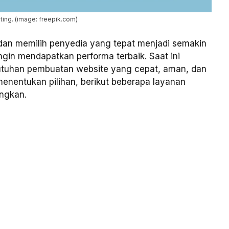
sting. (image: freepik.com)
dan memilih penyedia yang tepat menjadi semakin
ngin mendapatkan performa terbaik. Saat ini
tuhan pembuatan website yang cepat, aman, dan
nentukan pilihan, berikut beberapa layanan
ngkan.