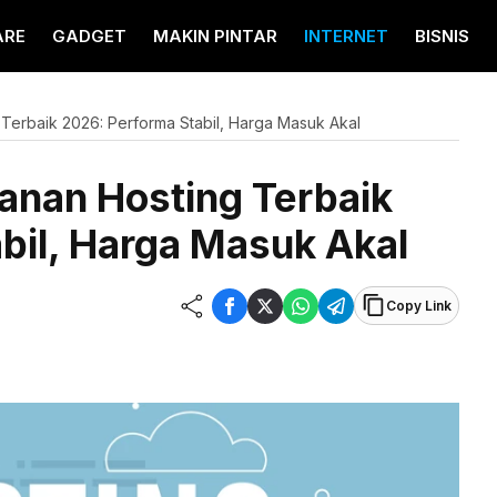
ARE
GADGET
MAKIN PINTAR
INTERNET
BISNIS
Terbaik 2026: Performa Stabil, Harga Masuk Akal
anan Hosting Terbaik
bil, Harga Masuk Akal
Copy Link