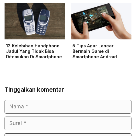
13 Kelebihan Handphone
5 Tips Agar Lancar
Jadul Yang Tidak Bisa
Bermain Game di
Ditemukan Di Smartphone
Smartphone Android
Tinggalkan komentar
Nama
Surel