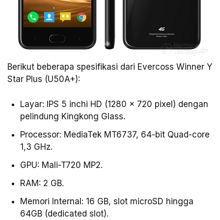
Berikut beberapa spesifikasi dari Evercoss Winner Y
Star Plus (U50A+):
Layar: IPS 5 inchi HD (1280 x 720 pixel) dengan
pelindung Kingkong Glass.
Processor: MediaTek MT6737, 64-bit Quad-core
1,3 GHz.
GPU: Mali-T720 MP2.
RAM: 2 GB.
Memori Internal: 16 GB, slot microSD hingga
64GB (dedicated slot).