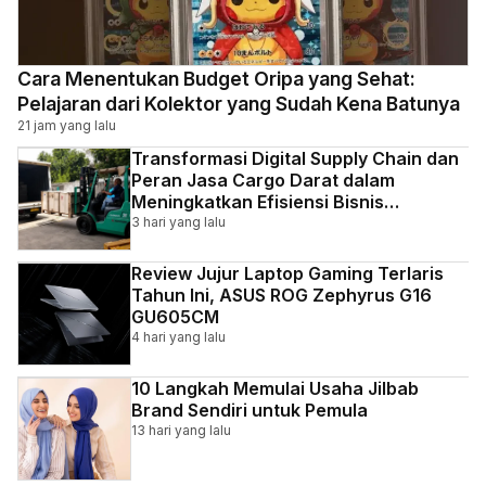
Cara Menentukan Budget Oripa yang Sehat:
Pelajaran dari Kolektor yang Sudah Kena Batunya
21 jam yang lalu
Transformasi Digital Supply Chain dan
Peran Jasa Cargo Darat dalam
Meningkatkan Efisiensi Bisnis
Indonesia
3 hari yang lalu
Review Jujur Laptop Gaming Terlaris
Tahun Ini, ASUS ROG Zephyrus G16
GU605CM
4 hari yang lalu
10 Langkah Memulai Usaha Jilbab
Brand Sendiri untuk Pemula
13 hari yang lalu