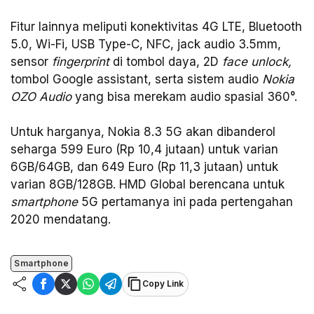
Fitur lainnya meliputi konektivitas 4G LTE, Bluetooth
5.0, Wi-Fi, USB Type-C, NFC, jack audio 3.5mm,
sensor
fingerprint
di tombol daya, 2D
face unlock,
tombol Google assistant, serta sistem audio
Nokia
OZO Audio
yang bisa merekam audio spasial 360°.
Untuk harganya, Nokia 8.3 5G akan dibanderol
seharga 599 Euro (Rp 10,4 jutaan) untuk varian
6GB/64GB, dan 649 Euro (Rp 11,3 jutaan) untuk
varian 8GB/128GB. HMD Global berencana untuk
smartphone
5G pertamanya ini pada pertengahan
2020 mendatang.
Smartphone
Copy Link