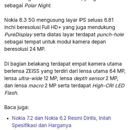
sebagai
Polar Night
.
Nokia 8.3 5G mengusung layar IPS seluas 6.81
inchi beresolusi Full HD+ yang juga mendukung
PureDisplay
serta diatas layar terdapat
punch-hole
sebagai tempat untuk modul kamera depan
beresolusi 24 MP.
Di bagian belakang terdapat empat kamera utama
berlensa ZEISS yang terdiri dari lensa utama 64 MP,
lensa
ultra-wide
12 MP, lensa
depth sensor
2 MP,
dan lensa
macro
2 MP serta terdapat
High-CRI LED
Flash.
Baca juga:
Nokia 7.2 dan Nokia 6.2 Resmi Dirilis, Inilah
Spesifikasi dan Harganya