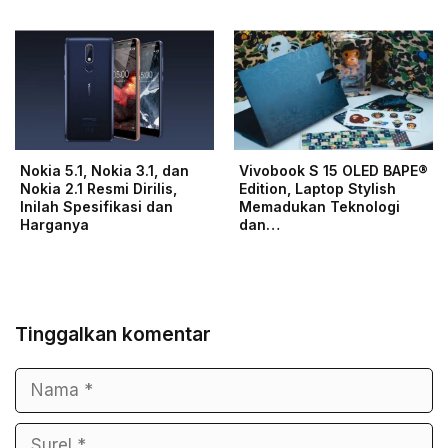
Nokia 5.1, Nokia 3.1, dan
Vivobook S 15 OLED BAPE®
Nokia 2.1 Resmi Dirilis,
Edition, Laptop Stylish
Inilah Spesifikasi dan
Memadukan Teknologi
Harganya
dan…
Tinggalkan komentar
Nama
Surel