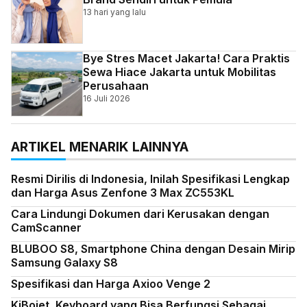
13 hari yang lalu
Bye Stres Macet Jakarta! Cara Praktis
Sewa Hiace Jakarta untuk Mobilitas
Perusahaan
16 Juli 2026
ARTIKEL MENARIK LAINNYA
Resmi Dirilis di Indonesia, Inilah Spesifikasi Lengkap
dan Harga Asus Zenfone 3 Max ZC553KL
Cara Lindungi Dokumen dari Kerusakan dengan
CamScanner
BLUBOO S8, Smartphone China dengan Desain Mirip
Samsung Galaxy S8
Spesifikasi dan Harga Axioo Venge 2
KiBojet, Keyboard yang Bisa Berfungsi Sebagai