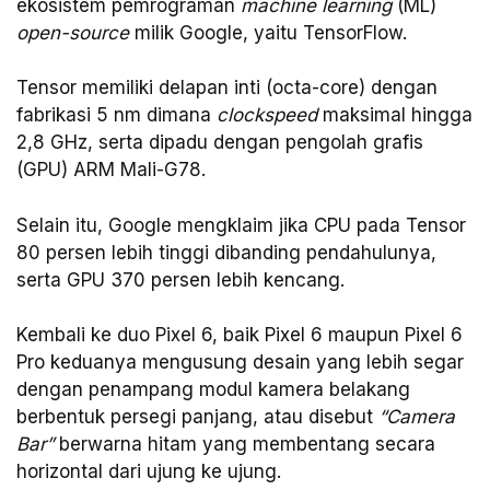
ekosistem pemrograman
machine learning
(ML)
open-source
milik Google, yaitu TensorFlow.
Tensor memiliki delapan inti (octa-core) dengan
fabrikasi 5 nm dimana
clockspeed
maksimal hingga
2,8 GHz, serta dipadu dengan pengolah grafis
(GPU) ARM Mali-G78.
Selain itu, Google mengklaim jika CPU pada Tensor
80 persen lebih tinggi dibanding pendahulunya,
serta GPU 370 persen lebih kencang.
Kembali ke duo Pixel 6, baik Pixel 6 maupun Pixel 6
Pro keduanya mengusung desain yang lebih segar
dengan penampang modul kamera belakang
berbentuk persegi panjang, atau disebut
“Camera
Bar”
berwarna hitam yang membentang secara
horizontal dari ujung ke ujung.