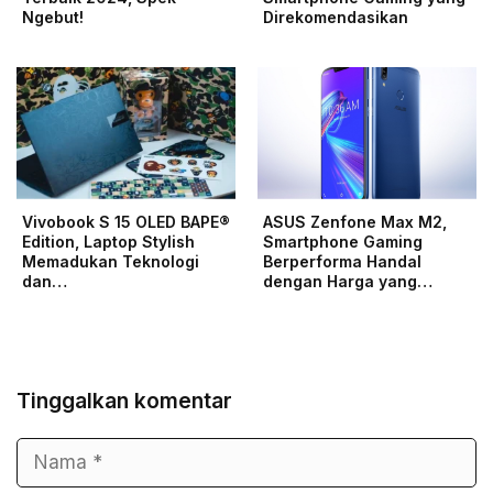
Ngebut!
Direkomendasikan
Vivobook S 15 OLED BAPE®
ASUS Zenfone Max M2,
Edition, Laptop Stylish
Smartphone Gaming
Memadukan Teknologi
Berperforma Handal
dan…
dengan Harga yang…
Tinggalkan komentar
Nama
Surel