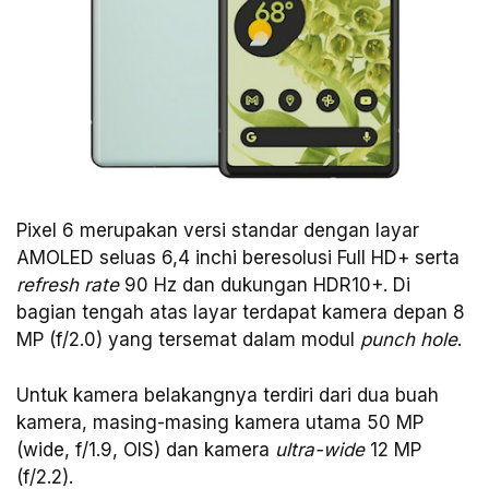
Pixel 6 merupakan versi standar dengan layar
AMOLED seluas 6,4 inchi beresolusi Full HD+ serta
refresh rate
90 Hz dan dukungan HDR10+. Di
bagian tengah atas layar terdapat kamera depan 8
MP (f/2.0) yang tersemat dalam modul
punch hole
.
Untuk kamera belakangnya terdiri dari dua buah
kamera, masing-masing kamera utama 50 MP
(wide, f/1.9, OIS) dan kamera
ultra-wide
12 MP
(f/2.2).