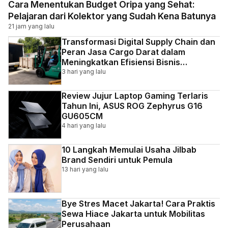
Cara Menentukan Budget Oripa yang Sehat:
Pelajaran dari Kolektor yang Sudah Kena Batunya
21 jam yang lalu
Transformasi Digital Supply Chain dan
Peran Jasa Cargo Darat dalam
Meningkatkan Efisiensi Bisnis
Indonesia
3 hari yang lalu
Review Jujur Laptop Gaming Terlaris
Tahun Ini, ASUS ROG Zephyrus G16
GU605CM
4 hari yang lalu
10 Langkah Memulai Usaha Jilbab
Brand Sendiri untuk Pemula
13 hari yang lalu
Bye Stres Macet Jakarta! Cara Praktis
Sewa Hiace Jakarta untuk Mobilitas
Perusahaan