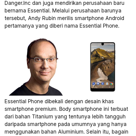
Danger.Inc dan juga mendirikan perusahaan baru
bernama Essential. Melalui perusahaan barunya
tersebut, Andy Rubin merilis smartphone Android
pertamanya yang diberi nama Essential Phone.
Essential Phone dibekali dengan desain khas
smartphone premium. Body smartphone ini terbuat
dari bahan Titanium yang tentunya lebih tangguh
daripada smartphone pada umumnya yang hanya
menggunakan bahan Aluminium. Selain itu, bagain