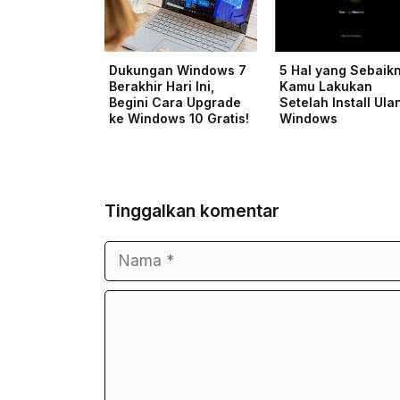
Dukungan Windows 7
5 Hal yang Sebaik
Berakhir Hari Ini,
Kamu Lakukan
Begini Cara Upgrade
Setelah Install Ula
ke Windows 10 Gratis!
Windows
Tinggalkan komentar
Nama
Surel
Komentar