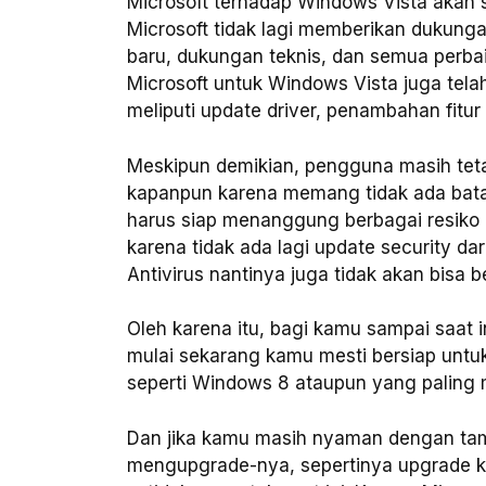
Microsoft terhadap Windows Vista akan s
Microsoft tidak lagi memberikan dukung
baru, dukungan teknis, dan semua perb
Microsoft untuk Windows Vista juga telah
meliputi update driver, penambahan fitur
Meskipun demikian, pengguna masih te
kapanpun karena memang tidak ada bata
harus siap menanggung berbagai resiko 
karena tidak ada lagi update security da
Antivirus nantinya juga tidak akan bisa b
Oleh karena itu, bagi kamu sampai saat
mulai sekarang kamu mesti bersiap unt
seperti Windows 8 ataupun yang paling m
Dan jika kamu masih nyaman dengan tam
mengupgrade-nya, sepertinya upgrade k