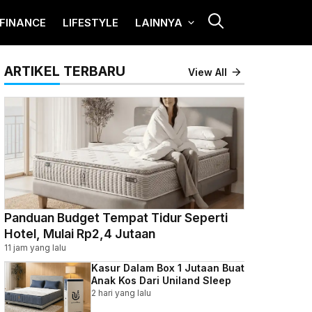
FINANCE
LIFESTYLE
LAINNYA
ARTIKEL TERBARU
View All
Panduan Budget Tempat Tidur Seperti
Hotel, Mulai Rp2,4 Jutaan
11 jam yang lalu
Kasur Dalam Box 1 Jutaan Buat
Anak Kos Dari Uniland Sleep
2 hari yang lalu