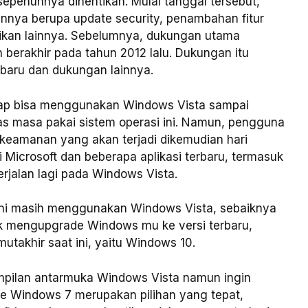
epenuhnya dihentikan. Mulai tanggal tersebut,
annya berupa update security, penambahan fitur
aikan lainnya. Sebelumnya, dukungan utama
 berakhir pada tahun 2012 lalu. Dukungan itu
 baru dan dukungan lainnya.
tap bisa menggunakan Windows Vista sampai
s masa pakai sistem operasi ini. Namun, pengguna
keamanan yang akan terjadi dikemudian hari
ri Microsoft dan beberapa aplikasi terbaru, termasuk
erjalan lagi pada Windows Vista.
 ini masih menggunakan Windows Vista, sebaiknya
uk mengupgrade Windows mu ke versi terbaru,
utakhir saat ini, yaitu Windows 10.
pilan antarmuka Windows Vista namun ingin
e Windows 7 merupakan pilihan yang tepat,