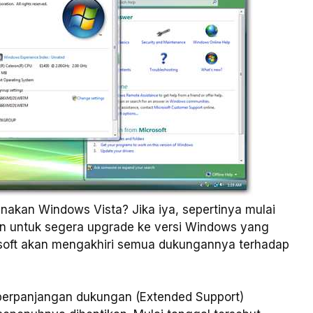
akan Windows Vista? Jika iya, sepertinya mulai
 untuk segera upgrade ke versi Windows yang
osoft akan mengakhiri semua dukungannya terhadap
a perpanjangan dukungan (Extended Support)