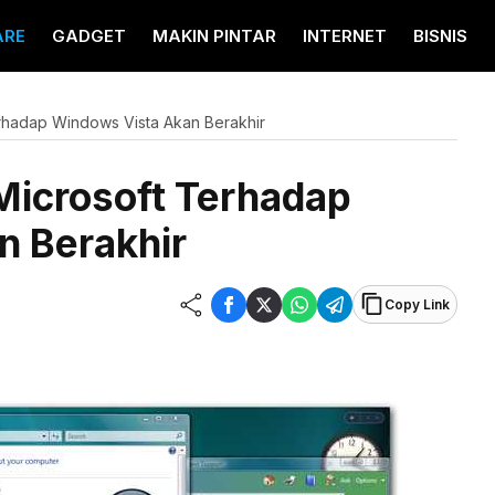
ARE
GADGET
MAKIN PINTAR
INTERNET
BISNIS
erhadap Windows Vista Akan Berakhir
 Microsoft Terhadap
n Berakhir
Copy Link