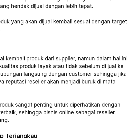
ng hendak dijual dengan lebih tepat.
oduk yang akan dijual kembali sesuai dengan target
.
l kembali produk dari supplier, namun dalam hal ini
ualitas produk layak atau tidak sebelum di jual ke
erhubungan langsung dengan customer sehingga jika
ya reputasi reseller akan menjadi buruk di mata
produk sangat penting untuk diperhatikan dengan
erbaik, sehingga bisnis online sebagai reseller
ang.
ap Terjangkau