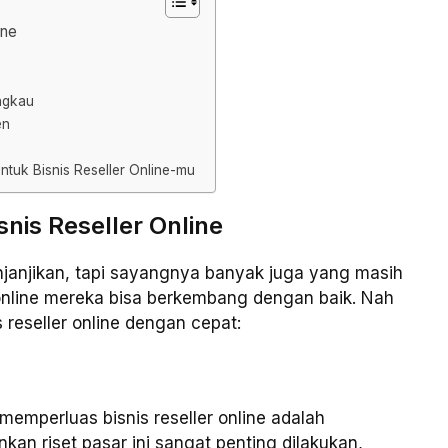
ine
ngkau
en
ntuk Bisnis Reseller Online-mu
is Reseller Online
njanjikan, tapi sayangnya banyak juga yang masih
 online mereka bisa berkembang dengan baik. Nah
 reseller online dengan cepat:
memperluas bisnis reseller online adalah
kan riset pasar ini sangat penting dilakukan,