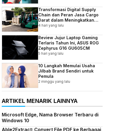
Transformasi Digital Supply
Chain dan Peran Jasa Cargo
Darat dalam Meningkatkan
Efisiensi Bisnis Indonesia
4 hari yang lalu
Review Jujur Laptop Gaming
Terlaris Tahun Ini, ASUS ROG
Zephyrus G16 GU605CM
5 hari yang lalu
10 Langkah Memulai Usaha
Jilbab Brand Sendiri untuk
Pemula
2 minggu yang lalu
ARTIKEL MENARIK LAINNYA
Microsoft Edge, Nama Browser Terbaru di
Windows 10
Able2Extract: Convert File PDF ke Berbagai