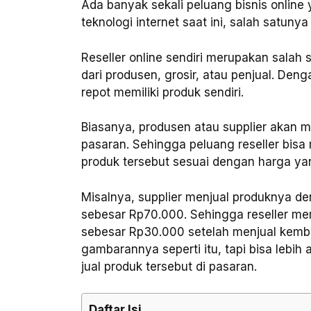
Ada banyak sekali peluang bisnis onlin
teknologi internet saat ini, salah satunya 
Reseller online sendiri merupakan salah
dari produsen, grosir, atau penjual. Deng
repot memiliki produk sendiri.
Biasanya, produsen atau supplier akan m
pasaran. Sehingga peluang reseller bis
produk tersebut sesuai dengan harga ya
Misalnya, supplier menjual produknya 
sebesar Rp70.000. Sehingga reseller 
sebesar Rp30.000 setelah menjual kembali
gambarannya seperti itu, tapi bisa lebih
jual produk tersebut di pasaran.
Daftar Isi