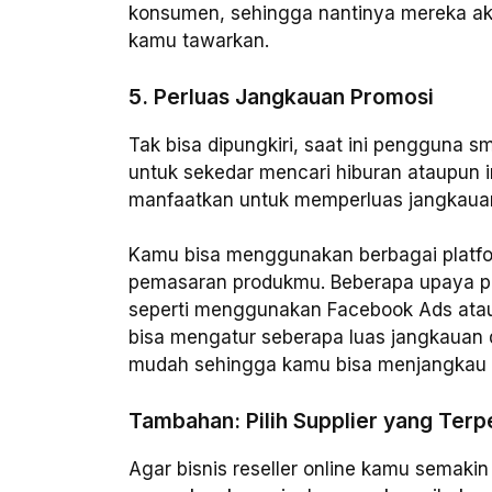
konsumen, sehingga nantinya mereka ak
kamu tawarkan.
5. Perluas Jangkauan Promosi
Tak bisa dipungkiri, saat ini pengguna
untuk sekedar mencari hiburan ataupun in
manfaatkan untuk memperluas jangkauan b
Kamu bisa menggunakan berbagai platfor
pemasaran produkmu. Beberapa upaya pro
seperti menggunakan Facebook Ads atau 
bisa mengatur seberapa luas jangkauan
mudah sehingga kamu bisa menjangkau t
Tambahan: Pilih Supplier yang Terp
Agar bisnis reseller online kamu semaki