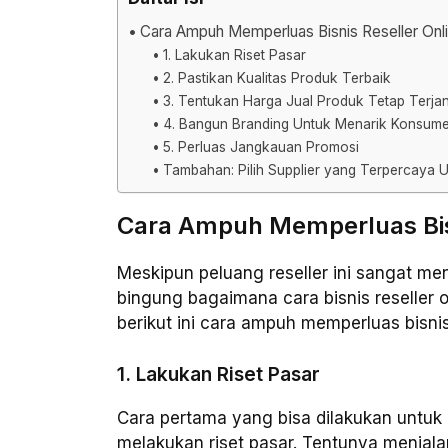
Cara Ampuh Memperluas Bisnis Reseller Onl
1. Lakukan Riset Pasar
2. Pastikan Kualitas Produk Terbaik
3. Tentukan Harga Jual Produk Tetap Terja
4. Bangun Branding Untuk Menarik Konsum
5. Perluas Jangkauan Promosi
Tambahan: Pilih Supplier yang Terpercaya U
Cara Ampuh Memperluas Bisn
Meskipun peluang reseller ini sangat me
bingung bagaimana cara bisnis reseller
berikut ini cara ampuh memperluas bisnis
1. Lakukan Riset Pasar
Cara pertama yang bisa dilakukan untuk 
melakukan riset pasar. Tentunya menjalan