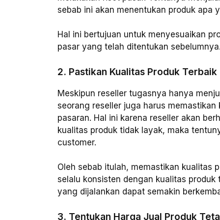
sebab ini akan menentukan produk apa ya
Hal ini bertujuan untuk menyesuaikan pr
pasar yang telah ditentukan sebelumnya
2. Pastikan Kualitas Produk Terbaik
Meskipun reseller tugasnya hanya menjua
seorang reseller juga harus memastikan k
pasaran. Hal ini karena reseller akan b
kualitas produk tidak layak, maka tentun
customer.
Oleh sebab itulah, memastikan kualitas 
selalu konsisten dengan kualitas produk t
yang dijalankan dapat semakin berkemb
3. Tentukan Harga Jual Produk Tet