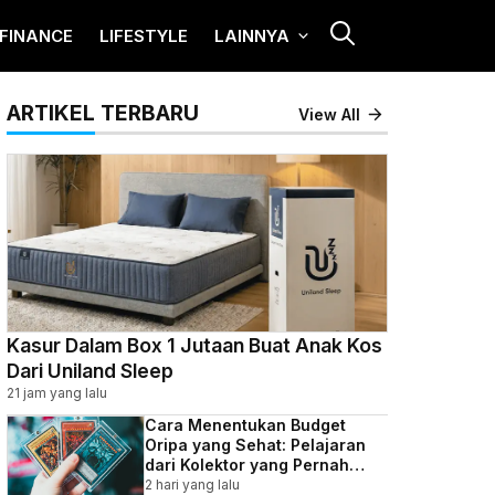
FINANCE
LIFESTYLE
LAINNYA
ARTIKEL TERBARU
View All
Kasur Dalam Box 1 Jutaan Buat Anak Kos
Dari Uniland Sleep
21 jam yang lalu
Cara Menentukan Budget
Oripa yang Sehat: Pelajaran
dari Kolektor yang Pernah
Kebablasan
2 hari yang lalu