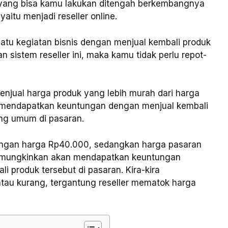
e yang bisa kamu lakukan ditengah berkembangnya
yaitu menjadi reseller online.
 satu kegiatan bisnis dengan menjual kembali produk
an sistem reseller ini, maka kamu tidak perlu repot-
enjual harga produk yang lebih murah dari harga
a mendapatkan keuntungan dengan menjual kembali
ng umum di pasaran.
dengan harga Rp40.000, sedangkan harga pasaran
memungkinkan akan mendapatkan keuntungan
 produk tersebut di pasaran. Kira-kira
 atau kurang, tergantung reseller mematok harga