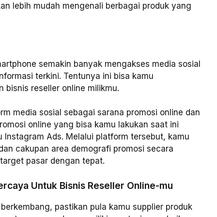
an lebih mudah mengenali berbagai produk yang
 smartphone semakin banyak mengakses media sosial
formasi terkini. Tentunya ini bisa kamu
isnis reseller online milikmu.
m media sosial sebagai sarana promosi online dan
mosi online yang bisa kamu lakukan saat ini
Instagram Ads. Melalui platform tersebut, kamu
 dan cakupan area demografi promosi secara
arget pasar dengan tepat.
ercaya Untuk Bisnis Reseller Online-mu
n berkembang, pastikan pula kamu supplier produk