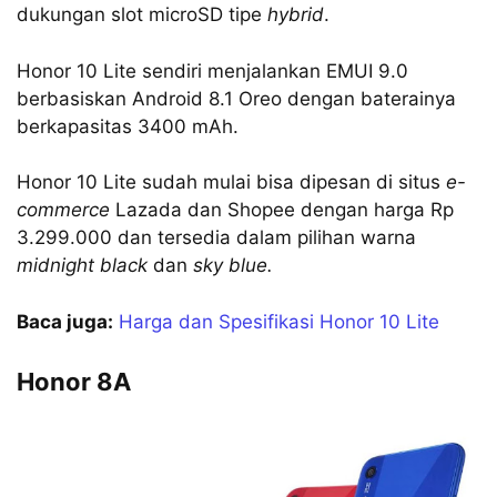
dukungan slot microSD tipe
hybrid
.
Honor 10 Lite sendiri menjalankan EMUI 9.0
berbasiskan Android 8.1 Oreo dengan baterainya
berkapasitas 3400 mAh.
Honor 10 Lite sudah mulai bisa dipesan di situs
e-
commerce
Lazada dan Shopee dengan harga Rp
3.299.000 dan tersedia dalam pilihan warna
midnight black
dan
sky blue.
Baca juga:
Harga dan Spesifikasi Honor 10 Lite
Honor 8A