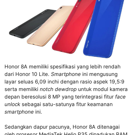
Honor 8A memiliki spesifikasi yang lebih rendah
dari Honor 10 Lite.
Smartphone
ini mengusung
layar seluas 6,09 inchi dengan rasio aspek 19,5:9
serta memiliki
notch dewdrop
untuk modul kamera
depan beresolusi 8 MP yang terintegrasi fitur
face
unlock
sebagai satu-satunya fitur keamanan
smartphone
ini.
Sedangkan dapur pacunya, Honor 8A ditenagai
oleh prosesor MediaTek Helio P35 dipadukan RAM