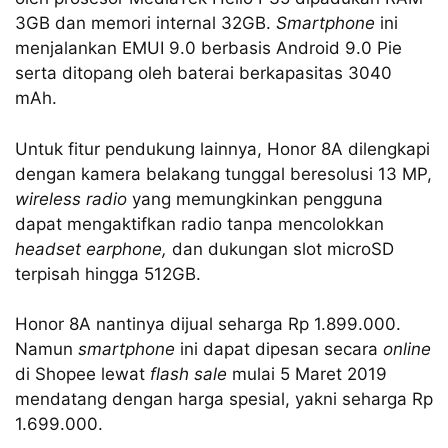
3GB dan memori internal 32GB.
Smartphone
ini
menjalankan EMUI 9.0 berbasis Android 9.0 Pie
serta ditopang oleh baterai berkapasitas 3040
mAh.
Untuk fitur pendukung lainnya, Honor 8A dilengkapi
dengan kamera belakang tunggal beresolusi 13 MP,
wireless radio
yang memungkinkan pengguna
dapat mengaktifkan radio tanpa mencolokkan
headset earphone,
dan dukungan slot microSD
terpisah hingga 512GB.
Honor 8A nantinya dijual seharga Rp 1.899.000.
Namun
smartphone
ini dapat dipesan secara
online
di Shopee lewat
flash sale
mulai 5 Maret 2019
mendatang dengan harga spesial, yakni seharga Rp
1.699.000.