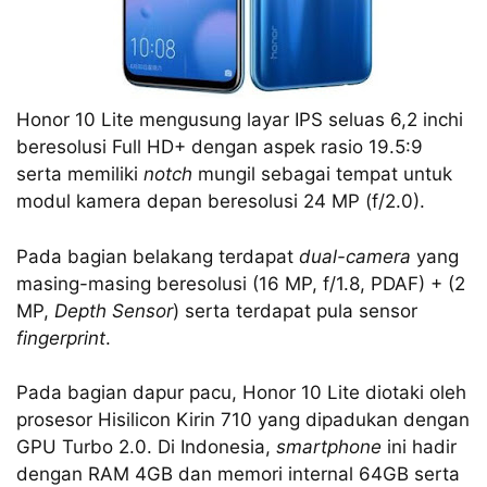
Honor 10 Lite mengusung layar IPS seluas 6,2 inchi
beresolusi Full HD+ dengan aspek rasio 19.5:9
serta memiliki
notch
mungil sebagai tempat untuk
modul kamera depan beresolusi 24 MP (f/2.0).
Pada bagian belakang terdapat
dual-camera
yang
masing-masing beresolusi (16 MP, f/1.8, PDAF) + (2
MP,
Depth Sensor
) serta terdapat pula sensor
fingerprint
.
Pada bagian dapur pacu, Honor 10 Lite diotaki oleh
prosesor Hisilicon Kirin 710 yang dipadukan dengan
GPU Turbo 2.0. Di Indonesia,
smartphone
ini hadir
dengan RAM 4GB dan memori internal 64GB serta