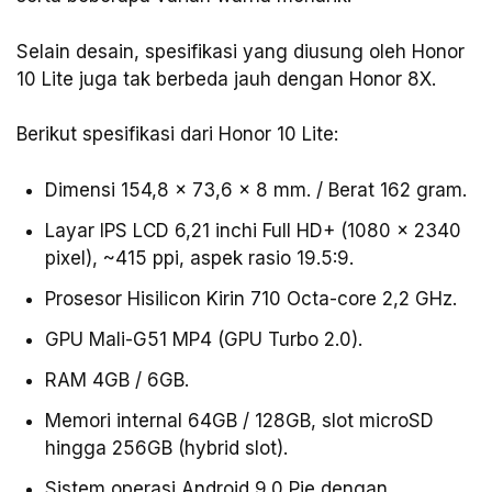
Selain desain, spesifikasi yang diusung oleh Honor
10 Lite juga tak berbeda jauh dengan Honor 8X.
Berikut spesifikasi dari Honor 10 Lite:
Dimensi 154,8 x 73,6 x 8 mm. / Berat 162 gram.
Layar IPS LCD 6,21 inchi Full HD+ (1080 x 2340
pixel), ~415 ppi, aspek rasio 19.5:9.
Prosesor Hisilicon Kirin 710 Octa-core 2,2 GHz.
GPU Mali-G51 MP4 (GPU Turbo 2.0).
RAM 4GB / 6GB.
Memori internal 64GB / 128GB, slot microSD
hingga 256GB (hybrid slot).
Sistem operasi Android 9.0 Pie dengan