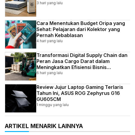
3 hari yang lalu
Cara Menentukan Budget Oripa yang
Sehat: Pelajaran dari Kolektor yang
Pernah Kebablasan
4 hari yang lalu
Transformasi Digital Supply Chain dan
Peran Jasa Cargo Darat dalam
Meningkatkan Efisiensi Bisnis
Indonesia
6 hari yang lalu
Review Jujur Laptop Gaming Terlaris
Tahun Ini, ASUS ROG Zephyrus G16
GU605CM
1 minggu yang lalu
ARTIKEL MENARIK LAINNYA