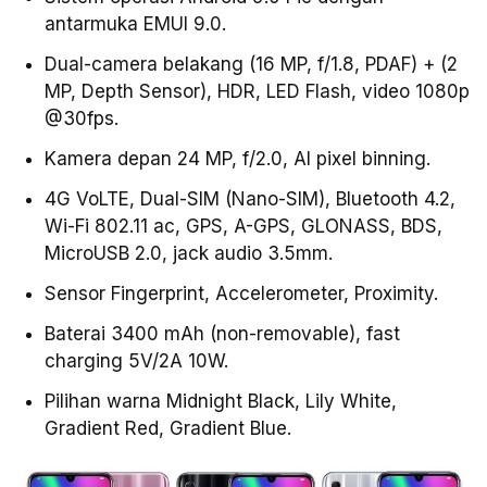
antarmuka EMUI 9.0.
Dual-camera belakang (16 MP, f/1.8, PDAF) + (2
MP, Depth Sensor), HDR, LED Flash, video 1080p
@30fps.
Kamera depan 24 MP, f/2.0, AI pixel binning.
4G VoLTE, Dual-SIM (Nano-SIM), Bluetooth 4.2,
Wi-Fi 802.11 ac, GPS, A-GPS, GLONASS, BDS,
MicroUSB 2.0, jack audio 3.5mm.
Sensor Fingerprint, Accelerometer, Proximity.
Baterai 3400 mAh (non-removable), fast
charging 5V/2A 10W.
Pilihan warna Midnight Black, Lily White,
Gradient Red, Gradient Blue.