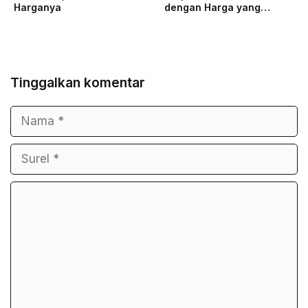
Harganya
dengan Harga yang…
Tinggalkan komentar
Nama
Surel
Komentar