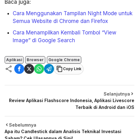
Baca juga:
Cara Menggunakan Tampilan Night Mode untuk
Semua Website di Chrome dan Firefox
Cara Menampilkan Kembali Tombol “View
Image” di Google Search
Aplikasi
Browser
Google Chrome
Copy Link
Selanjutnya
Review Aplikasi Flashscore Indonesia, Aplikasi Livescore
Terbaik di Android dan iOS
Sebelumnya
Apa itu Candlestick dalam Analisis Teknikal Investasi
Saham? Cek Ulasannya di Sini!