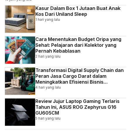
Kasur Dalam Box 1 Jutaan Buat Anak
Kos Dari Uniland Sleep
1 hari yang lalu
Cara Menentukan Budget Oripa yang
Sehat: Pelajaran dari Kolektor yang
Pernah Kebablasan
2 hari yang lalu
Transformasi Digital Supply Chain dan
Peran Jasa Cargo Darat dalam
Meningkatkan Efisiensi Bisnis
Indonesia
4 hari yang lalu
Review Jujur Laptop Gaming Terlaris
Tahun Ini, ASUS ROG Zephyrus G16
GU605CM
5 hari yang lalu