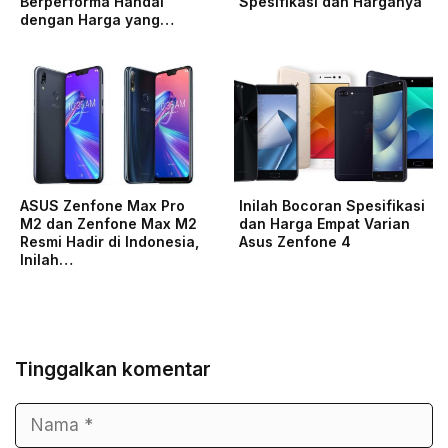
Berperforma Handal
Spesifikasi dan Harganya
dengan Harga yang…
ASUS Zenfone Max Pro
Inilah Bocoran Spesifikasi
M2 dan Zenfone Max M2
dan Harga Empat Varian
Resmi Hadir di Indonesia,
Asus Zenfone 4
Inilah…
Tinggalkan komentar
Nama
Surel