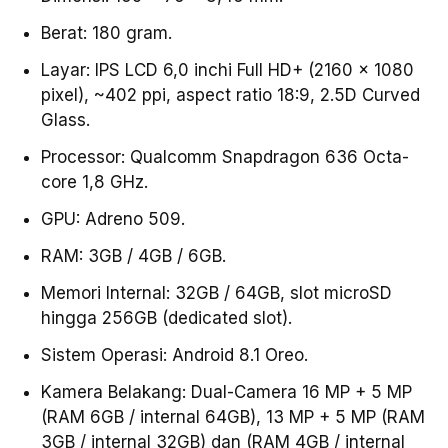
Berat: 180 gram.
Layar: IPS LCD 6,0 inchi Full HD+ (2160 x 1080
pixel), ~402 ppi, aspect ratio 18:9, 2.5D Curved
Glass.
Processor: Qualcomm Snapdragon 636 Octa-
core 1,8 GHz.
GPU: Adreno 509.
RAM: 3GB / 4GB / 6GB.
Memori Internal: 32GB / 64GB, slot microSD
hingga 256GB (dedicated slot).
Sistem Operasi: Android 8.1 Oreo.
Kamera Belakang: Dual-Camera 16 MP + 5 MP
(RAM 6GB / internal 64GB), 13 MP + 5 MP (RAM
3GB / internal 32GB) dan (RAM 4GB / internal