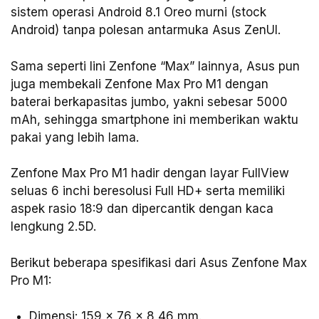
sistem operasi Android 8.1 Oreo murni (stock
Android) tanpa polesan antarmuka Asus ZenUI.
Sama seperti lini Zenfone “Max” lainnya, Asus pun
juga membekali Zenfone Max Pro M1 dengan
baterai berkapasitas jumbo, yakni sebesar 5000
mAh, sehingga smartphone ini memberikan waktu
pakai yang lebih lama.
Zenfone Max Pro M1 hadir dengan layar FullView
seluas 6 inchi beresolusi Full HD+ serta memiliki
aspek rasio 18:9 dan dipercantik dengan kaca
lengkung 2.5D.
Berikut beberapa spesifikasi dari Asus Zenfone Max
Pro M1:
Dimensi: 159 x 76 x 8,46 mm.