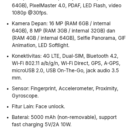
64GB), PixelMaster 4.0, PDAF, LED Flash, video
1080p @30fps.
Kamera Depan: 16 MP (RAM 6GB / internal
64GB), 8 MP (RAM 3GB / internal 32GB) dan
(RAM 4GB / internal 64GB), Selfie Panorama, GIF
Animation, LED Softlight.
Konektivitas: 4G LTE, Dual-SIM, Bluetooth 4.2,
Wi-Fi 802.11 a/b/g/n, Wi-Fi Direct, GPS, A-GPS,
microUSB 2.0, USB On-The-Go, jack audio 3.5
mm.
Sensor: Fingerprint, Accelerometer, Proximity,
Gyroscope.
Fitur Lain: Face unlock.
Baterai: 5000 mAh (non-removable), support
fast charging 5V/2A 10W.