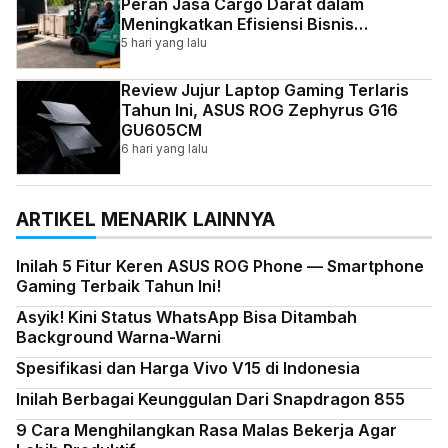
Peran Jasa Cargo Darat dalam
Meningkatkan Efisiensi Bisnis
Indonesia
5 hari yang lalu
Review Jujur Laptop Gaming Terlaris
Tahun Ini, ASUS ROG Zephyrus G16
GU605CM
6 hari yang lalu
ARTIKEL MENARIK LAINNYA
Inilah 5 Fitur Keren ASUS ROG Phone — Smartphone
Gaming Terbaik Tahun Ini!
Asyik! Kini Status WhatsApp Bisa Ditambah
Background Warna-Warni
Spesifikasi dan Harga Vivo V15 di Indonesia
Inilah Berbagai Keunggulan Dari Snapdragon 855
9 Cara Menghilangkan Rasa Malas Bekerja Agar