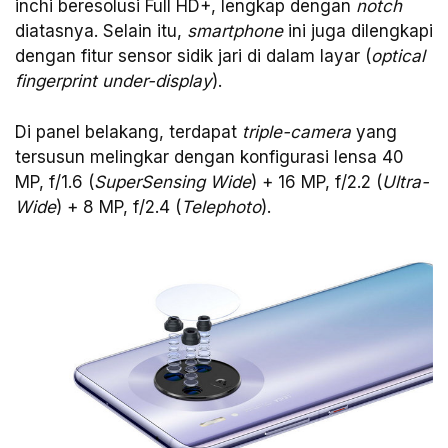
inchi beresolusi Full HD+, lengkap dengan
notch
diatasnya. Selain itu,
smartphone
ini juga dilengkapi
dengan fitur sensor sidik jari di dalam layar (
optical
fingerprint under-display
).
Di panel belakang, terdapat
triple-camera
yang
tersusun melingkar dengan konfigurasi lensa 40
MP, f/1.6 (
SuperSensing Wide
) + 16 MP, f/2.2 (
Ultra-
Wide
) + 8 MP, f/2.4 (
Telephoto
).