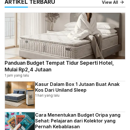
ARTIKEL TERBARU
View All
Panduan Budget Tempat Tidur Seperti Hotel,
Mulai Rp2,4 Jutaan
1 jam yang lalu
Kasur Dalam Box 1 Jutaan Buat Anak
Kos Dari Uniland Sleep
1 hari yang lalu
Cara Menentukan Budget Oripa yang
Sehat: Pelajaran dari Kolektor yang
Pernah Kebablasan