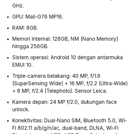
GHz.
GPU: Mali-G76 MP16.
RAM: 8GB.
Memori internal: 128GB, NM (Nano Memory)
hingga 256GB.
Sistem operasi: Android 10 dengan antarmuka
EMUI 10.
Triple-camera belakang: 40 MP, f/1.6
(SuperSensing Wide) + 16 MP, f/2.2 (Ultra-Wide)
+ 8 MP, f/2.4 (Telephoto). Sensor Leica.
Kamera depan: 24 MP f/2.0, dukungan face
unlock.
Konektivitas: Dual-Nano SIM, Bluetooth 5.0, Wi-
Fi 802.11 a/b/g/n/ac, dual-band, DLNA, Wi-Fi