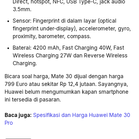
Direct, hotspot, NFC, USB Type-C, jack audio
3.5mm.
Sensor: Fingerprint di dalam layar (optical
fingerprint under-display), accelerometer, gyro,
proximity, barometer, compass.
Baterai: 4200 mAh, Fast Charging 40W, Fast
Wireless Charging 27W dan Reverse Wireless
Charging.
Bicara soal harga, Mate 30 dijual dengan harga
799 Euro atau sekitar Rp 12,4 jutaan. Sayangnya,
Huawei belum mengumumkan kapan smartphone
ini tersedia di pasaran.
Baca juga:
Spesifikasi dan Harga Huawei Mate 30
Pro