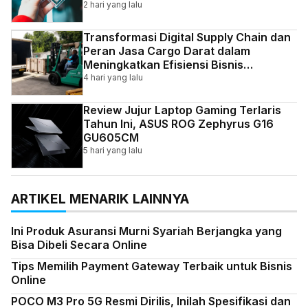
2 hari yang lalu
Transformasi Digital Supply Chain dan
Peran Jasa Cargo Darat dalam
Meningkatkan Efisiensi Bisnis
Indonesia
4 hari yang lalu
Review Jujur Laptop Gaming Terlaris
Tahun Ini, ASUS ROG Zephyrus G16
GU605CM
5 hari yang lalu
ARTIKEL MENARIK LAINNYA
Ini Produk Asuransi Murni Syariah Berjangka yang
Bisa Dibeli Secara Online
Tips Memilih Payment Gateway Terbaik untuk Bisnis
Online
POCO M3 Pro 5G Resmi Dirilis, Inilah Spesifikasi dan