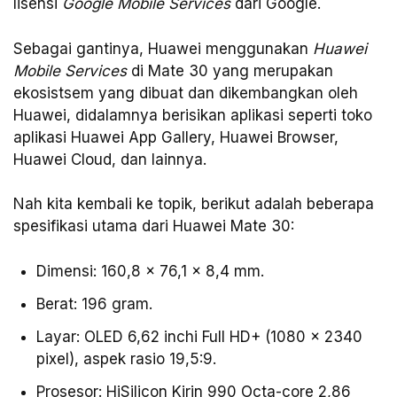
lisensi
Google Mobile Services
dari Google.
Sebagai gantinya, Huawei menggunakan
Huawei
Mobile Services
di Mate 30 yang merupakan
ekosistsem yang dibuat dan dikembangkan oleh
Huawei, didalamnya berisikan aplikasi seperti toko
aplikasi Huawei App Gallery, Huawei Browser,
Huawei Cloud, dan lainnya.
Nah kita kembali ke topik, berikut adalah beberapa
spesifikasi utama dari Huawei Mate 30:
Dimensi: 160,8 x 76,1 x 8,4 mm.
Berat: 196 gram.
Layar: OLED 6,62 inchi Full HD+ (1080 x 2340
pixel), aspek rasio 19,5:9.
Prosesor: HiSilicon Kirin 990 Octa-core 2,86