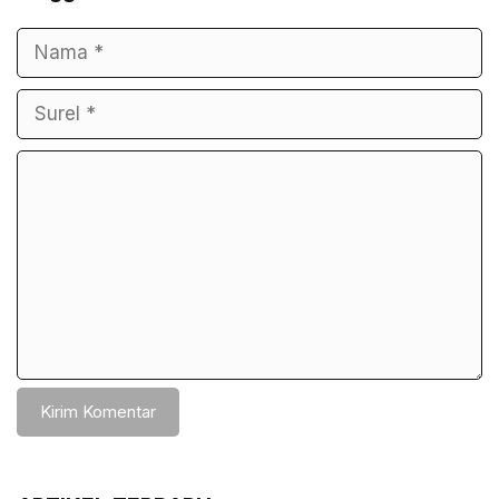
Nama
Surel
Komentar