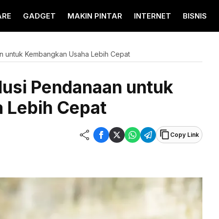
ARE
GADGET
MAKIN PINTAR
INTERNET
BISNIS
aan untuk Kembangkan Usaha Lebih Cepat
olusi Pendanaan untuk
 Lebih Cepat
Copy Link