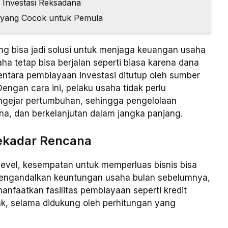
i Investasi Reksadana
l yang Cocok untuk Pemula
 bisa jadi solusi untuk menjaga keuangan usaha
ha tetap bisa berjalan seperti biasa karena dana
entara pembiayaan investasi ditutup oleh sumber
engan cara ini, pelaku usaha tidak perlu
gejar pertumbuhan, sehingga pengelolaan
ana, dan berkelanjutan dalam jangka panjang.
Sekadar Rencana
level, kesempatan untuk memperluas bisnis bisa
mengandalkan keuntungan usaha bulan sebelumnya,
nfaatkan fasilitas pembiayaan seperti kredit
ak, selama didukung oleh perhitungan yang