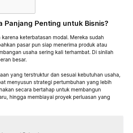
Panjang Penting untuk Bisnis?
 karena keterbatasan modal. Mereka sudah
bahkan pasar pun siap menerima produk atau
bangan usaha sering kali terhambat. Di sinilah
eran besar.
an yang terstruktur dan sesuai kebutuhan usaha,
dapat menyusun strategi pertumbuhan yang lebih
igunakan secara bertahap untuk membangun
aru, hingga membiayai proyek perluasan yang