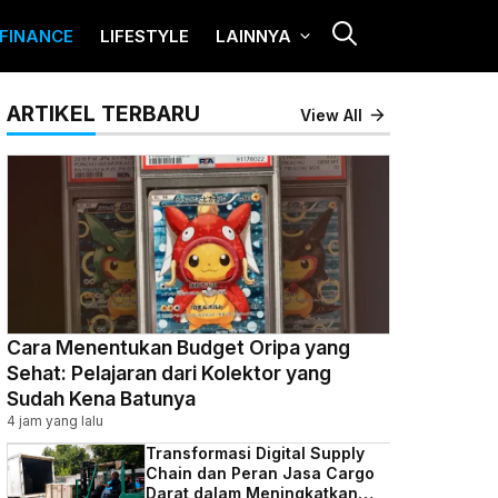
FINANCE
LIFESTYLE
LAINNYA
ARTIKEL TERBARU
View All
Cara Menentukan Budget Oripa yang
Sehat: Pelajaran dari Kolektor yang
Sudah Kena Batunya
4 jam yang lalu
Transformasi Digital Supply
Chain dan Peran Jasa Cargo
Darat dalam Meningkatkan