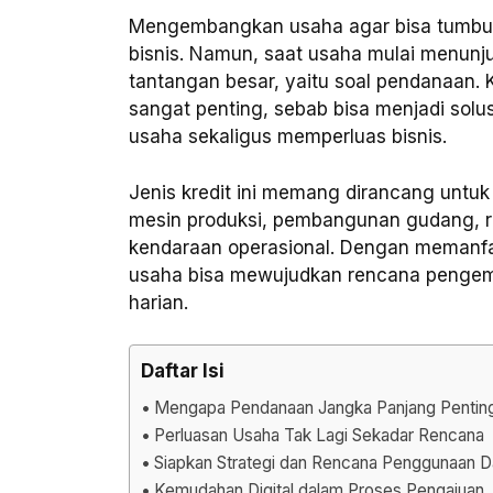
Mengembangkan usaha agar bisa tumbuh 
bisnis. Namun, saat usaha mulai menunju
tantangan besar, yaitu soal pendanaan. 
sangat penting, sebab bisa menjadi sol
usaha sekaligus memperluas bisnis.
Jenis kredit ini memang dirancang untuk 
mesin produksi, pembangunan gudang, r
kendaraan operasional. Dengan memanfaat
usaha bisa mewujudkan rencana penge
harian.
Daftar Isi
Mengapa Pendanaan Jangka Panjang Penting 
Perluasan Usaha Tak Lagi Sekadar Rencana
Siapkan Strategi dan Rencana Penggunaan 
Kemudahan Digital dalam Proses Pengajuan