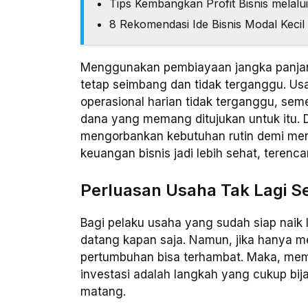
Tips Kembangkan Profit Bisnis melalu
8 Rekomendasi Ide Bisnis Modal Keci
Menggunakan pembiayaan jangka panjang
tetap seimbang dan tidak terganggu. Usa
operasional harian tidak terganggu, sem
dana yang memang ditujukan untuk itu. D
mengorbankan kebutuhan rutin demi men
keuangan bisnis jadi lebih sehat, terenc
Perluasan Usaha Tak Lagi 
Bagi pelaku usaha yang sudah siap naik 
datang kapan saja. Namun, jika hanya 
pertumbuhan bisa terhambat. Maka, mema
investasi adalah langkah yang cukup bij
matang.