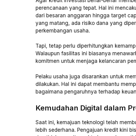
Agar kredit investasi benar-benar membe
perencanaan yang tepat. Hal ini mencak
dari besaran anggaran hingga target cap
yang matang, ada risiko dana yang dipe
perkembangan usaha.
Tapi, tetap perlu diperhitungkan kemamp
Walaupun fasilitas ini biasanya menawar
komitmen untuk menjaga kelancaran pem
Pelaku usaha juga disarankan untuk mem
dilakukan. Hal ini dapat membantu memp
bagaimana pengaruhnya terhadap keuang
Kemudahan Digital dalam P
Saat ini, kemajuan teknologi telah mem
lebih sederhana. Pengajuan kredit kini bi