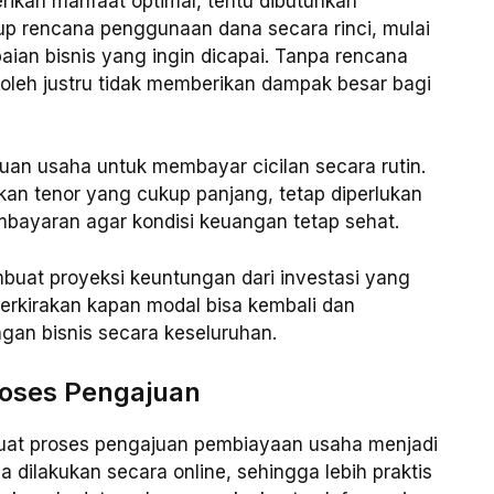
rikan manfaat optimal, tentu dibutuhkan
up rencana penggunaan dana secara rinci, mulai
aian bisnis yang ingin dicapai. Tanpa rencana
roleh justru tidak memberikan dampak besar bagi
uan usaha untuk membayar cicilan secara rutin.
kan tenor yang cukup panjang, tetap diperlukan
bayaran agar kondisi keuangan tetap sehat.
buat proyeksi keuntungan dari investasi yang
erkirakan kapan modal bisa kembali dan
an bisnis secara keseluruhan.
roses Pengajuan
buat proses pengajuan pembiayaan usaha menjadi
sa dilakukan secara online, sehingga lebih praktis