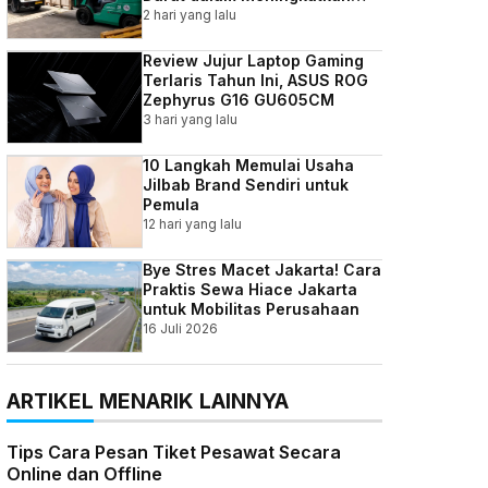
Efisiensi Bisnis Indonesia
2 hari yang lalu
Review Jujur Laptop Gaming
Terlaris Tahun Ini, ASUS ROG
Zephyrus G16 GU605CM
3 hari yang lalu
10 Langkah Memulai Usaha
Jilbab Brand Sendiri untuk
Pemula
12 hari yang lalu
Bye Stres Macet Jakarta! Cara
Praktis Sewa Hiace Jakarta
untuk Mobilitas Perusahaan
16 Juli 2026
ARTIKEL MENARIK LAINNYA
Tips Cara Pesan Tiket Pesawat Secara
Online dan Offline