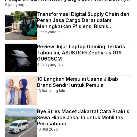
9 jam yang lalu
Transformasi Digital Supply Chain dan
Peran Jasa Cargo Darat dalam
Meningkatkan Efisiensi Bisnis
Indonesia
3 hari yang lalu
Review Jujur Laptop Gaming Terlaris
Tahun Ini, ASUS ROG Zephyrus G16
GU605CM
4 hari yang lalu
10 Langkah Memulai Usaha Jilbab
Brand Sendiri untuk Pemula
13 hari yang lalu
Bye Stres Macet Jakarta! Cara Praktis
Sewa Hiace Jakarta untuk Mobilitas
Perusahaan
16 Juli 2026