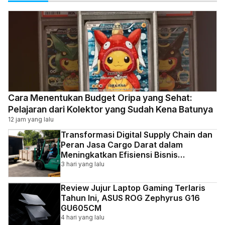
Cara Menentukan Budget Oripa yang Sehat:
Pelajaran dari Kolektor yang Sudah Kena Batunya
12 jam yang lalu
Transformasi Digital Supply Chain dan
Peran Jasa Cargo Darat dalam
Meningkatkan Efisiensi Bisnis
Indonesia
3 hari yang lalu
Review Jujur Laptop Gaming Terlaris
Tahun Ini, ASUS ROG Zephyrus G16
GU605CM
4 hari yang lalu