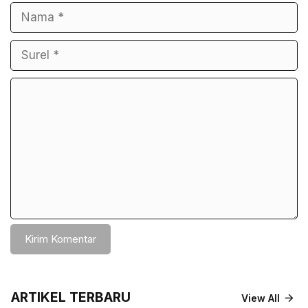
Nama
Surel
Komentar
ARTIKEL TERBARU
View All