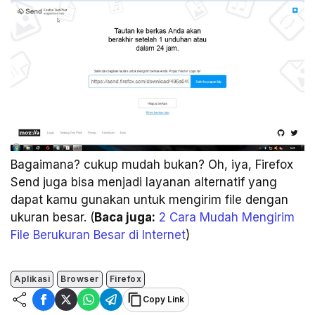
Bagaimana? cukup mudah bukan? Oh, iya, Firefox
Send juga bisa menjadi layanan alternatif yang
dapat kamu gunakan untuk mengirim file dengan
ukuran besar. (
Baca juga:
2 Cara Mudah Mengirim
File Berukuran Besar di Internet
)
Aplikasi
Browser
Firefox
Copy Link