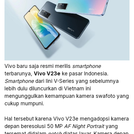
Vivo baru saja resmi merilis
smartphone
terbarunya,
Vivo V23e
ke pasar Indonesia.
Smartphone
dari lini V-Series yang sebelumnya
lebih dulu diluncurkan di Vietnam ini
mengunggulkan kemampuan kamera swafoto yang
cukup mumpuni.
Hal tersebut karena Vivo V23e mengadopsi kamera
depan beresolusi 50 MP
AF Night Portrait
yang
tersemat didalam
notch
diatas layar. Kamera depan