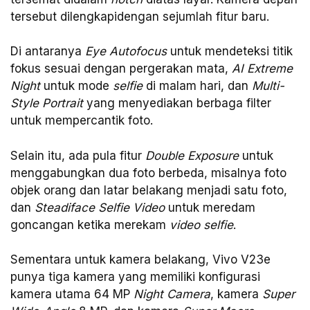
tersebut dilengkapidengan sejumlah fitur baru.
Di antaranya
Eye Autofocus
untuk mendeteksi titik
fokus sesuai dengan pergerakan mata,
AI Extreme
Night
untuk mode
selfie
di malam hari, dan
Multi-
Style Portrait
yang menyediakan berbaga filter
untuk mempercantik foto.
Selain itu, ada pula fitur
Double Exposure
untuk
menggabungkan dua foto berbeda, misalnya foto
objek orang dan latar belakang menjadi satu foto,
dan
Steadiface Selfie Video
untuk meredam
goncangan ketika merekam
video selfie
.
Sementara untuk kamera belakang, Vivo V23e
punya tiga kamera yang memiliki konfigurasi
kamera utama 64 MP
Night Camera
, kamera
Super