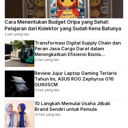
Cara Menentukan Budget Oripa yang Sehat:
Pelajaran dari Kolektor yang Sudah Kena Batunya
2 jam yang lalu
Transformasi Digital Supply Chain dan
Peran Jasa Cargo Darat dalam
Meningkatkan Efisiensi Bisnis
Indonesia
2 hari yang lalu
Review Jujur Laptop Gaming Terlaris
Tahun Ini, ASUS ROG Zephyrus G16
GU605CM
3 hari yang lalu
10 Langkah Memulai Usaha Jilbab
Brand Sendiri untuk Pemula
12 hari yang lalu