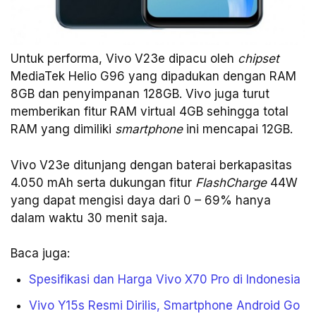
Untuk performa, Vivo V23e dipacu oleh
chipset
MediaTek Helio G96 yang dipadukan dengan RAM
8GB dan penyimpanan 128GB. Vivo juga turut
memberikan fitur RAM virtual 4GB sehingga total
RAM yang dimiliki
smartphone
ini mencapai 12GB.
Vivo V23e ditunjang dengan baterai berkapasitas
4.050 mAh serta dukungan fitur
FlashCharge
44W
yang dapat mengisi daya dari 0 – 69% hanya
dalam waktu 30 menit saja.
Baca juga:
Spesifikasi dan Harga Vivo X70 Pro di Indonesia
Vivo Y15s Resmi Dirilis, Smartphone Android Go