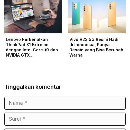
Lenovo Perkenalkan
Vivo V23 5G Resmi Hadir
ThinkPad X1 Extreme
di Indonesia, Punya
dengan Intel Core-i9 dan
Desain yang Bisa Berubah
NVIDIA GTX…
Warna
Tinggalkan komentar
Nama
Surel