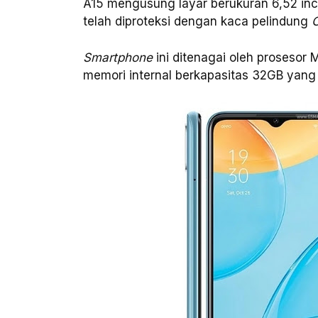
A15 mengusung layar berukuran 6,52 inc
telah diproteksi dengan kaca pelindung
C
Smartphone
ini ditenagai oleh proseso
memori internal berkapasitas 32GB yang 