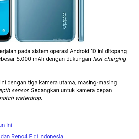
rjalan pada sistem operasi Android 10 ini ditopang
i sebesar 5.000 mAh dengan dukungan
fast charging
5 ini dengan tiga kamera utama, masing-masing
epth sensor
. Sedangkan untuk kamera depan
notch waterdrop
.
n Ini
 dan Reno4 F di Indonesia