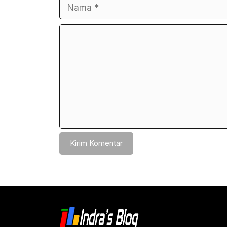
Nama
Surel
Komentar