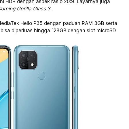
hi HD+ dengan aspek rasio 20:9. Layarnya juga
orning Gorilla Glass 3.
r MediaTek Helio P35 dengan paduan RAM 3GB serta
bisa diperluas hingga 128GB dengan slot microSD.