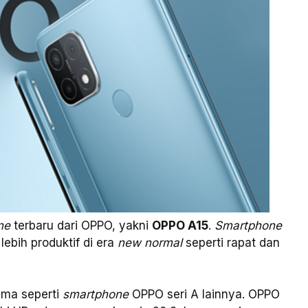
ne
terbaru dari OPPO, yakni
OPPO A15
.
Smartphone
lebih produktif di era
new normal
seperti rapat dan
ama seperti
smartphone
OPPO seri A lainnya. OPPO