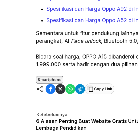
Spesifikasi dan Harga Oppo A92 di I
Spesifikasi dan Harga Oppo A52 di I
Sementara untuk fitur pendukung lainnya
perangkat, AI
Face unlock
, Bluetooth 5.
Bicara soal harga, OPPO A15 dibanderol
1.999.000 serta hadir dengan dua piliha
Smartphone
Copy Link
Sebelumnya
6 Alasan Penting Buat Website Gratis Unt
Lembaga Pendidikan