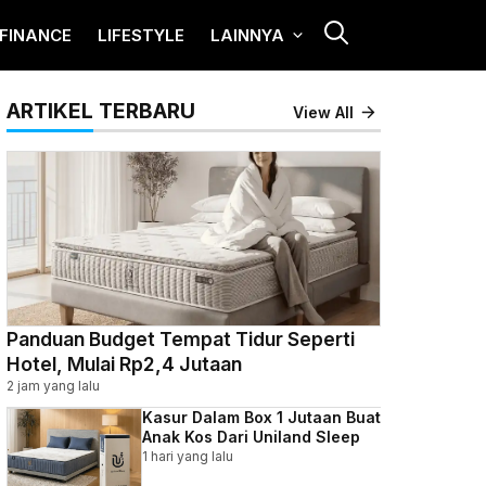
FINANCE
LIFESTYLE
LAINNYA
ARTIKEL TERBARU
View All
Panduan Budget Tempat Tidur Seperti
Hotel, Mulai Rp2,4 Jutaan
2 jam yang lalu
Kasur Dalam Box 1 Jutaan Buat
Anak Kos Dari Uniland Sleep
1 hari yang lalu