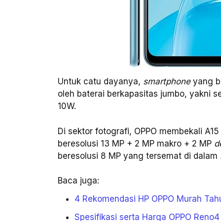
Untuk catu dayanya,
smartphone
yang be
oleh baterai berkapasitas jumbo, yakn
10W.
Di sektor fotografi, OPPO membekali A1
beresolusi 13 MP + 2 MP makro + 2 MP
d
beresolusi 8 MP yang tersemat di dalam
Baca juga:
4 Rekomendasi HP OPPO Murah Tahu
Spesifikasi serta Harga OPPO Reno4