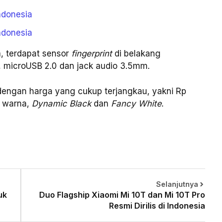
ndonesia
ndonesia
, terdapat sensor
fingerprint
di belakang
0, microUSB 2.0 dan jack audio 3.5mm.
 dengan harga yang cukup terjangkau, yakni Rp
n warna,
Dynamic Black
dan
Fancy White
.
Selanjutnya
uk
Duo Flagship Xiaomi Mi 10T dan Mi 10T Pro
Resmi Dirilis di Indonesia