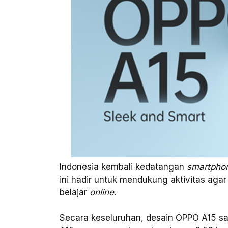
Indonesia kembali kedatangan
smartpho
ini hadir untuk mendukung aktivitas agar 
belajar
online
.
Secara keseluruhan, desain OPPO A15 s