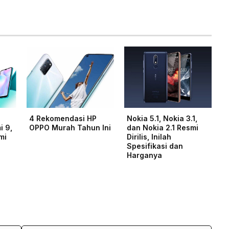
4 Rekomendasi HP
Nokia 5.1, Nokia 3.1,
i 9,
OPPO Murah Tahun Ini
dan Nokia 2.1 Resmi
mi
Dirilis, Inilah
Spesifikasi dan
Harganya