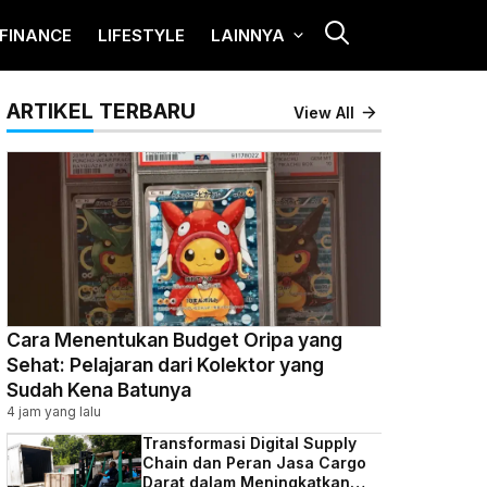
FINANCE
LIFESTYLE
LAINNYA
ARTIKEL TERBARU
View All
Cara Menentukan Budget Oripa yang
Sehat: Pelajaran dari Kolektor yang
Sudah Kena Batunya
4 jam yang lalu
Transformasi Digital Supply
Chain dan Peran Jasa Cargo
Darat dalam Meningkatkan