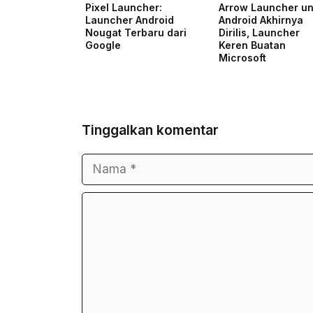
Pixel Launcher:
Arrow Launcher un
Launcher Android
Android Akhirnya
Nougat Terbaru dari
Dirilis, Launcher
Google
Keren Buatan
Microsoft
Tinggalkan komentar
Nama
Surel
Komentar