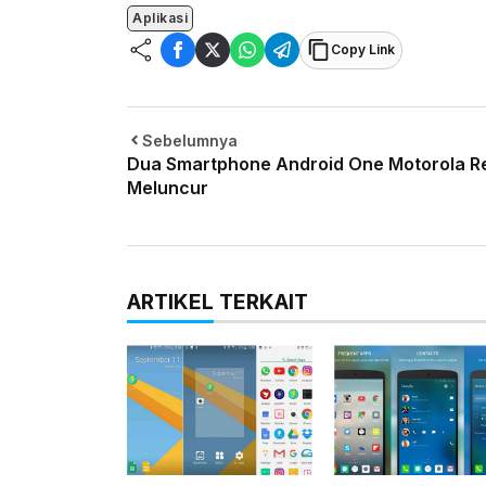
Aplikasi
Copy Link
Sebelumnya
Dua Smartphone Android One Motorola R
Meluncur
ARTIKEL TERKAIT