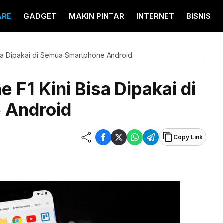
ARE
GADGET
MAKIN PINTAR
INTERNET
BISNIS
sa Dipakai di Semua Smartphone Android
F1 Kini Bisa Dipakai di
 Android
Copy Link