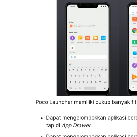
Poco Launcher memiliki cukup banyak fit
Dapat mengelompokkan aplikasi ber
tap di
App Drawer
.
Dapat mengelompokkan aplikasi berd