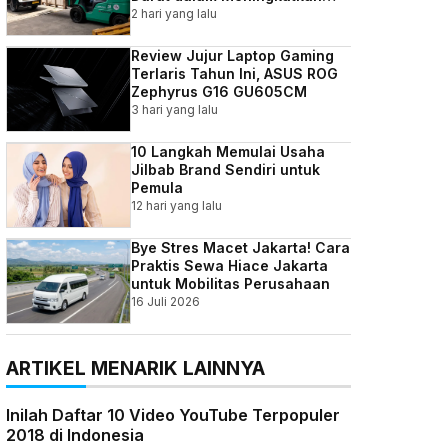
Efisiensi Bisnis Indonesia
2 hari yang lalu
Review Jujur Laptop Gaming
Terlaris Tahun Ini, ASUS ROG
Zephyrus G16 GU605CM
3 hari yang lalu
10 Langkah Memulai Usaha
Jilbab Brand Sendiri untuk
Pemula
12 hari yang lalu
Bye Stres Macet Jakarta! Cara
Praktis Sewa Hiace Jakarta
untuk Mobilitas Perusahaan
16 Juli 2026
ARTIKEL MENARIK LAINNYA
Inilah Daftar 10 Video YouTube Terpopuler
2018 di Indonesia