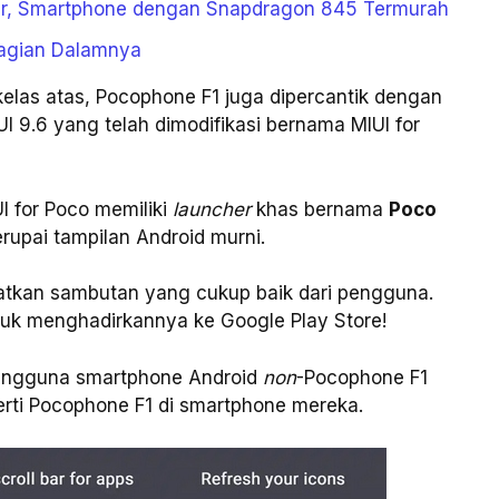
ur, Smartphone dengan Snapdragon 845 Termurah
Bagian Dalamnya
elas atas, Pocophone F1 juga dipercantik dengan
I 9.6 yang telah dimodifikasi bernama MIUI for
I for Poco memiliki
launcher
khas bernama
Poco
upai tampilan Android murni.
atkan sambutan yang cukup baik dari pengguna.
uk menghadirkannya ke Google Play Store!
ngguna smartphone Android
non
-Pocophone F1
rti Pocophone F1 di smartphone mereka.