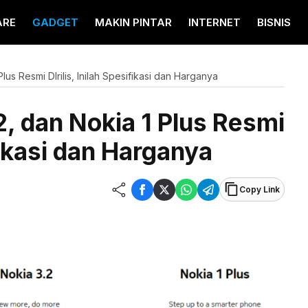
ARE
GADGET
MAKIN PINTAR
INTERNET
BISNIS
lus Resmi DIrilis, Inilah Spesifikasi dan Harganya
2, dan Nokia 1 Plus Resmi
ifikasi dan Harganya
Copy Link