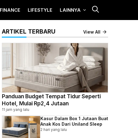
FINANCE
LIFESTYLE
LAINNYA
ARTIKEL TERBARU
View All
Panduan Budget Tempat Tidur Seperti
Hotel, Mulai Rp2,4 Jutaan
11 jam yang lalu
Kasur Dalam Box 1 Jutaan Buat
Anak Kos Dari Uniland Sleep
2 hari yang lalu