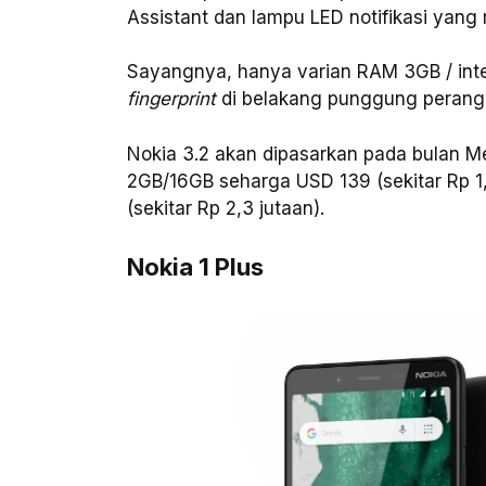
Assistant dan lampu LED notifikasi yan
Sayangnya, hanya varian RAM 3GB / int
fingerprint
di belakang punggung perang
Nokia 3.2 akan dipasarkan pada bulan M
2GB/16GB seharga USD 139 (sekitar Rp 1
(sekitar Rp 2,3 jutaan).
Nokia 1 Plus