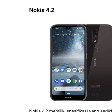
Nokia 4.2
Nokia 4.2 memiliki spesifikasi yang sedik