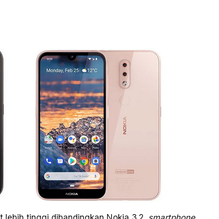
it lebih tinggi dibandingkan Nokia 3.2.
smartphone