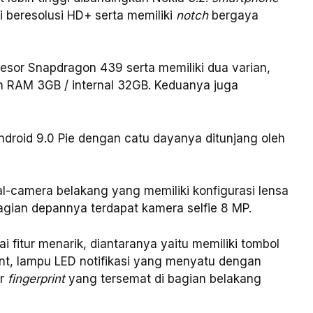
hi beresolusi HD+ serta memiliki
notch
bergaya
esor Snapdragon 439 serta memiliki dua varian,
an RAM 3GB / internal 32GB. Keduanya juga
Android 9.0 Pie dengan catu dayanya ditunjang oleh
dual-camera belakang yang memiliki konfigurasi lensa
agian depannya terdapat kamera selfie 8 MP.
i fitur menarik, diantaranya yaitu memiliki tombol
t, lampu LED notifikasi yang menyatu dengan
or
fingerprint
yang tersemat di bagian belakang