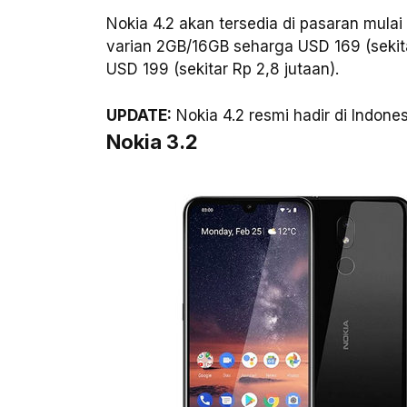
Nokia 4.2 akan tersedia di pasaran mula
varian 2GB/16GB seharga USD 169 (sekit
USD 199 (sekitar Rp 2,8 jutaan).
UPDATE:
Nokia 4.2 resmi hadir di Indone
Nokia 3.2