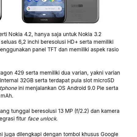
erti Nokia 4.2, hanya saja untuk Nokia 3.2
seluas 6,2 inchi beresolusi HD+ serta memiliki
menggunakan panel TFT dan memiliki aspek rasio
agon 429 serta memiliki dua varian, yakni varian
nternal 32GB serta terdapat pula slot microSD
tphone
ini menjalankan OS Android 9.0 Pie serta
0 mAh.
kang tunggal beresolusi 13 MP (f/2.2) dan kamera
egrasi fitur
face unlock
.
ini juga dilengkapi dengan tombol khusus Google