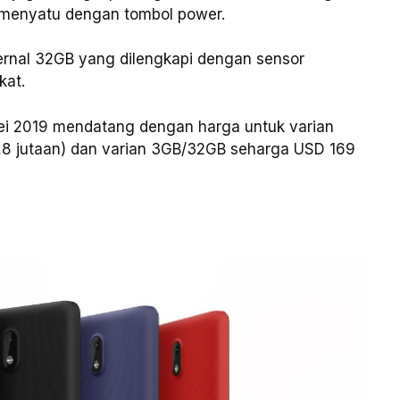
g menyatu dengan tombol power.
ernal 32GB yang dilengkapi dengan sensor
kat.
ei 2019 mendatang dengan harga untuk varian
,8 jutaan) dan varian 3GB/32GB seharga USD 169