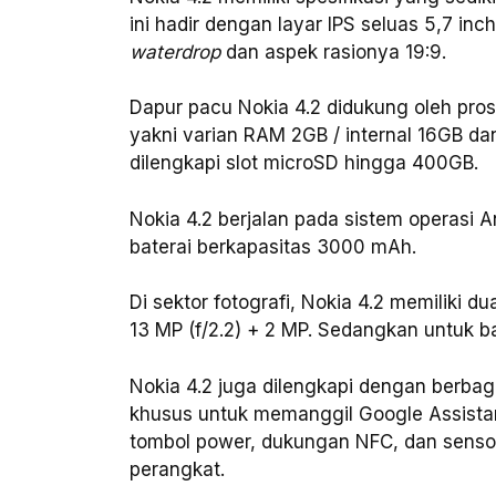
ini hadir dengan layar IPS seluas 5,7 inc
waterdrop
dan aspek rasionya 19:9.
Dapur pacu Nokia 4.2 didukung oleh pros
yakni varian RAM 2GB / internal 16GB d
dilengkapi slot microSD hingga 400GB.
Nokia 4.2 berjalan pada sistem operasi 
baterai berkapasitas 3000 mAh.
Di sektor fotografi, Nokia 4.2 memiliki 
13 MP (f/2.2) + 2 MP. Sedangkan untuk b
Nokia 4.2 juga dilengkapi dengan berbaga
khusus untuk memanggil Google Assistan
tombol power, dukungan NFC, dan sens
perangkat.