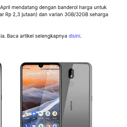
i April mendatang dengan banderol harga untuk
ar Rp 2,3 jutaan) dan varian 3GB/32GB seharga
sia. Baca artikel selengkapnya
disini
.