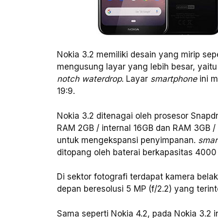
Nokia 3.2 memiliki desain yang mirip sep
mengusung layar yang lebih besar, yaitu 
notch waterdrop
. Layar
smartphone
ini 
19:9.
Nokia 3.2 ditenagai oleh prosesor Snapdr
RAM 2GB / internal 16GB dan RAM 3GB / i
untuk mengekspansi penyimpanan.
smar
ditopang oleh baterai berkapasitas 400
Di sektor fotografi terdapat kamera bela
depan beresolusi 5 MP (f/2.2) yang terint
Sama seperti Nokia 4.2, pada Nokia 3.2 