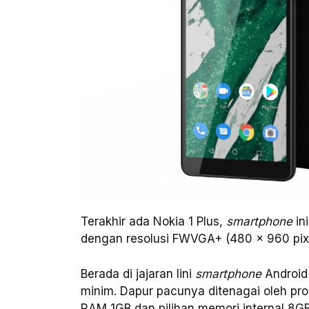
Terakhir ada Nokia 1 Plus,
smartphone
ini
dengan resolusi FWVGA+ (480 x 960 pix
Berada di jajaran lini
smartphone
Android 
minim. Dapur pacunya ditenagai oleh 
RAM 1GB dan pilihan memori internal 8GB