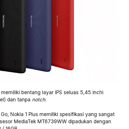
 memiliki bentang layar IPS seluas 5,45 inchi
el) dan tanpa
notch
.
Go, Nokia 1 Plus memiliki spesifikasi yang sangat
prosesor MediaTek MT6739WW dipadukan dengan
 / 16GB.