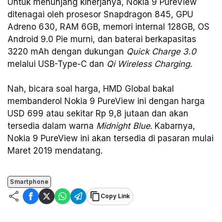
Untuk menunjang kinerjanya, Nokia 9 PureView
ditenagai oleh prosesor Snapdragon 845, GPU
Adreno 630, RAM 6GB, memori internal 128GB, OS
Android 9.0 Pie murni, dan baterai berkapasitas
3220 mAh dengan dukungan
Quick Charge 3.0
melalui USB-Type-C dan
Qi Wireless Charging.
Nah, bicara soal harga, HMD Global bakal
membanderol Nokia 9 PureView ini dengan harga
USD 699 atau sekitar Rp 9,8 jutaan dan akan
tersedia dalam warna
Midnight Blue
. Kabarnya,
Nokia 9 PureView ini akan tersedia di pasaran mulai
Maret 2019 mendatang.
Smartphone
Copy Link