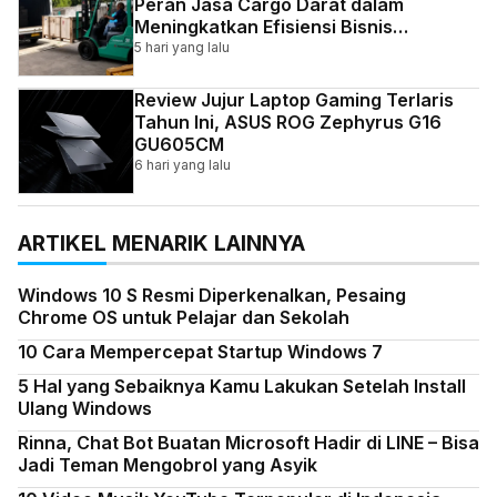
Peran Jasa Cargo Darat dalam
Meningkatkan Efisiensi Bisnis
Indonesia
5 hari yang lalu
Review Jujur Laptop Gaming Terlaris
Tahun Ini, ASUS ROG Zephyrus G16
GU605CM
6 hari yang lalu
ARTIKEL MENARIK LAINNYA
Windows 10 S Resmi Diperkenalkan, Pesaing
Chrome OS untuk Pelajar dan Sekolah
10 Cara Mempercepat Startup Windows 7
5 Hal yang Sebaiknya Kamu Lakukan Setelah Install
Ulang Windows
Rinna, Chat Bot Buatan Microsoft Hadir di LINE – Bisa
Jadi Teman Mengobrol yang Asyik