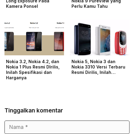
Long Exposure Pada
Nokia 9 PureView yang
Kamera Ponsel
Perlu Kamu Tahu
Nokia 3.2, Nokia 4.2, dan
Nokia 5, Nokia 3 dan
Nokia 1 Plus Resmi DIrilis,
Nokia 3310 Versi Terbaru
Inilah Spesifikasi dan
Resmi Dirilis, Inilah…
Harganya
Tinggalkan komentar
Nama
Surel