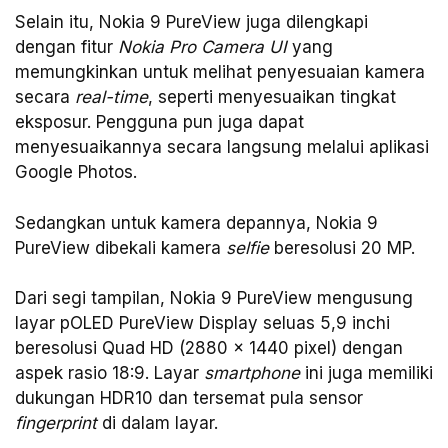
Selain itu, Nokia 9 PureView juga dilengkapi
dengan fitur
Nokia Pro Camera UI
yang
memungkinkan untuk melihat penyesuaian kamera
secara
real-time
, seperti menyesuaikan tingkat
eksposur. Pengguna pun juga dapat
menyesuaikannya secara langsung melalui aplikasi
Google Photos.
Sedangkan untuk kamera depannya, Nokia 9
PureView dibekali kamera
selfie
beresolusi 20 MP.
Dari segi tampilan, Nokia 9 PureView mengusung
layar pOLED PureView Display seluas 5,9 inchi
beresolusi Quad HD (2880 x 1440 pixel) dengan
aspek rasio 18:9. Layar
smartphone
ini juga memiliki
dukungan HDR10 dan tersemat pula sensor
fingerprint
di dalam layar.