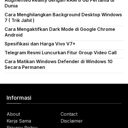
Augmented Reality dengan RAM 8 GB Pertama di
Dunia
Cara Menghilangkan Background Desktop Windows
7 ( Trik Jahil )
Cara Mengaktifkan Dark Mode di Google Chrome
Android
Spesifikasi dan Harga Vivo V7+
Telegram Resmi Luncurkan Fitur Group Video Call
Cara Matikan Windows Defender di Windows 10
Secara Permanen
Informasi
About
Contact
Kerja Sama
Disclaimer
Privacy Policy