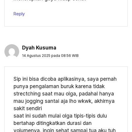
Reply
Dyah Kusuma
14 Agustus 2025 pada 08:56 WIB
Sip ini bisa dicoba aplikasinya, saya pernah
punya pengalaman buruk karena tidak
strectching saat mau olga, padahal hanya
mau jogging santai aja lho wkwk, akhirnya
sakit sendiri
saat ini sudah mulai olga tipis-tipis dulu
bertahap ditingkatkan durasi dan
volumenya, ingin sehat sampai tua aku tuh