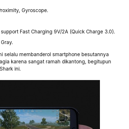
Proximity, Gyroscope.
 support Fast Charging 9V/2A (Quick Charge 3.0).
 Gray.
omi selalu membanderol smartphone besutannya
gia karena sangat ramah dikantong, begitupun
hark ini.