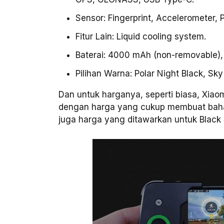
Sensor: Fingerprint, Accelerometer, 
Fitur Lain: Liquid cooling system.
Baterai: 4000 mAh (non-removable),
Pilihan Warna: Polar Night Black, Sky
Dan untuk harganya, seperti biasa, Xia
dengan harga yang cukup membuat baha
juga harga yang ditawarkan untuk Black S