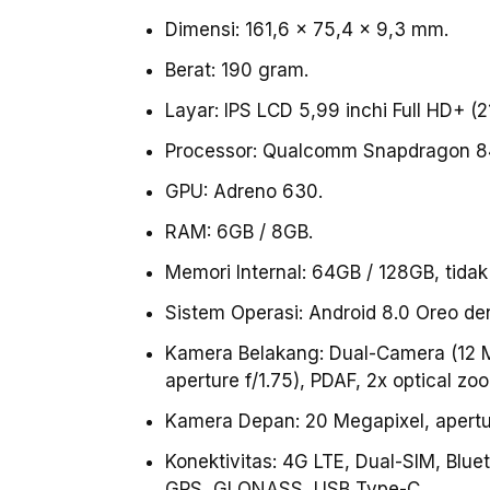
Dimensi: 161,6 x 75,4 x 9,3 mm.
Berat: 190 gram.
Layar: IPS LCD 5,99 inchi Full HD+ (2
Processor: Qualcomm Snapdragon 8
GPU: Adreno 630.
RAM: 6GB / 8GB.
Memori Internal: 64GB / 128GB, tidak
Sistem Operasi: Android 8.0 Oreo d
Kamera Belakang: Dual-Camera (12 Me
aperture f/1.75), PDAF, 2x optical z
Kamera Depan: 20 Megapixel, apertur
Konektivitas: 4G LTE, Dual-SIM, Bluet
GPS, GLONASS, USB Type-C.