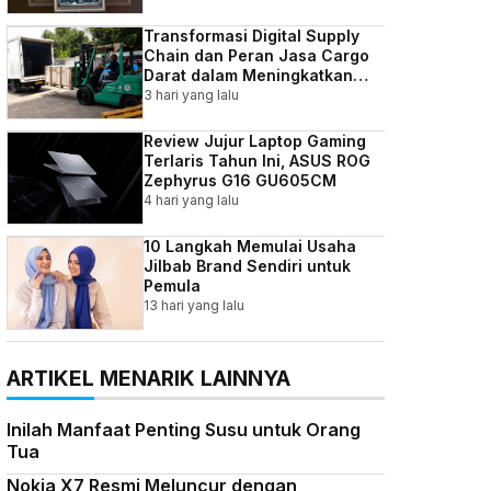
Transformasi Digital Supply
Chain dan Peran Jasa Cargo
Darat dalam Meningkatkan
Efisiensi Bisnis Indonesia
3 hari yang lalu
Review Jujur Laptop Gaming
Terlaris Tahun Ini, ASUS ROG
Zephyrus G16 GU605CM
4 hari yang lalu
10 Langkah Memulai Usaha
Jilbab Brand Sendiri untuk
Pemula
13 hari yang lalu
ARTIKEL MENARIK LAINNYA
Inilah Manfaat Penting Susu untuk Orang
Tua
Nokia X7 Resmi Meluncur dengan