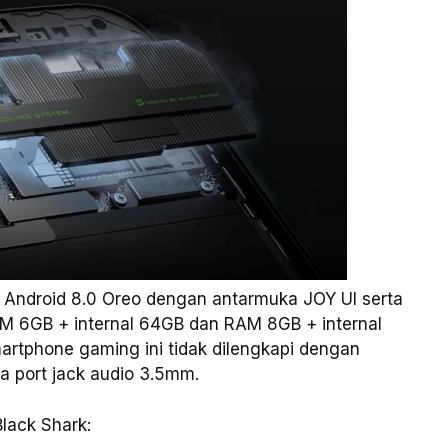
i Android 8.0 Oreo dengan antarmuka JOY UI serta
AM 6GB + internal 64GB dan RAM 8GB + internal
artphone gaming ini tidak dilengkapi dengan
a port jack audio 3.5mm.
Black Shark: