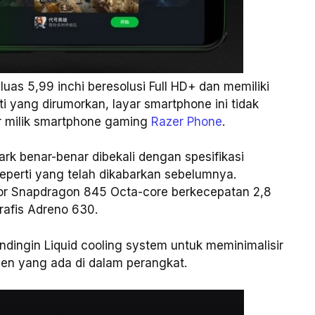
uas 5,99 inchi beresolusi Full HD+ dan memiliki
ti yang dirumorkan, layar smartphone ini tidak
yar milik smartphone gaming
Razer Phone
.
k benar-benar dibekali dengan spesifikasi
eperti yang telah dikabarkan sebelumnya.
sor Snapdragon 845 Octa-core berkecepatan 2,8
afis Adreno 630.
ndingin Liquid cooling system untuk meminimalisir
en yang ada di dalam perangkat.