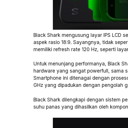
Black Shark mengusung layar IPS LCD sel
aspek rasio 18:9. Sayangnya, tidak seper
memiliki refresh rate 120 Hz, seperti la
Untuk menunjang performanya, Black Shar
hardware yang sangat powerfull, sama s
Smartphone ini ditenagai dengan prose
GHz yang dipadukan dengan pengolah gr
Black Shark dilengkapi dengan sistem pe
suhu panas yang dihasilkan oleh kompon