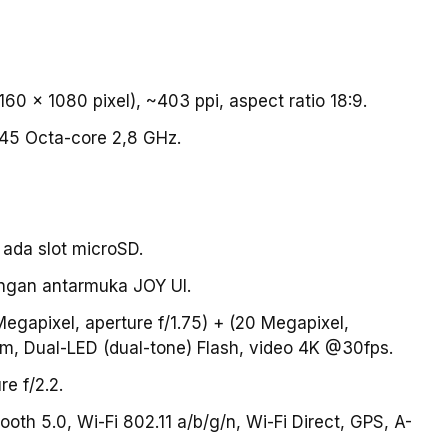
160 x 1080 pixel), ~403 ppi, aspect ratio 18:9.
45 Octa-core 2,8 GHz.
 ada slot microSD.
engan antarmuka JOY UI.
gapixel, aperture f/1.75) + (20 Megapixel,
oom, Dual-LED (dual-tone) Flash, video 4K @30fps.
e f/2.2.
ooth 5.0, Wi-Fi 802.11 a/b/g/n, Wi-Fi Direct, GPS, A-