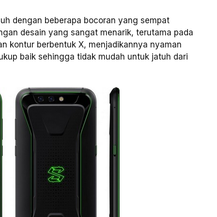
a jauh dengan beberapa bocoran yang sempat
engan desain yang sangat menarik, terutama pada
an kontur berbentuk X, menjadikannya nyaman
up baik sehingga tidak mudah untuk jatuh dari