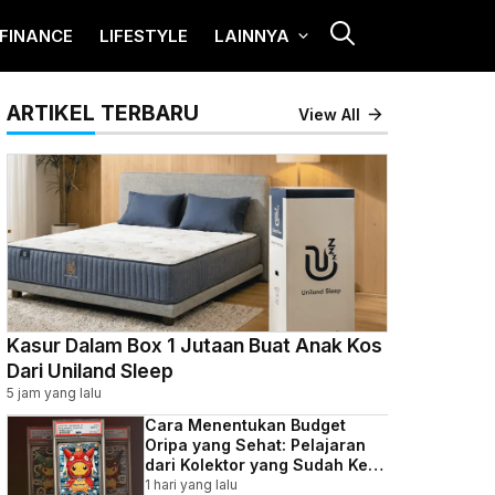
FINANCE
LIFESTYLE
LAINNYA
ARTIKEL TERBARU
View All
Kasur Dalam Box 1 Jutaan Buat Anak Kos
Dari Uniland Sleep
5 jam yang lalu
Cara Menentukan Budget
Oripa yang Sehat: Pelajaran
dari Kolektor yang Sudah Kena
Batunya
1 hari yang lalu