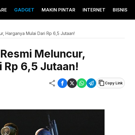
ARE
GADGET
MAKIN PINTAR
INTERNET
BISNIS
r, Harganya Mulai Dari Rp 6,5 Jutaan!
 Resmi Meluncur,
 Rp 6,5 Jutaan!
Copy Link