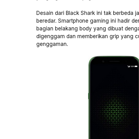
Desain dari Black Shark ini tak berbed
beredar. Smartphone gaming ini hadir d
bagian belakang body yang dibuat deng
digenggam dan memberikan grip yang cuk
genggaman.