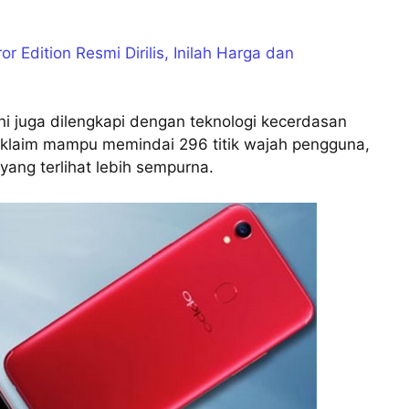
 Edition Resmi Dirilis, Inilah Harga dan
ni juga dilengkapi dengan teknologi kecerdasan
iklaim mampu memindai 296 titik wajah pengguna,
yang terlihat lebih sempurna.