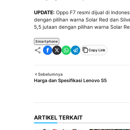
UPDATE:
Oppo F7 resmi dijual di Indones
dengan pilihan warna Solar Red dan Silv
5,5 jutaan dengan pilihan warna Solar R
Smartphone
Copy Link
Sebelumnya
Harga dan Spesifikasi Lenovo S5
ARTIKEL TERKAIT