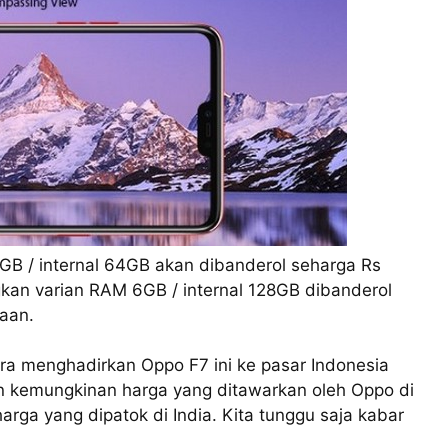
GB / internal 64GB akan dibanderol seharga Rs
gkan varian RAM 6GB / internal 128GB dibanderol
taan.
ra menghadirkan Oppo F7 ini ke pasar Indonesia
n kemungkinan harga yang ditawarkan oleh Oppo di
rga yang dipatok di India. Kita tunggu saja kabar