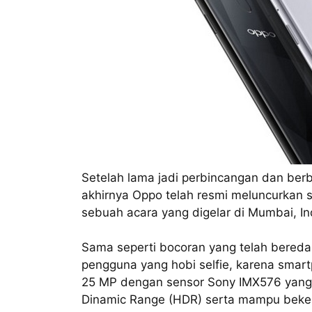
Setelah lama jadi perbincangan dan be
akhirnya Oppo telah resmi meluncurkan 
sebuah acara yang digelar di Mumbai, In
Sama seperti bocoran yang telah bered
pengguna yang hobi selfie, karena smart
25 MP dengan sensor Sony IMX576 yang d
Dinamic Range (HDR) serta mampu beker