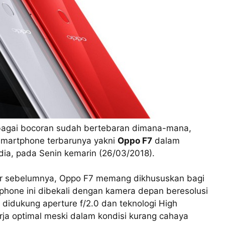
rbagai bocoran sudah bertebaran dimana-mana,
smartphone terbarunya yakni
Oppo F7
dalam
dia, pada Senin kemarin (26/03/2018).
ar sebelumnya, Oppo F7 memang dikhususkan bagi
phone ini dibekali dengan kamera depan beresolusi
idukung aperture f/2.0 dan teknologi High
ja optimal meski dalam kondisi kurang cahaya