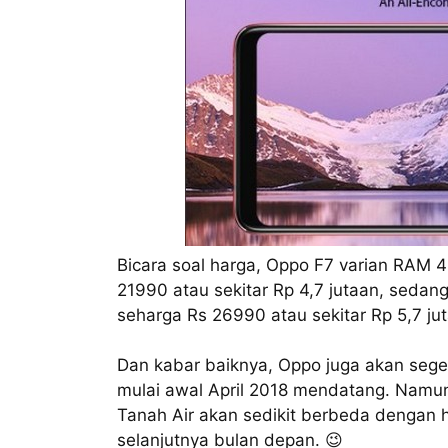
Bicara soal harga, Oppo F7 varian RAM 4
21990 atau sekitar Rp 4,7 jutaan, sedan
seharga Rs 26990 atau sekitar Rp 5,7 ju
Dan kabar baiknya, Oppo juga akan sege
mulai awal April 2018 mendatang. Namu
Tanah Air akan sedikit berbeda dengan ha
selanjutnya bulan depan. 😉