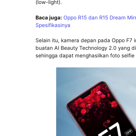
(low-light).
Baca juga:
Oppo R15 dan R15 Dream Mirror
Spesifikasinya
Selain itu, kamera depan pada Oppo F7 i
buatan AI Beauty Technology 2.0 yang d
sehingga dapat menghasilkan foto selfie 