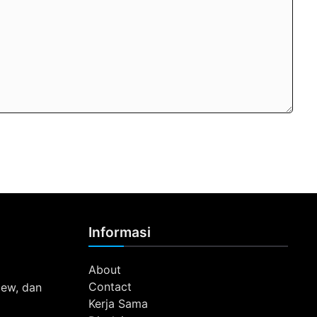
Informasi
About
Contact
view, dan
Kerja Sama