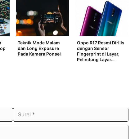
D
Teknik Mode Malam
Oppo R17 Resmi Dirilis
top
dan Long Exposure
dengan Sensor
n
Pada Kamera Ponsel
Fingerprint di Layar,
Pelindung Layar…