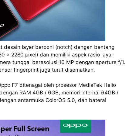
 desain layar berponi (notch) dengan bentang
80 x 2280 pixel) dan memiliki aspek rasio layar
mera tunggal beresolusi 16 MP dengan aperture f/1.
nsor fingerprint juga turut disematkan.
ppo F7 ditenagai oleh prosesor MediaTek Helio
dengan RAM 4GB / 6GB, memori internal 64GB /
 dengan antarmuka ColorOS 5.0, dan baterai