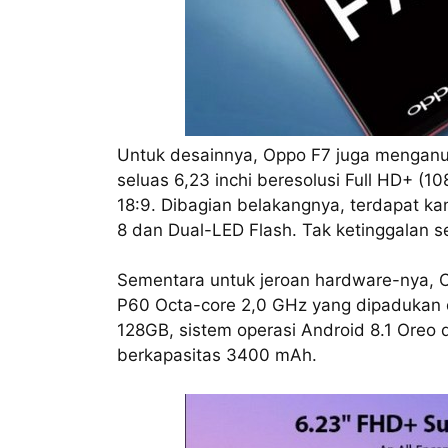
Untuk desainnya, Oppo F7 juga menganut
seluas 6,23 inchi beresolusi Full HD+ (10
18:9. Dibagian belakangnya, terdapat ka
8 dan Dual-LED Flash. Tak ketinggalan se
Sementara untuk jeroan hardware-nya, O
P60 Octa-core 2,0 GHz yang dipadukan 
128GB, sistem operasi Android 8.1 Oreo
berkapasitas 3400 mAh.