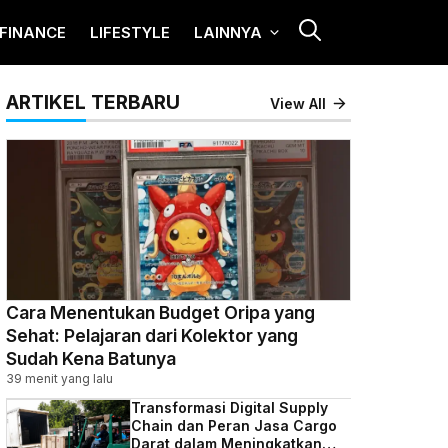
FINANCE
LIFESTYLE
LAINNYA
ARTIKEL TERBARU
View All
Cara Menentukan Budget Oripa yang
Sehat: Pelajaran dari Kolektor yang
Sudah Kena Batunya
39 menit yang lalu
Transformasi Digital Supply
Chain dan Peran Jasa Cargo
Darat dalam Meningkatkan