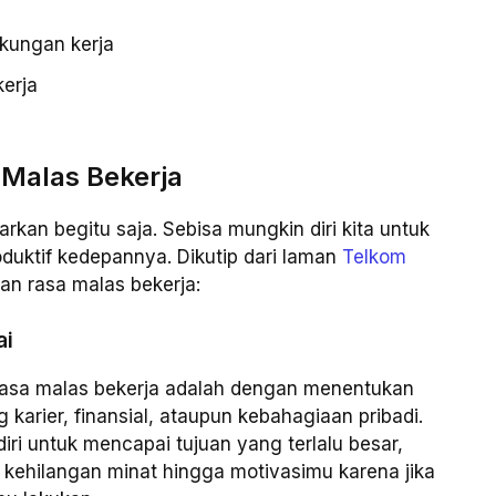
gkungan kerja
kerja
Malas Bekerja
arkan begitu saja. Sebisa mungkin diri kita untuk
duktif kedepannya. Dikutip dari laman
Telkom
kan rasa malas bekerja:
ai
rasa malas bekerja adalah dengan menentukan
g karier, finansial, ataupun kebahagiaan pribadi.
ri untuk mencapai tujuan yang terlalu besar,
 kehilangan minat hingga motivasimu karena jika