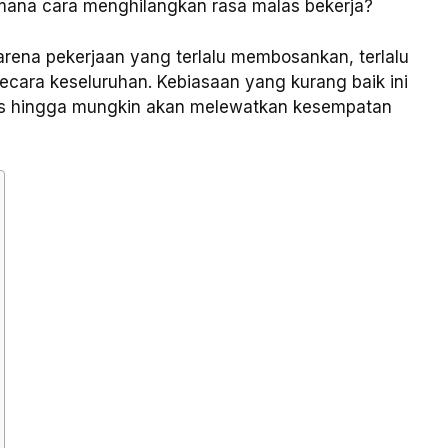
mana cara menghilangkan rasa malas bekerja?
karena pekerjaan yang terlalu membosankan, terlalu
secara keseluruhan. Kebiasaan yang kurang baik ini
as hingga mungkin akan melewatkan kesempatan