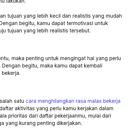
mu lakukan.
an tujuan yang lebih kecil dan realistis yang mudah
 Dengan begitu, kamu dapat termotivasi untuk
 tujuan yang lebih realistis tersebut.
entu, maka penting untuk mengingat hal yang perlu
t. Dengan begitu, maka kamu dapat kembali
 bekerja.
 salah satu
cara menghilangkan rasa malas bekerja
aftar aktivitas yang perlu kamu kerjakan dalam
a prioritas dari daftar pekerjaanmu, mulai dari
ga yang kurang penting dikerjakan.