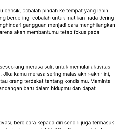
lu berisik, cobalah pindah ke tempat yang lebih
ring berdering, cobalah untuk matikan nada dering
nghindari gangguan menjadi cara menghilangkan
 karena akan membantumu tetap fokus pada
eseorang merasa sulit untuk memulai aktivitas
 Jika kamu merasa sering malas akhir-akhir ini,
tau orang terdekat tentang kondisimu. Meminta
pandangan baru dalam hidupmu dan dapat
si, berbicara kepada diri sendiri juga termasuk