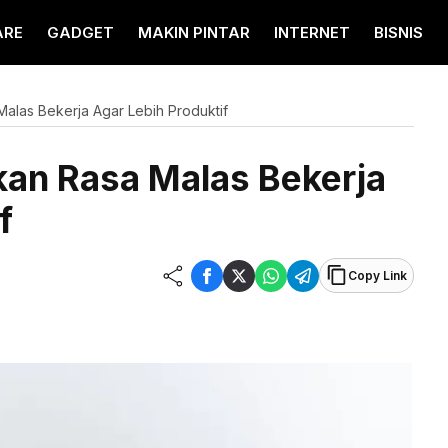
ARE
GADGET
MAKIN PINTAR
INTERNET
BISNIS
alas Bekerja Agar Lebih Produktif
an Rasa Malas Bekerja
f
Copy Link