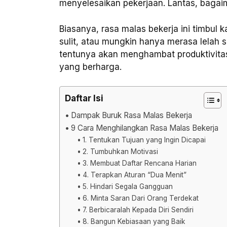
menyelesaikan pekerjaan. Lantas, bagai
Biasanya, rasa malas bekerja ini timbul 
sulit, atau mungkin hanya merasa lelah 
tentunya akan menghambat produktivit
yang berharga.
Daftar Isi
Dampak Buruk Rasa Malas Bekerja
9 Cara Menghilangkan Rasa Malas Bekerja
1. Tentukan Tujuan yang Ingin Dicapai
2. Tumbuhkan Motivasi
3. Membuat Daftar Rencana Harian
4. Terapkan Aturan “Dua Menit”
5. Hindari Segala Gangguan
6. Minta Saran Dari Orang Terdekat
7. Berbicaralah Kepada Diri Sendiri
8. Bangun Kebiasaan yang Baik