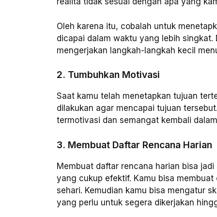
realita tidak sesuai dengan apa yang ka
Oleh karena itu, cobalah untuk menetapk
dicapai dalam waktu yang lebih singkat.
mengerjakan langkah-langkah kecil menuju
2. Tumbuhkan Motivasi
Saat kamu telah menetapkan tujuan tert
dilakukan agar mencapai tujuan tersebu
termotivasi dan semangat kembali dalam
3. Membuat Daftar Rencana Harian
Membuat daftar rencana harian bisa jadi
yang cukup efektif. Kamu bisa membuat d
sehari. Kemudian kamu bisa mengatur skal
yang perlu untuk segera dikerjakan hing