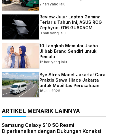
Efisiensi Bisnis Indonesia
2 hari yang lalu
Review Jujur Laptop Gaming
Terlaris Tahun Ini, ASUS ROG
Zephyrus G16 GU605CM
3 hari yang lalu
10 Langkah Memulai Usaha
Jilbab Brand Sendiri untuk
Pemula
12 hari yang lalu
Bye Stres Macet Jakarta! Cara
Praktis Sewa Hiace Jakarta
untuk Mobilitas Perusahaan
16 Juli 2026
ARTIKEL MENARIK LAINNYA
Samsung Galaxy S10 5G Resmi
Diperkenalkan dengan Dukungan Koneksi