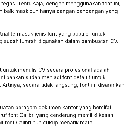
g tegas. Tentu saja, dengan menggunakan font ini,
gan baik meskipun hanya dengan pandangan yang
al termasuk jenis font yang populer untuk
mang sudah lumrah digunakan dalam pembuatan CV.
 untuk menulis CV secara profesional adalah
t ini bahkan sudah menjadi font default untuk
 Artinya, secara tidak langsung, font ini disarankan
uatan beragam dokumen kantor yang bersifat
uruf font Calibri yang cenderung memiliki kesan
il font Calibri pun cukup menarik mata.