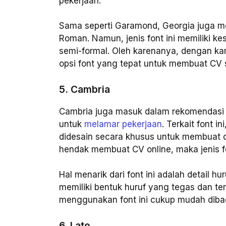
pekerjaan.
Sama seperti Garamond, Georgia juga me
Roman. Namun, jenis font ini memiliki kes
semi-formal. Oleh karenanya, dengan karak
opsi font yang tepat untuk membuat CV 
5. Cambria
Cambria juga masuk dalam rekomendasi 
untuk
melamar pekerjaan
. Terkait font 
didesain secara khusus untuk membuat d
hendak membuat CV online, maka jenis fo
Hal menarik dari font ini adalah detail 
memiliki bentuk huruf yang tegas dan terli
menggunakan font ini cukup mudah diba
6. Lato