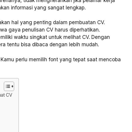
renanya, tidak mengherankan jika pelamar kerja
an informasi yang sangat lengkap.
kan hal yang penting dalam pembuatan CV.
a gaya penulisan CV harus diperhatikan.
liki waktu singkat untuk melihat CV. Dengan
era tentu bisa dibaca dengan lebih mudah.
, Kamu perlu memilih font yang tepat saat mencoba
uat CV