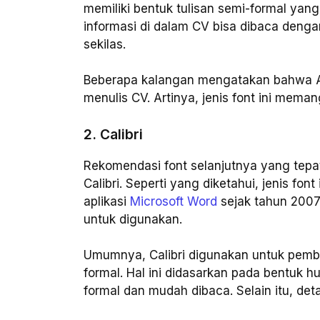
memiliki bentuk tulisan semi-formal yan
informasi di dalam CV bisa dibaca den
sekilas.
Beberapa kalangan mengatakan bahwa Ari
menulis CV. Artinya, jenis font ini me
2. Calibri
Rekomendasi font selanjutnya yang tepat
Calibri. Seperti yang diketahui, jenis fon
aplikasi
Microsoft Word
sejak tahun 2007.
untuk digunakan.
Umumnya, Calibri digunakan untuk pemb
formal. Hal ini didasarkan pada bentuk h
formal dan mudah dibaca. Selain itu, deta