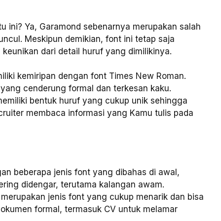
tu ini? Ya, Garamond sebenarnya merupakan salah
ncul. Meskipun demikian, font ini tetap saja
keunikan dari detail huruf yang dimilikinya.
miliki kemiripan dengan font Times New Roman.
an yang cenderung formal dan terkesan kaku.
miliki bentuk huruf yang cukup unik sehingga
ruiter membaca informasi yang Kamu tulis pada
n beberapa jenis font yang dibahas di awal,
 sering didengar, terutama kalangan awam.
merupakan jenis font yang cukup menarik dan bisa
dokumen formal, termasuk CV untuk melamar