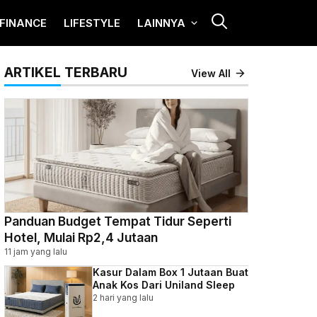
FINANCE
LIFESTYLE
LAINNYA
ARTIKEL TERBARU
View All
Panduan Budget Tempat Tidur Seperti
Hotel, Mulai Rp2,4 Jutaan
11 jam yang lalu
Kasur Dalam Box 1 Jutaan Buat
Anak Kos Dari Uniland Sleep
2 hari yang lalu