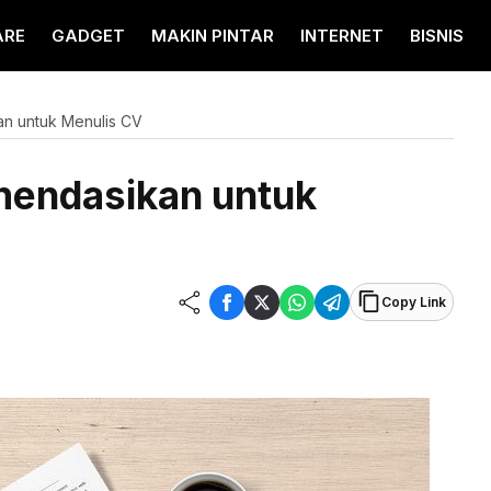
ARE
GADGET
MAKIN PINTAR
INTERNET
BISNIS
an untuk Menulis CV
mendasikan untuk
Copy Link