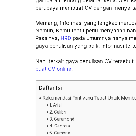
gambaran tentang pelamar kerja. Oleh ka
berupaya membuat CV dengan menyertak
Memang, informasi yang lengkap merupa
Namun, Kamu tentu perlu menyadari bahw
Pasalnya,
HRD
pada umumnya hanya memi
gaya penulisan yang baik, informasi tert
Nah, terkait gaya penulisan CV tersebut
buat CV online
.
Daftar Isi
Rekomendasi Font yang Tepat Untuk Memb
1. Arial
2. Calibri
3. Garamond
4. Georgia
5. Cambria