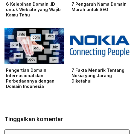
6 Kelebihan Domain .ID
7 Pengaruh Nama Domain
untuk Website yang Wajib
Murah untuk SEO
Kamu Tahu
Pengertian Domain
7 Fakta Menarik Tentang
Internasional dan
Nokia yang Jarang
Perbedaannya dengan
Diketahui
Domain Indonesia
Tinggalkan komentar
Nama
Surel