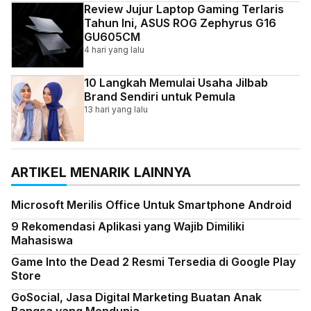
Review Jujur Laptop Gaming Terlaris
Tahun Ini, ASUS ROG Zephyrus G16
GU605CM
4 hari yang lalu
10 Langkah Memulai Usaha Jilbab
Brand Sendiri untuk Pemula
13 hari yang lalu
ARTIKEL MENARIK LAINNYA
Microsoft Merilis Office Untuk Smartphone Android
9 Rekomendasi Aplikasi yang Wajib Dimiliki
Mahasiswa
Game Into the Dead 2 Resmi Tersedia di Google Play
Store
GoSocial, Jasa Digital Marketing Buatan Anak
Bangsa yang Mendunia