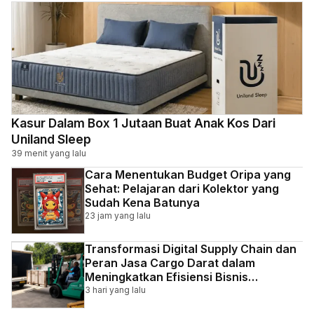
Kasur Dalam Box 1 Jutaan Buat Anak Kos Dari
Uniland Sleep
39 menit yang lalu
Cara Menentukan Budget Oripa yang
Sehat: Pelajaran dari Kolektor yang
Sudah Kena Batunya
23 jam yang lalu
Transformasi Digital Supply Chain dan
Peran Jasa Cargo Darat dalam
Meningkatkan Efisiensi Bisnis
Indonesia
3 hari yang lalu