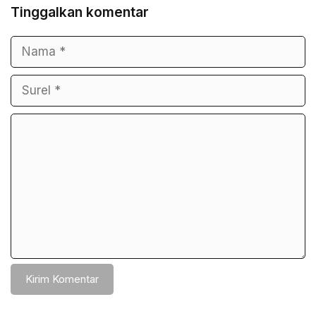
Tinggalkan komentar
Nama
Surel
Komentar