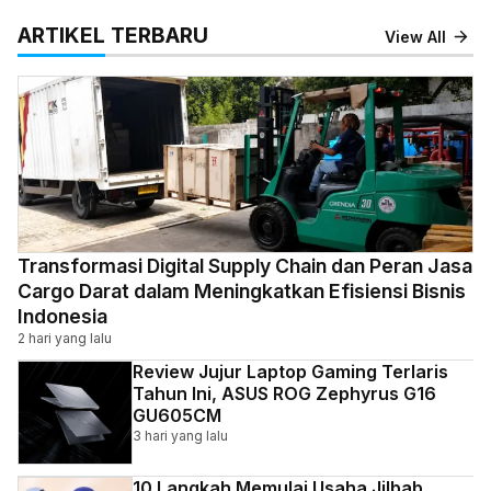
ARTIKEL TERBARU
View All
Transformasi Digital Supply Chain dan Peran Jasa
Cargo Darat dalam Meningkatkan Efisiensi Bisnis
Indonesia
2 hari yang lalu
Review Jujur Laptop Gaming Terlaris
Tahun Ini, ASUS ROG Zephyrus G16
GU605CM
3 hari yang lalu
10 Langkah Memulai Usaha Jilbab